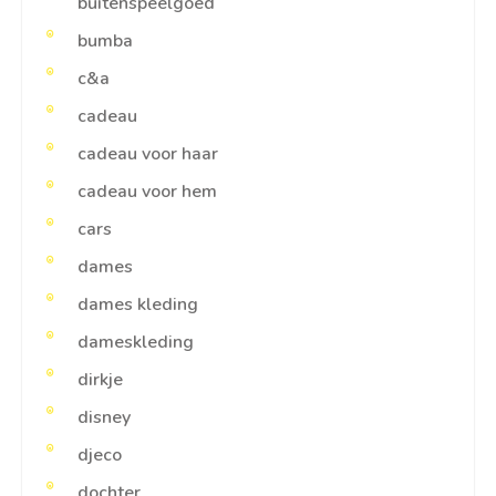
buitenspeelgoed
bumba
c&a
cadeau
cadeau voor haar
cadeau voor hem
cars
dames
dames kleding
dameskleding
dirkje
disney
djeco
dochter