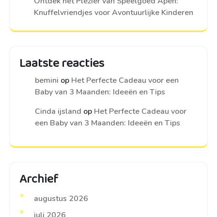
Ontdek het Plezier van Speelgoed Apen:
Knuffelvriendjes voor Avontuurlijke Kinderen
Laatste reacties
bemini
op
Het Perfecte Cadeau voor een
Baby van 3 Maanden: Ideeën en Tips
Cinda ijsland
op
Het Perfecte Cadeau voor
een Baby van 3 Maanden: Ideeën en Tips
Archief
augustus 2026
juli 2026