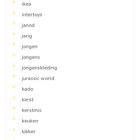
ikea
intertoys
janod
jarig
jongen
jongens
jongenskleding
jurassic world
kado
kerst
kerstmis
keuken
kikker