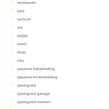
racebanen
sale
samson
set
setjes
shein
shop
siku
spaanse babykleding
spaanse kinderkleding
speelgoed
speelgoed garage
speelgoed merken