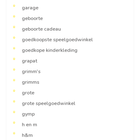
garage
geboorte
geboorte cadeau
goedkoopste speelgoedwinkel
goedkope kinderkleding
grapat
grimm's
grimms
grote
grote speelgoedwinkel
gymp
h en m
h&m