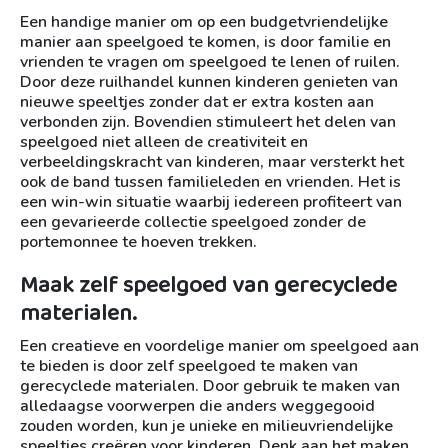
Een handige manier om op een budgetvriendelijke
manier aan speelgoed te komen, is door familie en
vrienden te vragen om speelgoed te lenen of ruilen.
Door deze ruilhandel kunnen kinderen genieten van
nieuwe speeltjes zonder dat er extra kosten aan
verbonden zijn. Bovendien stimuleert het delen van
speelgoed niet alleen de creativiteit en
verbeeldingskracht van kinderen, maar versterkt het
ook de band tussen familieleden en vrienden. Het is
een win-win situatie waarbij iedereen profiteert van
een gevarieerde collectie speelgoed zonder de
portemonnee te hoeven trekken.
Maak zelf speelgoed van gerecyclede
materialen.
Een creatieve en voordelige manier om speelgoed aan
te bieden is door zelf speelgoed te maken van
gerecyclede materialen. Door gebruik te maken van
alledaagse voorwerpen die anders weggegooid
zouden worden, kun je unieke en milieuvriendelijke
speeltjes creëren voor kinderen. Denk aan het maken