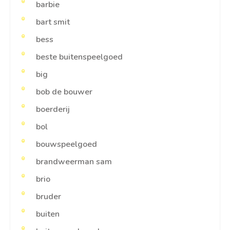
barbie
bart smit
bess
beste buitenspeelgoed
big
bob de bouwer
boerderij
bol
bouwspeelgoed
brandweerman sam
brio
bruder
buiten