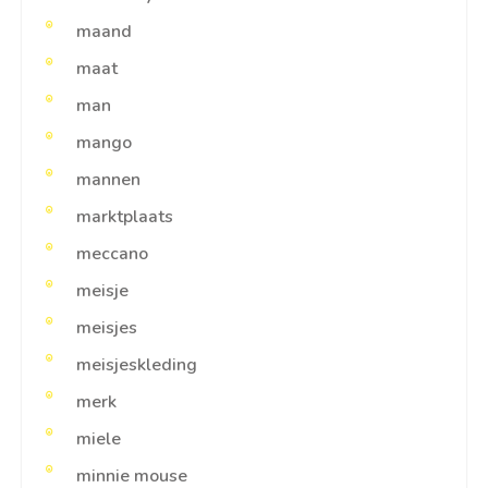
maand
maat
man
mango
mannen
marktplaats
meccano
meisje
meisjes
meisjeskleding
merk
miele
minnie mouse