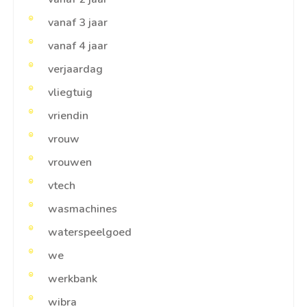
vanaf 3 jaar
vanaf 4 jaar
verjaardag
vliegtuig
vriendin
vrouw
vrouwen
vtech
wasmachines
waterspeelgoed
we
werkbank
wibra