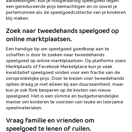
aanbiedingen, kun je hoogwaardig speelgoed tegen
een gereduceerde prijs bemachtigen en zo zowel je
portemonnee als de speelgoedcollectie van je kinderen
blij maken.
Zoek naar tweedehands speelgoed op
online marktplaatsen.
Een handige tip om speelgoed goedkoop aan te
schaffen is door te zoeken naar tweedehands
speelgoed op online marktplaatsen. Op platforms zoals
Marktplaats of Facebook Marketplace kun je vaak
kwalitatief speelgoed vinden voor een fractie van de
oorspronkelijke prijs. Door te kiezen voor tweedehands
opties draag je niet alleen bij aan duurzaamheid, maar
kun je ook flink besparen op de kosten van nieuw
speelgoed. Het is een slimme en budgetvriendelijke
manier om kinderen te voorzien van leuke en leerzame
speelmaterialen.
Vraag familie en vrienden om
speelgoed te lenen of ruilen.