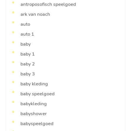
antroposofisch speelgoed
ark van noach
auto
auto 1
baby
baby 1
baby 2
baby 3
baby kleding
baby speelgoed
babykleding
babyshower
babyspeelgoed