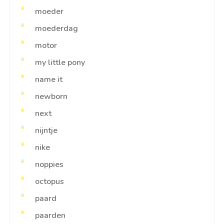
moeder
moederdag
motor
my little pony
name it
newborn
next
nijntje
nike
noppies
octopus
paard
paarden