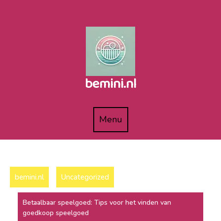
Naar
de
inhoud
gaan
bemini.nl
Menu
Menu
bemini.nl
Uncategorized
Betaalbaar speelgoed: Tips voor het vinden van
goedkoop speelgoed