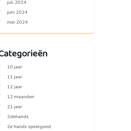
juli 2024
juni 2024
mei 2024
Categorieën
10 jaar
11 jaar
12 jaar
12 maanden
21 jaar
2dehands
2e hands speelgoed