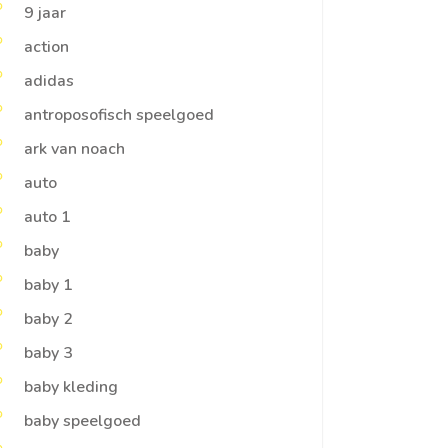
9 jaar
action
adidas
antroposofisch speelgoed
ark van noach
auto
auto 1
baby
baby 1
baby 2
baby 3
baby kleding
baby speelgoed