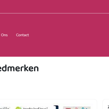
 Ons
Contact
edmerken