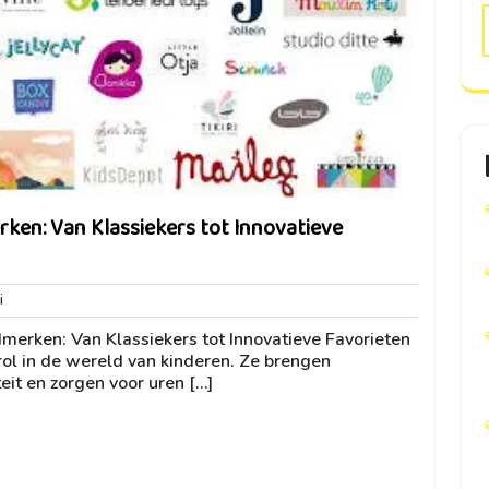
en: Van Klassiekers tot Innovatieve
bemini
i
erken: Van Klassiekers tot Innovatieve Favorieten
ol in de wereld van kinderen. Ze brengen
teit en zorgen voor uren […]