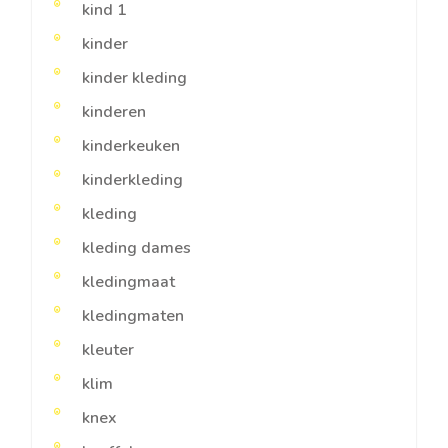
kind 1
kinder
kinder kleding
kinderen
kinderkeuken
kinderkleding
kleding
kleding dames
kledingmaat
kledingmaten
kleuter
klim
knex