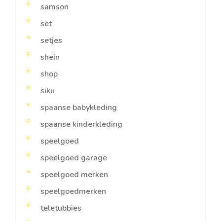
samson
set
setjes
shein
shop
siku
spaanse babykleding
spaanse kinderkleding
speelgoed
speelgoed garage
speelgoed merken
speelgoedmerken
teletubbies