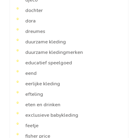
djeco
dochter
dora
dreumes
duurzame kleding
duurzame kledingmerken
educatief speelgoed
eend
eerlijke kleding
efteling
eten en drinken
exclusieve babykleding
feetje
fisher price