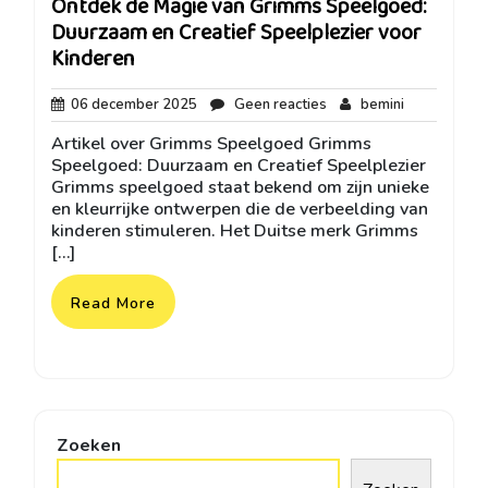
Ontdek de Magie van Grimms Speelgoed:
Duurzaam en Creatief Speelplezier voor
Kinderen
06
Geen
bemini
06 december 2025
Geen reacties
bemini
december
reacties
Artikel over Grimms Speelgoed Grimms
2025
Speelgoed: Duurzaam en Creatief Speelplezier
Grimms speelgoed staat bekend om zijn unieke
en kleurrijke ontwerpen die de verbeelding van
kinderen stimuleren. Het Duitse merk Grimms
[…]
Read More
Zoeken