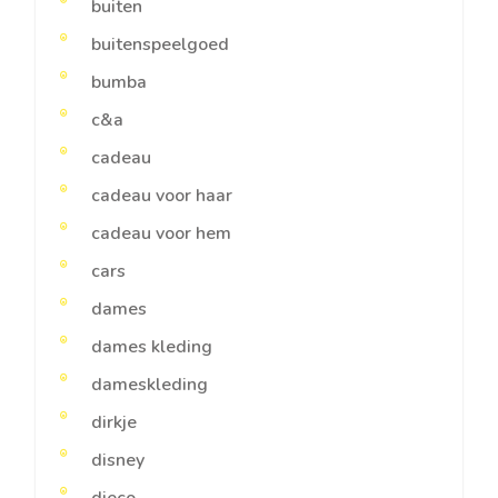
buiten
buitenspeelgoed
bumba
c&a
cadeau
cadeau voor haar
cadeau voor hem
cars
dames
dames kleding
dameskleding
dirkje
disney