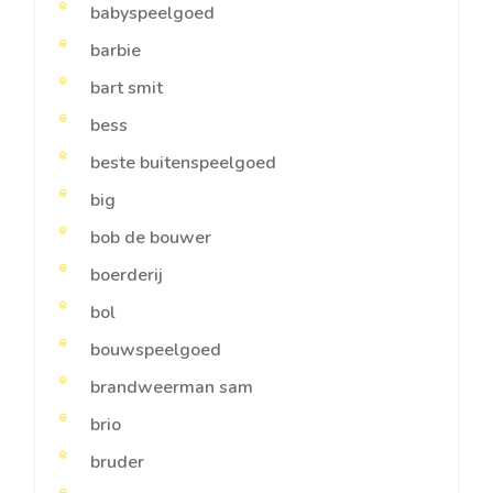
babyspeelgoed
barbie
bart smit
bess
beste buitenspeelgoed
big
bob de bouwer
boerderij
bol
bouwspeelgoed
brandweerman sam
brio
bruder