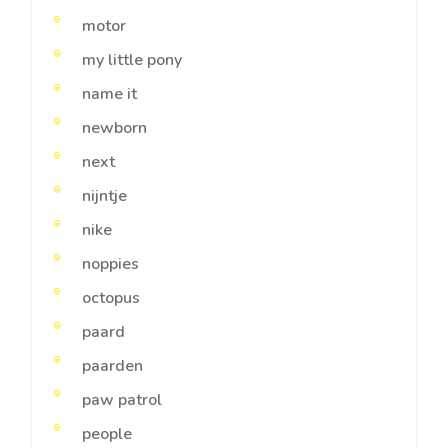
motor
my little pony
name it
newborn
next
nijntje
nike
noppies
octopus
paard
paarden
paw patrol
people