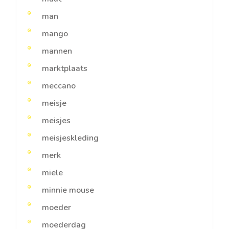
man
mango
mannen
marktplaats
meccano
meisje
meisjes
meisjeskleding
merk
miele
minnie mouse
moeder
moederdag