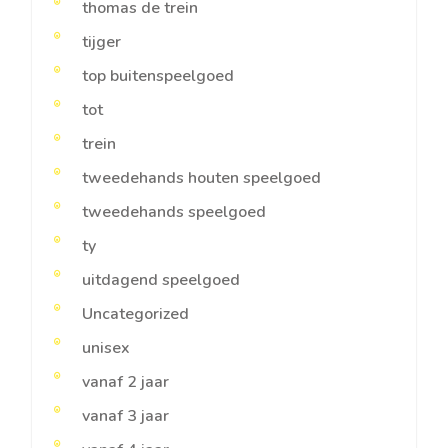
thomas de trein
tijger
top buitenspeelgoed
tot
trein
tweedehands houten speelgoed
tweedehands speelgoed
ty
uitdagend speelgoed
Uncategorized
unisex
vanaf 2 jaar
vanaf 3 jaar