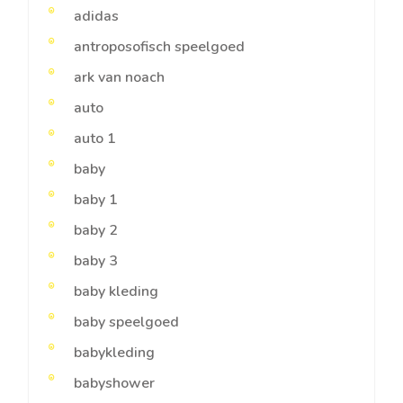
adidas
antroposofisch speelgoed
ark van noach
auto
auto 1
baby
baby 1
baby 2
baby 3
baby kleding
baby speelgoed
babykleding
babyshower