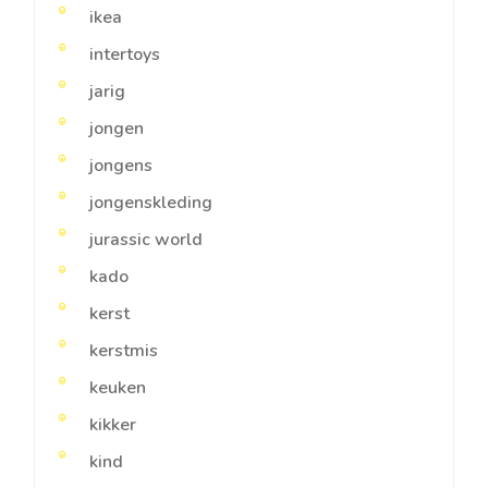
ikea
intertoys
jarig
jongen
jongens
jongenskleding
jurassic world
kado
kerst
kerstmis
keuken
kikker
kind