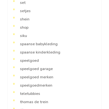
set
setjes
shein
shop
siku
spaanse babykleding
spaanse kinderkleding
speelgoed
speelgoed garage
speelgoed merken
speelgoedmerken
teletubbies
thomas de trein