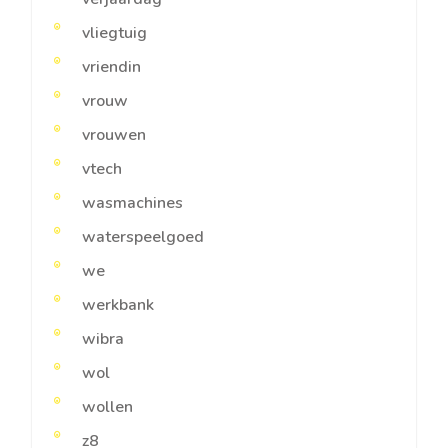
vliegtuig
vriendin
vrouw
vrouwen
vtech
wasmachines
waterspeelgoed
we
werkbank
wibra
wol
wollen
z8