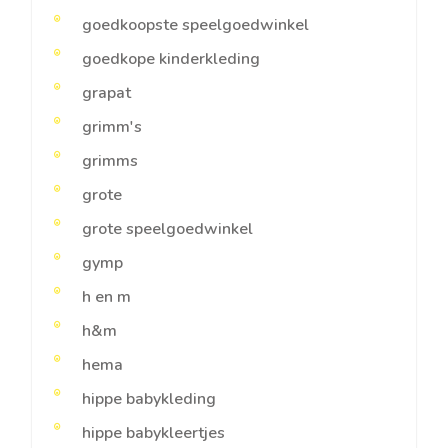
goedkoopste speelgoedwinkel
goedkope kinderkleding
grapat
grimm's
grimms
grote
grote speelgoedwinkel
gymp
h en m
h&m
hema
hippe babykleding
hippe babykleertjes