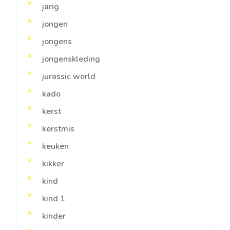
jarig
jongen
jongens
jongenskleding
jurassic world
kado
kerst
kerstmis
keuken
kikker
kind
kind 1
kinder