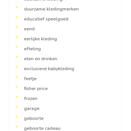
duurzame kledingmerken
educatief speelgoed
eend
eerlijke kleding
efteling
eten en drinken
exclusieve babykleding
feetje
fisher price
frozen
garage
geboorte
geboorte cadeau