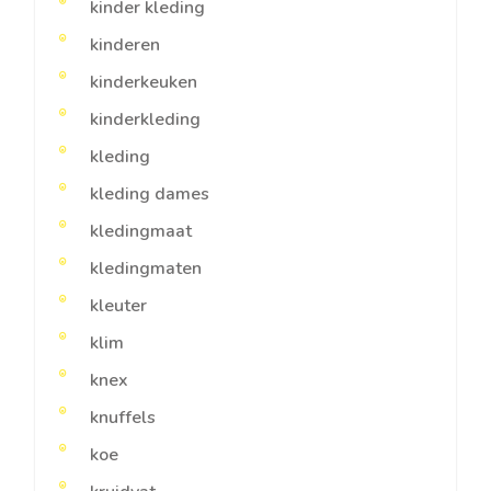
kinder kleding
kinderen
kinderkeuken
kinderkleding
kleding
kleding dames
kledingmaat
kledingmaten
kleuter
klim
knex
knuffels
koe