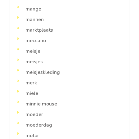
mango
mannen
marktplaats
meccano
meisje
meisjes
meisjeskleding
merk
miele
minnie mouse
moeder
moederdag
motor