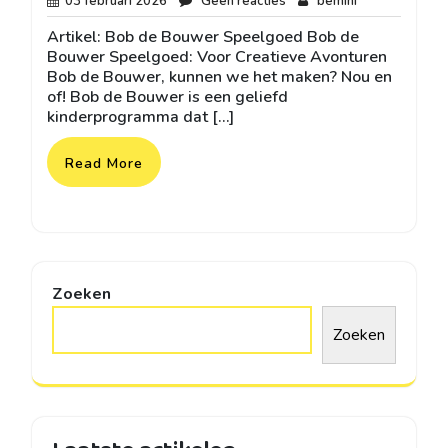
03
Geen
bemini
03 februari 2026
Geen reacties
bemini
februari
reacties
Artikel: Bob de Bouwer Speelgoed Bob de
2026
Bouwer Speelgoed: Voor Creatieve Avonturen
Bob de Bouwer, kunnen we het maken? Nou en
of! Bob de Bouwer is een geliefd
kinderprogramma dat […]
Read More
Zoeken
Zoeken