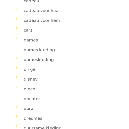
cadeau
cadeau voor haar
cadeau voor hem
cars
dames
dames kleding
dameskleding
dirkje
disney
djeco
dochter
dora
dreumes
duurzame kleding