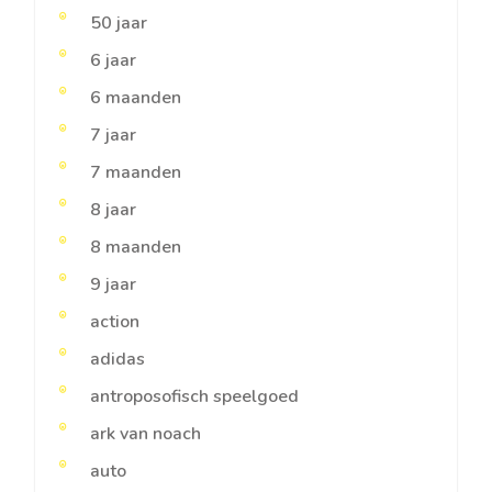
50 jaar
6 jaar
6 maanden
7 jaar
7 maanden
8 jaar
8 maanden
9 jaar
action
adidas
antroposofisch speelgoed
ark van noach
auto