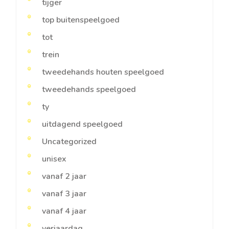
tijger
top buitenspeelgoed
tot
trein
tweedehands houten speelgoed
tweedehands speelgoed
ty
uitdagend speelgoed
Uncategorized
unisex
vanaf 2 jaar
vanaf 3 jaar
vanaf 4 jaar
verjaardag