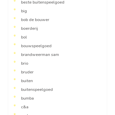
beste buitenspeelgoed
big
bob de bouwer
boerderij
bol
bouwspeelgoed
brandweerman sam
brio
bruder
buiten
buitenspeelgoed
bumba
c&a