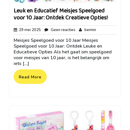
Leuk en Educatief Meisjes Speelgoed
voor 10 Jaar: Ontdek Creatieve Opties!
29
Geen
bemini
29 mei 2025
Geen reacties
bemini
mei
reacties
Meisjes Speelgoed voor 10 Jaar Meisjes
2025
Speelgoed voor 10 Jaar: Ontdek Leuke en
Educatieve Opties Als het gaat om speelgoed
voor meisjes van 10 jaar, is het belangrijk om
iets […]
Read More