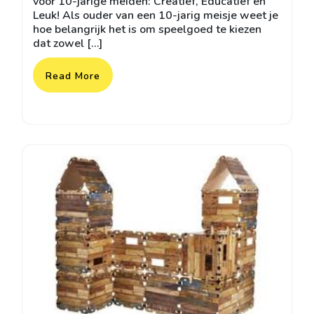
voor 10-jarige meiden: Creatief, Educatief en
Leuk! Als ouder van een 10-jarig meisje weet je
hoe belangrijk het is om speelgoed te kiezen
dat zowel […]
Read More