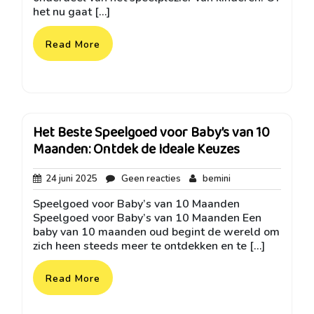
het nu gaat […]
Read More
Het Beste Speelgoed voor Baby’s van 10
Maanden: Ontdek de Ideale Keuzes
24
Geen
bemini
24 juni 2025
Geen reacties
bemini
juni
reacties
Speelgoed voor Baby’s van 10 Maanden
2025
Speelgoed voor Baby’s van 10 Maanden Een
baby van 10 maanden oud begint de wereld om
zich heen steeds meer te ontdekken en te […]
Read More