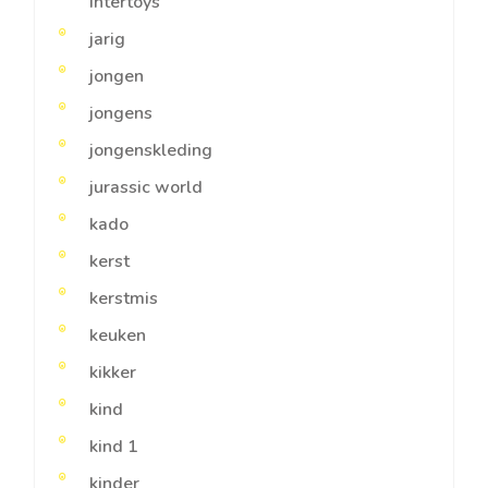
intertoys
jarig
jongen
jongens
jongenskleding
jurassic world
kado
kerst
kerstmis
keuken
kikker
kind
kind 1
kinder