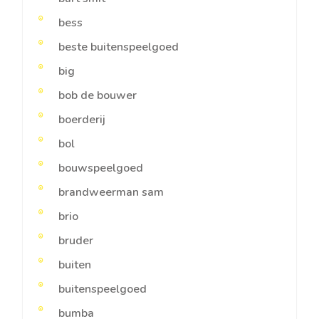
bess
beste buitenspeelgoed
big
bob de bouwer
boerderij
bol
bouwspeelgoed
brandweerman sam
brio
bruder
buiten
buitenspeelgoed
bumba