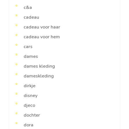
c&a
cadeau
cadeau voor haar
cadeau voor hem
cars
dames
dames kleding
dameskleding
dirkje
disney
djeco
dochter
dora