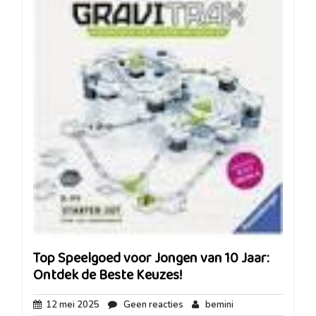
Top Speelgoed voor Jongen van 10 Jaar:
Ontdek de Beste Keuzes!
12
Geen
bemini
12 mei 2025
Geen reacties
bemini