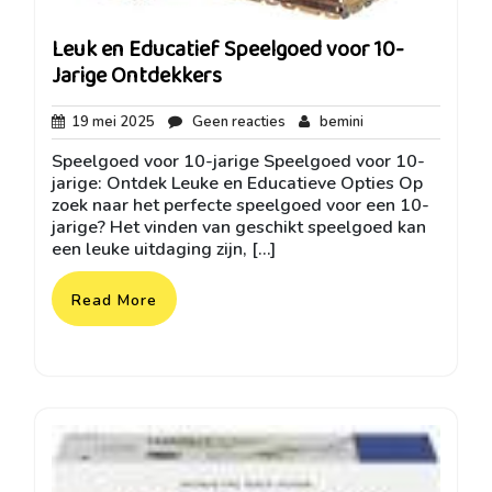
Leuk en Educatief Speelgoed voor 10-
Jarige Ontdekkers
19
Geen
bemini
19 mei 2025
Geen reacties
bemini
mei
reacties
Speelgoed voor 10-jarige Speelgoed voor 10-
2025
jarige: Ontdek Leuke en Educatieve Opties Op
zoek naar het perfecte speelgoed voor een 10-
jarige? Het vinden van geschikt speelgoed kan
een leuke uitdaging zijn, […]
Read More