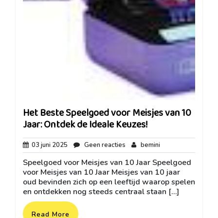
Het Beste Speelgoed voor Meisjes van 10
Jaar: Ontdek de Ideale Keuzes!
03
Geen
bemini
03 juni 2025
Geen reacties
bemini
juni
reacties
Speelgoed voor Meisjes van 10 Jaar Speelgoed
2025
voor Meisjes van 10 Jaar Meisjes van 10 jaar
oud bevinden zich op een leeftijd waarop spelen
en ontdekken nog steeds centraal staan […]
Read More