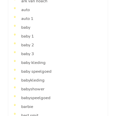
ark van noach
auto
auto 1
baby
baby 1
baby 2
baby 3
baby kleding
baby speelgoed
babykleding
babyshower
babyspeelgoed
barbie
bart smit