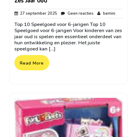
Zes Jaar oud
27
Geen
bemini
27 september 2025
Geen reacties
bemini
september
reacties
Top 10 Speelgoed voor 6-jarigen Top 10
2025
Speelgoed voor 6-jarigen Voor kinderen van zes
jaar oud is spelen een essentieel onderdeel van
hun ontwikkeling en plezier. Het juiste
speelgoed kan […]
Read More