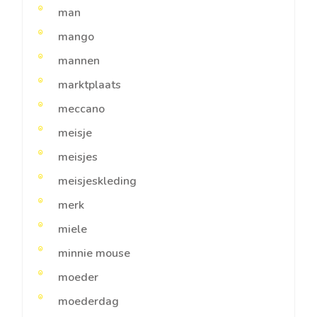
man
mango
mannen
marktplaats
meccano
meisje
meisjes
meisjeskleding
merk
miele
minnie mouse
moeder
moederdag