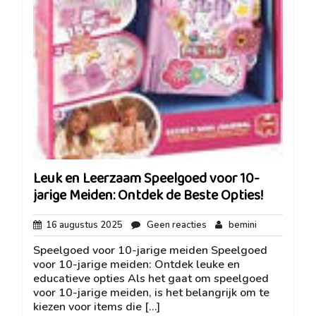
Leuk en Leerzaam Speelgoed voor 10-
jarige Meiden: Ontdek de Beste Opties!
16
Geen
bemini
16 augustus 2025
Geen reacties
bemini
augustus
reacties
Speelgoed voor 10-jarige meiden Speelgoed
2025
voor 10-jarige meiden: Ontdek leuke en
educatieve opties Als het gaat om speelgoed
voor 10-jarige meiden, is het belangrijk om te
kiezen voor items die […]