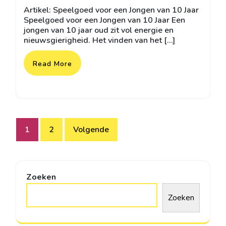
mei
reacties
Artikel: Speelgoed voor een Jongen van 10 Jaar
2025
Speelgoed voor een Jongen van 10 Jaar Een
jongen van 10 jaar oud zit vol energie en
nieuwsgierigheid. Het vinden van het […]
Read More
Berichtnavigatie
1
2
Volgende
Zoeken
Zoeken