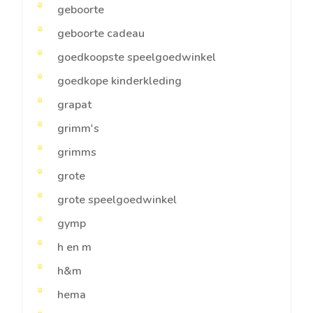
geboorte
geboorte cadeau
goedkoopste speelgoedwinkel
goedkope kinderkleding
grapat
grimm's
grimms
grote
grote speelgoedwinkel
gymp
h en m
h&m
hema