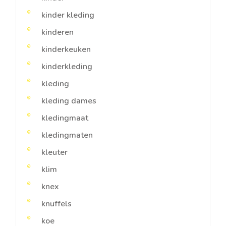
kinder kleding
kinderen
kinderkeuken
kinderkleding
kleding
kleding dames
kledingmaat
kledingmaten
kleuter
klim
knex
knuffels
koe