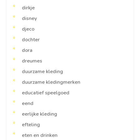
dirkje
disney
djeco
dochter
dora
dreumes
duurzame kleding
duurzame kledingmerken
educatief speelgoed
eend
eerlijke kleding
efteling
eten en drinken