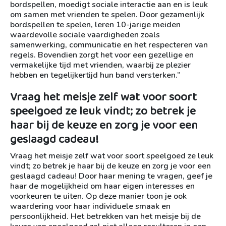
bordspellen, moedigt sociale interactie aan en is leuk
om samen met vrienden te spelen. Door gezamenlijk
bordspellen te spelen, leren 10-jarige meiden
waardevolle sociale vaardigheden zoals
samenwerking, communicatie en het respecteren van
regels. Bovendien zorgt het voor een gezellige en
vermakelijke tijd met vrienden, waarbij ze plezier
hebben en tegelijkertijd hun band versterken.”
Vraag het meisje zelf wat voor soort
speelgoed ze leuk vindt; zo betrek je
haar bij de keuze en zorg je voor een
geslaagd cadeau!
Vraag het meisje zelf wat voor soort speelgoed ze leuk
vindt; zo betrek je haar bij de keuze en zorg je voor een
geslaagd cadeau! Door haar mening te vragen, geef je
haar de mogelijkheid om haar eigen interesses en
voorkeuren te uiten. Op deze manier toon je ook
waardering voor haar individuele smaak en
persoonlijkheid. Het betrekken van het meisje bij de