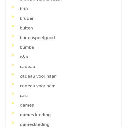
brio
bruder
buiten
buitenspeelgoed
bumba
c&a
cadeau
cadeau voor haar
cadeau voor hem
cars
dames
dames kleding
dameskleding