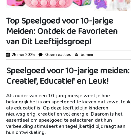
Top Speelgoed voor 10-jarige
Meiden: Ontdek de Favorieten
van Dit Leeftijdsgroep!
25 mei 2025
Geen reacties
bemini
Speelgoed voor 10-jarige meiden:
Creatief, Educatief en Leuk!
Als ouder van een 10-jarig meisje weet je hoe
belangrijk het is om speelgoed te kiezen dat zowel leuk
als educatief is. Op deze leeftijd zijn kinderen
nieuwsgierig, creatief en vol energie. Daarom is het
essentieel om speelgoed te selecteren dat hun
verbeelding stimuleert en tegelijkertijd bijdraagt aan
hun ontwikkeling.