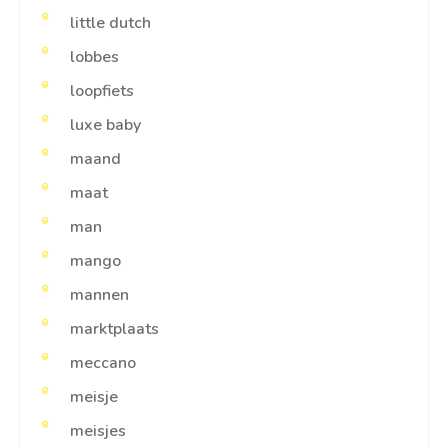
little dutch
lobbes
loopfiets
luxe baby
maand
maat
man
mango
mannen
marktplaats
meccano
meisje
meisjes