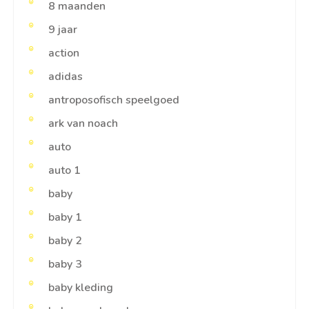
8 maanden
9 jaar
action
adidas
antroposofisch speelgoed
ark van noach
auto
auto 1
baby
baby 1
baby 2
baby 3
baby kleding