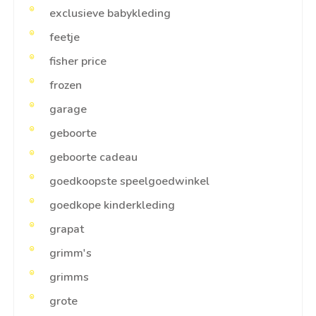
exclusieve babykleding
feetje
fisher price
frozen
garage
geboorte
geboorte cadeau
goedkoopste speelgoedwinkel
goedkope kinderkleding
grapat
grimm's
grimms
grote