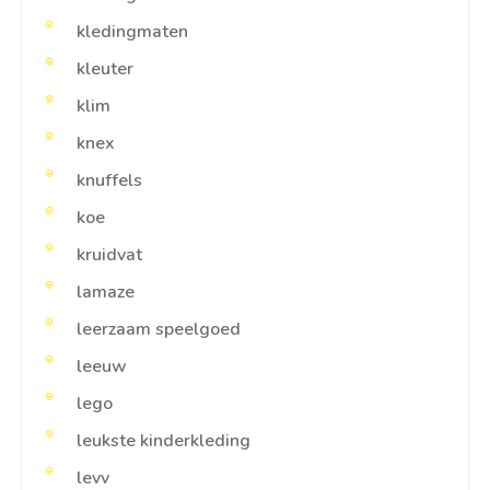
kledingmaten
kleuter
klim
knex
knuffels
koe
kruidvat
lamaze
leerzaam speelgoed
leeuw
lego
leukste kinderkleding
levv