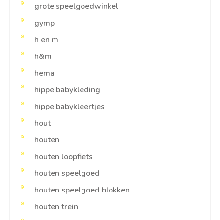
grote speelgoedwinkel
gymp
h en m
h&m
hema
hippe babykleding
hippe babykleertjes
hout
houten
houten loopfiets
houten speelgoed
houten speelgoed blokken
houten trein