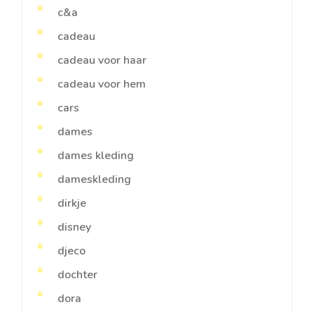
c&a
cadeau
cadeau voor haar
cadeau voor hem
cars
dames
dames kleding
dameskleding
dirkje
disney
djeco
dochter
dora