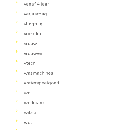
vanaf 4 jaar
verjaardag
vliegtuig
vriendin
vrouw
vrouwen
vtech
wasmachines
waterspeelgoed
we
werkbank
wibra
wol