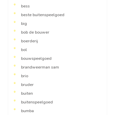
bess
beste buitenspeelgoed
big
bob de bouwer
boerderij
bol
bouwspeelgoed
brandweerman sam
brio
bruder
buiten
buitenspeelgoed
bumba