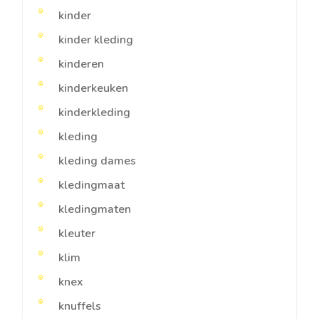
kinder
kinder kleding
kinderen
kinderkeuken
kinderkleding
kleding
kleding dames
kledingmaat
kledingmaten
kleuter
klim
knex
knuffels