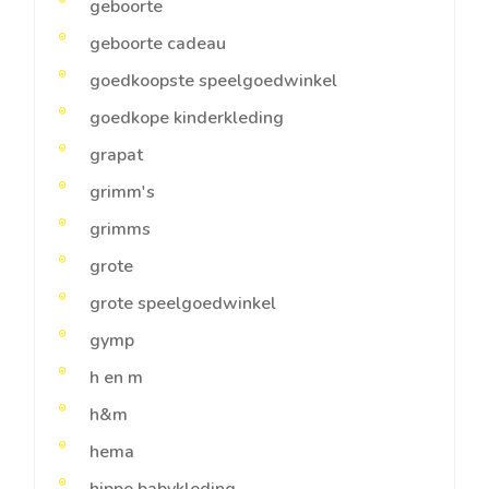
geboorte
geboorte cadeau
goedkoopste speelgoedwinkel
goedkope kinderkleding
grapat
grimm's
grimms
grote
grote speelgoedwinkel
gymp
h en m
h&m
hema