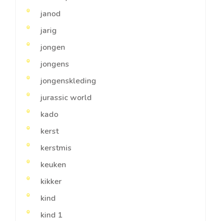
janod
jarig
jongen
jongens
jongenskleding
jurassic world
kado
kerst
kerstmis
keuken
kikker
kind
kind 1