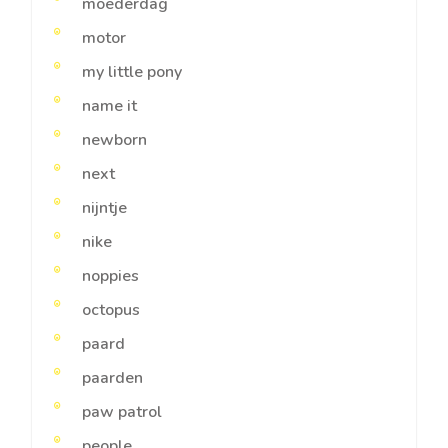
moederdag
motor
my little pony
name it
newborn
next
nijntje
nike
noppies
octopus
paard
paarden
paw patrol
people