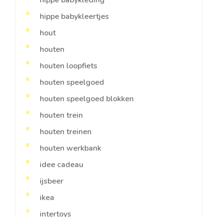
hippe babykleding
hippe babykleertjes
hout
houten
houten loopfiets
houten speelgoed
houten speelgoed blokken
houten trein
houten treinen
houten werkbank
idee cadeau
ijsbeer
ikea
intertoys