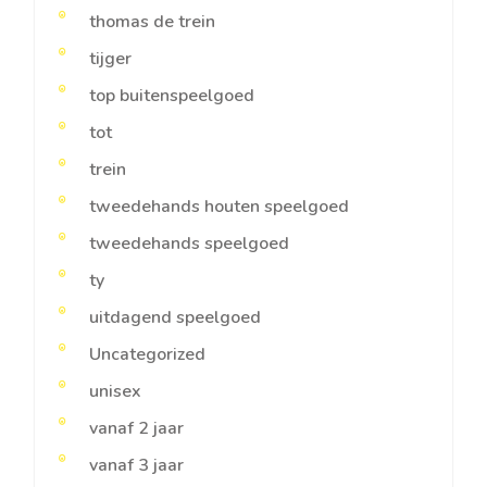
thomas de trein
tijger
top buitenspeelgoed
tot
trein
tweedehands houten speelgoed
tweedehands speelgoed
ty
uitdagend speelgoed
Uncategorized
unisex
vanaf 2 jaar
vanaf 3 jaar