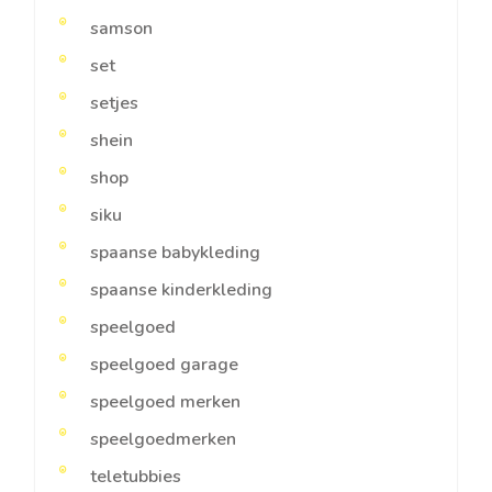
samson
set
setjes
shein
shop
siku
spaanse babykleding
spaanse kinderkleding
speelgoed
speelgoed garage
speelgoed merken
speelgoedmerken
teletubbies