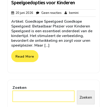
Speelgoedopties voor Kinderen
20
Geen
bemini
20 juni 2026
Geen reacties
bemini
juni
reacties
Artikel: Goedkope Speelgoed Goedkope
2026
Speelgoed: Betaalbaar Plezier voor Kinderen
Speelgoed is een essentieel onderdeel van de
kindertijd. Het stimuleert de verbeelding,
bevordert de ontwikkeling en zorgt voor uren
speelplezier. Maar […]
Read More
Zoeken
Zoeken