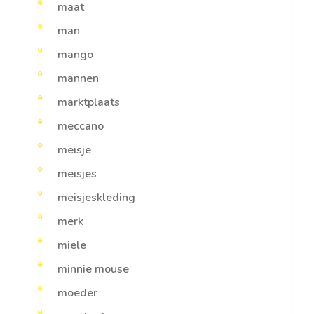
maat
man
mango
mannen
marktplaats
meccano
meisje
meisjes
meisjeskleding
merk
miele
minnie mouse
moeder