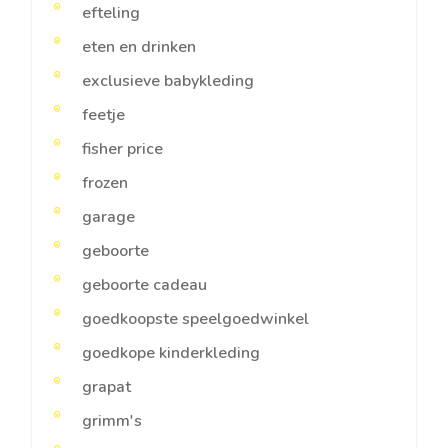
efteling
eten en drinken
exclusieve babykleding
feetje
fisher price
frozen
garage
geboorte
geboorte cadeau
goedkoopste speelgoedwinkel
goedkope kinderkleding
grapat
grimm's