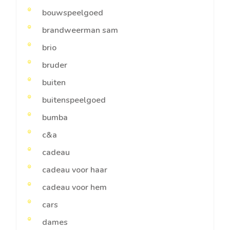
bouwspeelgoed
brandweerman sam
brio
bruder
buiten
buitenspeelgoed
bumba
c&a
cadeau
cadeau voor haar
cadeau voor hem
cars
dames