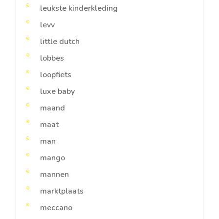
leukste kinderkleding
levv
little dutch
lobbes
loopfiets
luxe baby
maand
maat
man
mango
mannen
marktplaats
meccano