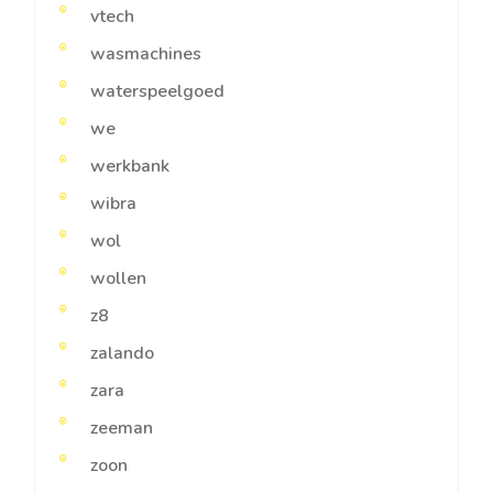
vtech
wasmachines
waterspeelgoed
we
werkbank
wibra
wol
wollen
z8
zalando
zara
zeeman
zoon