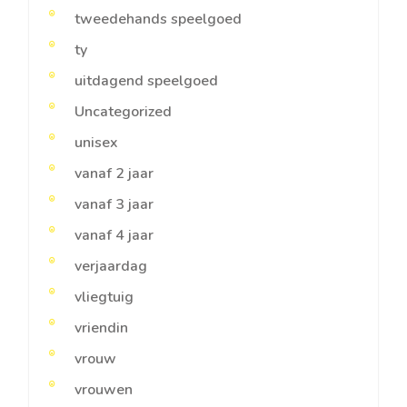
tweedehands speelgoed
ty
uitdagend speelgoed
Uncategorized
unisex
vanaf 2 jaar
vanaf 3 jaar
vanaf 4 jaar
verjaardag
vliegtuig
vriendin
vrouw
vrouwen