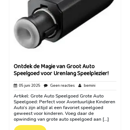
Ontdek de Magie van Groot Auto
Speelgoed voor Urenlang Speelplezier!
05
Geen
bemini
05 juni 2025
Geen reacties
bemini
juni
reacties
Artikel: Grote Auto Speelgoed Grote Auto
2025
Speelgoed: Perfect voor Avontuurlijke Kinderen
Auto’s zijn altijd al een favoriet speelgoed
geweest voor kinderen. Voeg daar de
opwinding van grote auto speelgoed aan […]