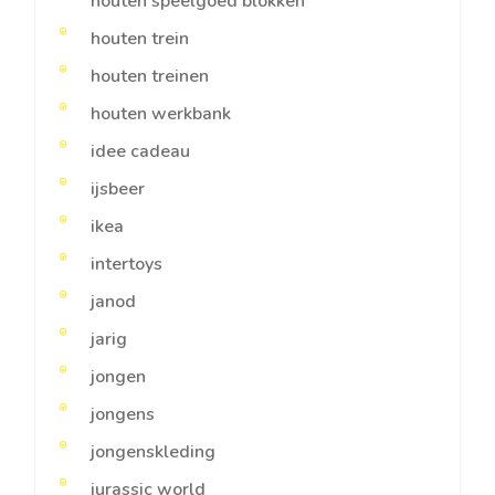
houten speelgoed blokken
houten trein
houten treinen
houten werkbank
idee cadeau
ijsbeer
ikea
intertoys
janod
jarig
jongen
jongens
jongenskleding
jurassic world