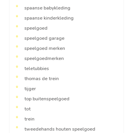
spaanse babykleding
spaanse kinderkleding
speelgoed
speelgoed garage
speelgoed merken
speelgoedmerken
teletubbies
thomas de trein
tijger
top buitenspeelgoed
tot
trein
tweedehands houten speelgoed