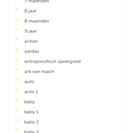
7 maanden
8 jaar
8 maanden
9 jaar
action
adidas
antroposofisch speelgoed
ark van noach
auto
auto 1
baby
baby 1
baby 2
baby 3