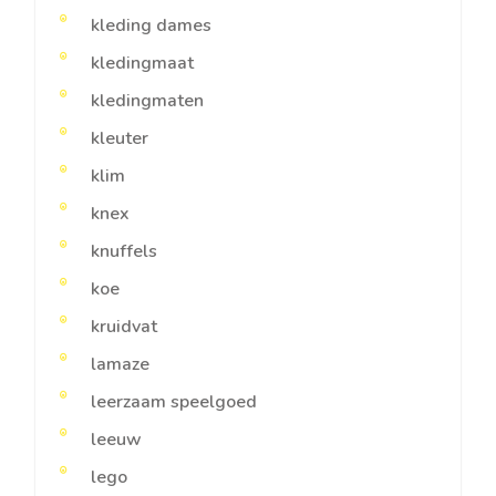
kleding dames
kledingmaat
kledingmaten
kleuter
klim
knex
knuffels
koe
kruidvat
lamaze
leerzaam speelgoed
leeuw
lego