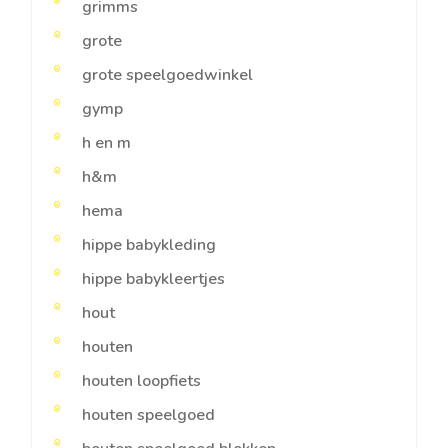
grimms
grote
grote speelgoedwinkel
gymp
h en m
h&m
hema
hippe babykleding
hippe babykleertjes
hout
houten
houten loopfiets
houten speelgoed