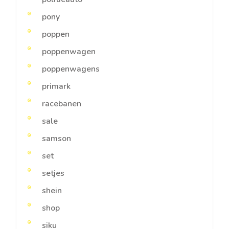
pony
poppen
poppenwagen
poppenwagens
primark
racebanen
sale
samson
set
setjes
shein
shop
siku