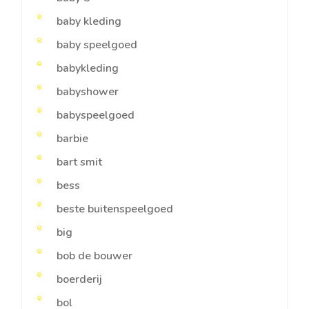
baby kleding
baby speelgoed
babykleding
babyshower
babyspeelgoed
barbie
bart smit
bess
beste buitenspeelgoed
big
bob de bouwer
boerderij
bol