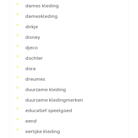
dames kleding
dameskleding
dirkje
disney
djeco
dochter
dora
dreumes
duurzame kleding
duurzame kledingmerken
educatief speelgoed
eend
eerlijke kleding