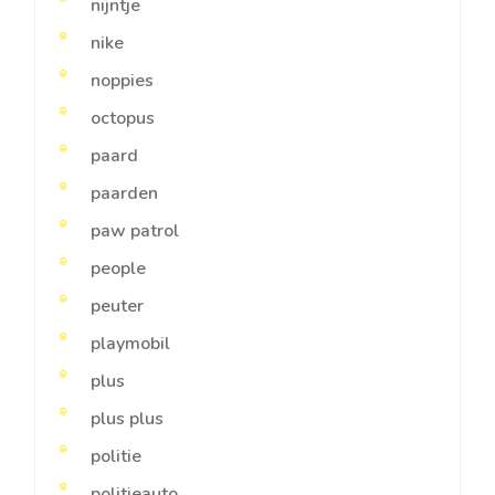
nijntje
nike
noppies
octopus
paard
paarden
paw patrol
people
peuter
playmobil
plus
plus plus
politie
politieauto