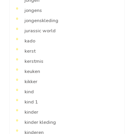
jongen
jongens
jongenskleding
jurassic world
kado
kerst
kerstmis
keuken
kikker
kind
kind 1
kinder
kinder kleding
kinderen