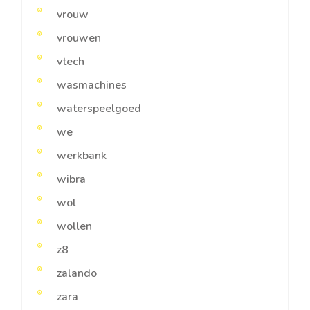
vrouw
vrouwen
vtech
wasmachines
waterspeelgoed
we
werkbank
wibra
wol
wollen
z8
zalando
zara