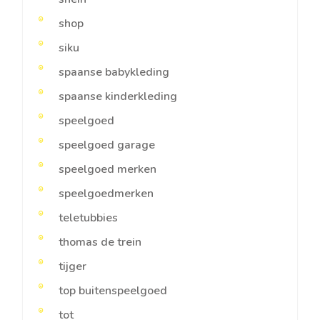
shop
siku
spaanse babykleding
spaanse kinderkleding
speelgoed
speelgoed garage
speelgoed merken
speelgoedmerken
teletubbies
thomas de trein
tijger
top buitenspeelgoed
tot