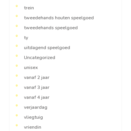
trein
tweedehands houten speelgoed
tweedehands speelgoed
ty
uitdagend speelgoed
Uncategorized
unisex
vanaf 2 jaar
vanaf 3 jaar
vanaf 4 jaar
verjaardag
vliegtuig
vriendin