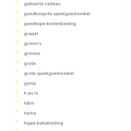
geboorte cadeau
goedkoopste speelgoedwinkel
goedkope kinderkleding
grapat
grimm's
grimms
grote
grote speelgoedwinkel
gymp
h en m
h&m
hema
hippe babykleding