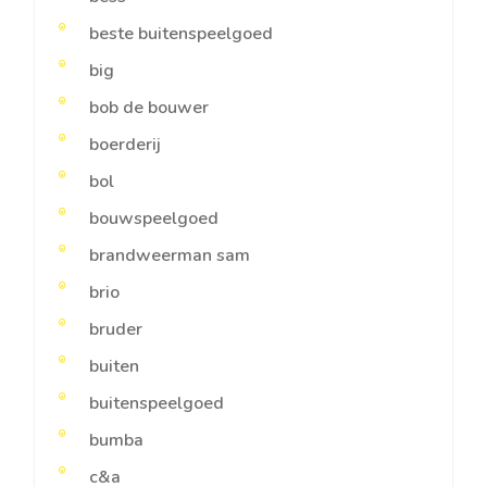
beste buitenspeelgoed
big
bob de bouwer
boerderij
bol
bouwspeelgoed
brandweerman sam
brio
bruder
buiten
buitenspeelgoed
bumba
c&a