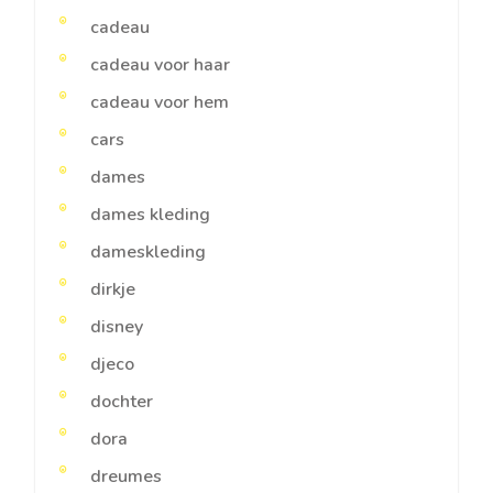
cadeau
cadeau voor haar
cadeau voor hem
cars
dames
dames kleding
dameskleding
dirkje
disney
djeco
dochter
dora
dreumes