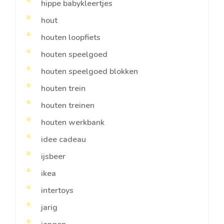
hippe babykleertjes
hout
houten loopfiets
houten speelgoed
houten speelgoed blokken
houten trein
houten treinen
houten werkbank
idee cadeau
ijsbeer
ikea
intertoys
jarig