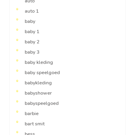
auto
auto 1
baby
baby 1
baby 2
baby 3
baby kleding
baby speelgoed
babykleding
babyshower
babyspeelgoed
barbie
bart smit
bess