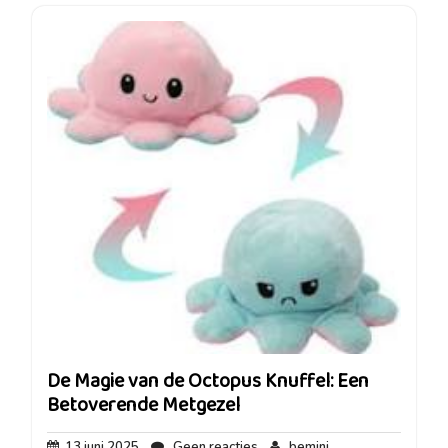
De Magie van de Octopus Knuffel: Een
Betoverende Metgezel
13
Geen
bemini
13 juni 2025
Geen reacties
bemini