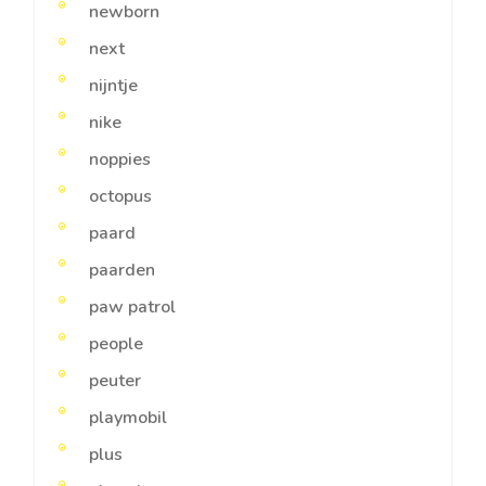
newborn
next
nijntje
nike
noppies
octopus
paard
paarden
paw patrol
people
peuter
playmobil
plus