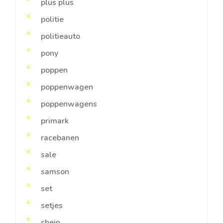
plus plus
politie
politieauto
pony
poppen
poppenwagen
poppenwagens
primark
racebanen
sale
samson
set
setjes
shein