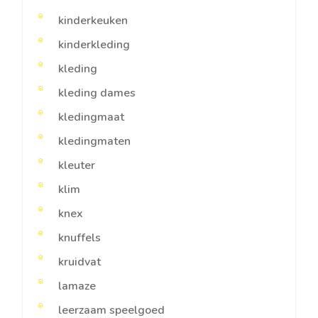
kinderkeuken
kinderkleding
kleding
kleding dames
kledingmaat
kledingmaten
kleuter
klim
knex
knuffels
kruidvat
lamaze
leerzaam speelgoed