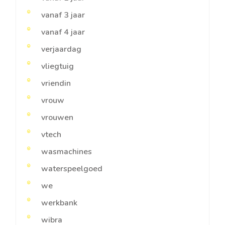
vanaf 3 jaar
vanaf 4 jaar
verjaardag
vliegtuig
vriendin
vrouw
vrouwen
vtech
wasmachines
waterspeelgoed
we
werkbank
wibra