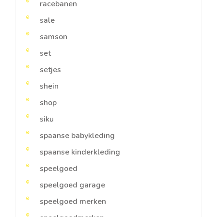
racebanen
sale
samson
set
setjes
shein
shop
siku
spaanse babykleding
spaanse kinderkleding
speelgoed
speelgoed garage
speelgoed merken