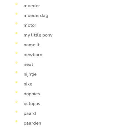
moeder
moederdag
motor
my little pony
name it
newborn
next
nijntje
nike
noppies
octopus
paard
paarden