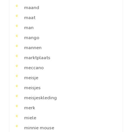
maand
maat
man
mango
mannen
marktplaats
meccano
meisje
meisjes
meisjeskleding
merk
miele
minnie mouse