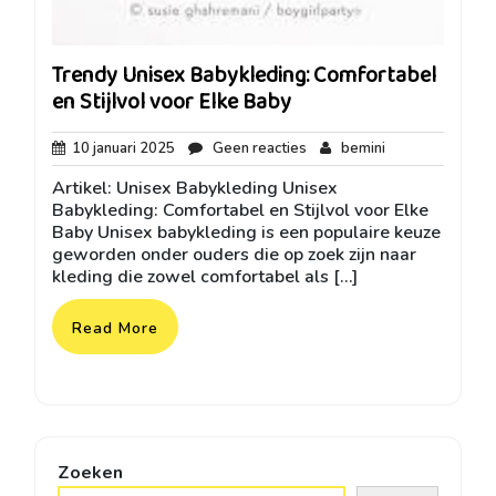
Trendy Unisex Babykleding: Comfortabel
en Stijlvol voor Elke Baby
10
Geen
bemini
10 januari 2025
Geen reacties
bemini
januari
reacties
Artikel: Unisex Babykleding Unisex
2025
Babykleding: Comfortabel en Stijlvol voor Elke
Baby Unisex babykleding is een populaire keuze
geworden onder ouders die op zoek zijn naar
kleding die zowel comfortabel als […]
Read More
Zoeken