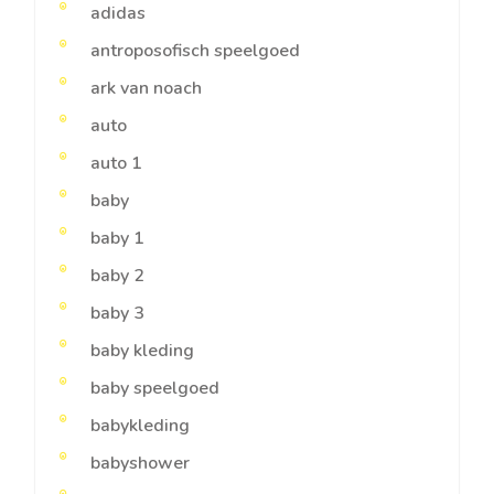
adidas
antroposofisch speelgoed
ark van noach
auto
auto 1
baby
baby 1
baby 2
baby 3
baby kleding
baby speelgoed
babykleding
babyshower