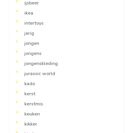
ijsbeer
ikea
intertoys
jarig
jongen
jongens
jongenskleding
jurassic world
kado
kerst
kerstmis
keuken
kikker