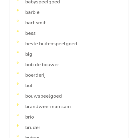
babyspeelgoed
barbie
bart smit
bess
beste buitenspeelgoed
big
bob de bouwer
boerderij
bol
bouwspeelgoed
brandweerman sam
brio
bruder