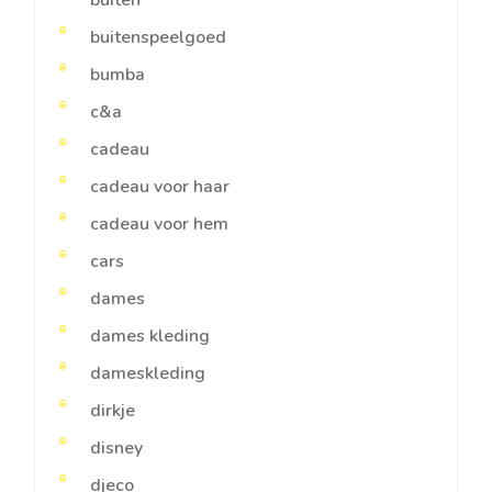
buiten
buitenspeelgoed
bumba
c&a
cadeau
cadeau voor haar
cadeau voor hem
cars
dames
dames kleding
dameskleding
dirkje
disney
djeco