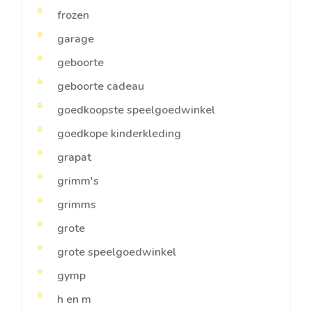
frozen
garage
geboorte
geboorte cadeau
goedkoopste speelgoedwinkel
goedkope kinderkleding
grapat
grimm's
grimms
grote
grote speelgoedwinkel
gymp
h en m