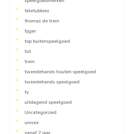
speelgoedmerken
teletubbies
thomas de trein
tijger
top buitenspeelgoed
tot
trein
tweedehands houten speelgoed
tweedehands speelgoed
ty
uitdagend speelgoed
Uncategorized
unisex
vanaf 2 jaar