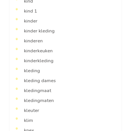
kind
kind 1
kinder
kinder kleding
kinderen
kinderkeuken
kinderkleding
kleding
kleding dames
kledingmaat
kledingmaten
kleuter
klim
knex