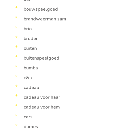
bouwspeelgoed
brandweerman sam
brio
bruder
buiten
buitenspeelgoed
bumba
c&a
cadeau
cadeau voor haar
cadeau voor hem
cars
dames