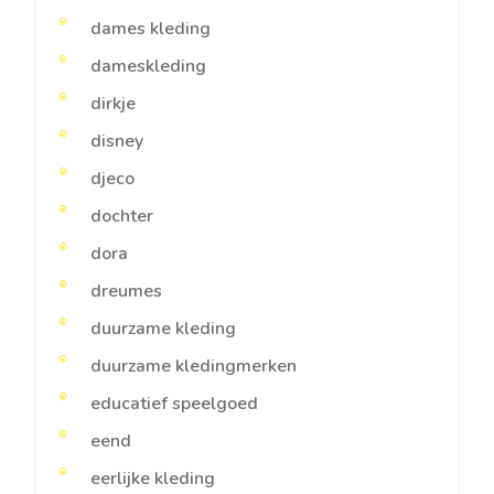
dames kleding
dameskleding
dirkje
disney
djeco
dochter
dora
dreumes
duurzame kleding
duurzame kledingmerken
educatief speelgoed
eend
eerlijke kleding