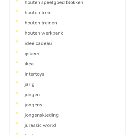
houten speelgoed blokken
houten trein
houten treinen
houten werkbank
idee cadeau
ijsbeer
ikea
intertoys
jarig
jongen
jongens
jongenskleding
jurassic world