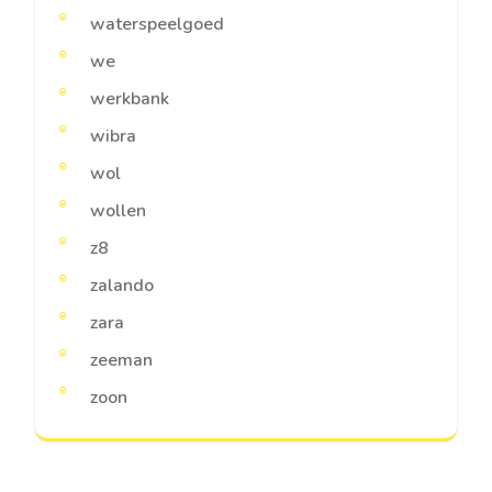
waterspeelgoed
we
werkbank
wibra
wol
wollen
z8
zalando
zara
zeeman
zoon