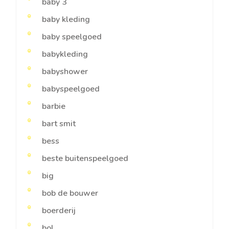
baby 3
baby kleding
baby speelgoed
babykleding
babyshower
babyspeelgoed
barbie
bart smit
bess
beste buitenspeelgoed
big
bob de bouwer
boerderij
bol