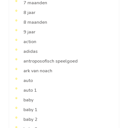
7 maanden
8 jaar
8 maanden
9 jaar
action
adidas
antroposofisch speelgoed
ark van noach
auto
auto 1
baby
baby 1
baby 2