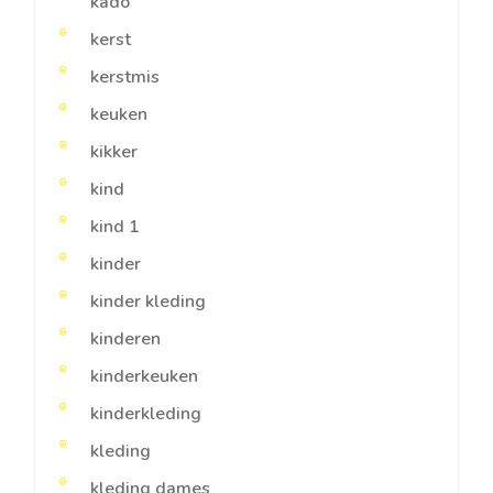
kado
kerst
kerstmis
keuken
kikker
kind
kind 1
kinder
kinder kleding
kinderen
kinderkeuken
kinderkleding
kleding
kleding dames