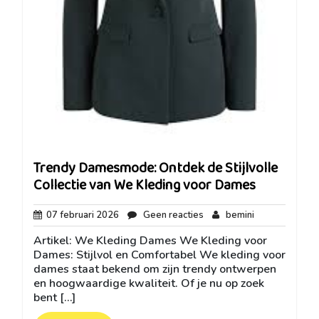
Trendy Damesmode: Ontdek de Stijlvolle
Collectie van We Kleding voor Dames
07
Geen
bemini
07 februari 2026
Geen reacties
bemini
februari
reacties
Artikel: We Kleding Dames We Kleding voor
2026
Dames: Stijlvol en Comfortabel We kleding voor
dames staat bekend om zijn trendy ontwerpen
en hoogwaardige kwaliteit. Of je nu op zoek
bent […]