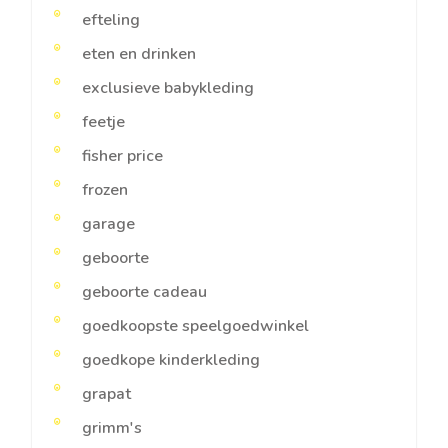
efteling
eten en drinken
exclusieve babykleding
feetje
fisher price
frozen
garage
geboorte
geboorte cadeau
goedkoopste speelgoedwinkel
goedkope kinderkleding
grapat
grimm's