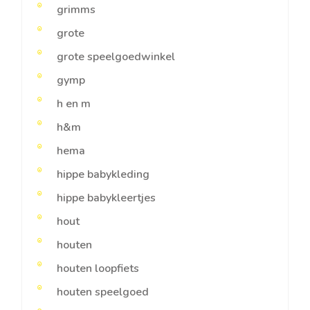
grimms
grote
grote speelgoedwinkel
gymp
h en m
h&m
hema
hippe babykleding
hippe babykleertjes
hout
houten
houten loopfiets
houten speelgoed