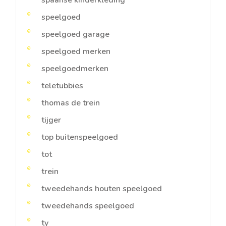
speelgoed
speelgoed garage
speelgoed merken
speelgoedmerken
teletubbies
thomas de trein
tijger
top buitenspeelgoed
tot
trein
tweedehands houten speelgoed
tweedehands speelgoed
ty