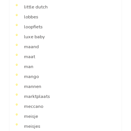
little dutch
lobbes
loopfiets
luxe baby
maand
maat
man
mango
mannen
marktplaats
meccano
meisje
meisjes