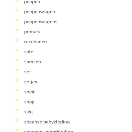
poppen
poppenwagen
poppenwagens
primark
racebanen
sale
samson
set
setjes
shein
shop
siku
spaanse babykleding
spaanse kinderkleding