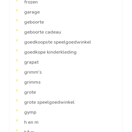
frozen
garage
geboorte
geboorte cadeau
goedkoopste speelgoedwinkel
goedkope kinderkleding
grapat
grimm's
grimms
grote
grote speelgoedwinkel
gymp
h en m