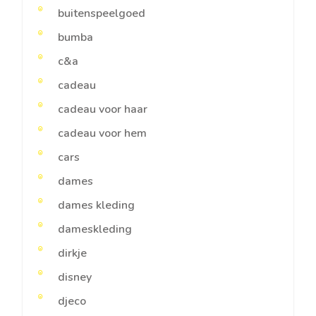
buitenspeelgoed
bumba
c&a
cadeau
cadeau voor haar
cadeau voor hem
cars
dames
dames kleding
dameskleding
dirkje
disney
djeco