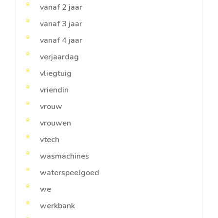
vanaf 2 jaar
vanaf 3 jaar
vanaf 4 jaar
verjaardag
vliegtuig
vriendin
vrouw
vrouwen
vtech
wasmachines
waterspeelgoed
we
werkbank