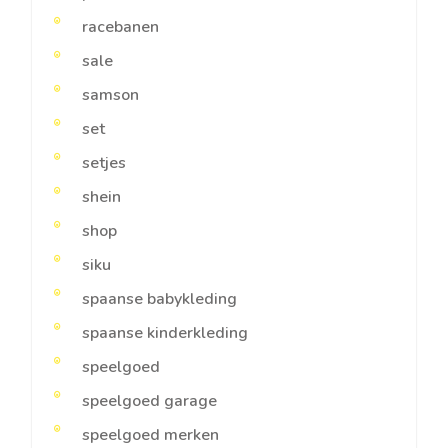
racebanen
sale
samson
set
setjes
shein
shop
siku
spaanse babykleding
spaanse kinderkleding
speelgoed
speelgoed garage
speelgoed merken