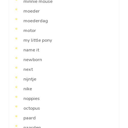
minnie mouse
moeder
moederdag
motor
my little pony
name it
newborn
next
nijntje
nike
noppies
octopus
paard
paarden