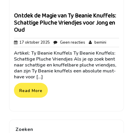
Ontdek de Magie van Ty Beanie Knuffels:
Schattige Pluche Vriendjes voor Jong en
Oud
17
Geen
bemini
17 oktober 2025
Geen reacties
bemini
oktober
reacties
Artikel: Ty Beanie Knuffels Ty Beanie Knuffels:
2025
Schattige Pluche Vriendjes Als je op zoek bent
naar schattige en knuffelbare pluche vriendjes,
dan zijn Ty Beanie knuffels een absolute must-
have voor […]
Read More
Zoeken