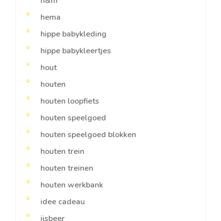
h&m
hema
hippe babykleding
hippe babykleertjes
hout
houten
houten loopfiets
houten speelgoed
houten speelgoed blokken
houten trein
houten treinen
houten werkbank
idee cadeau
ijsbeer