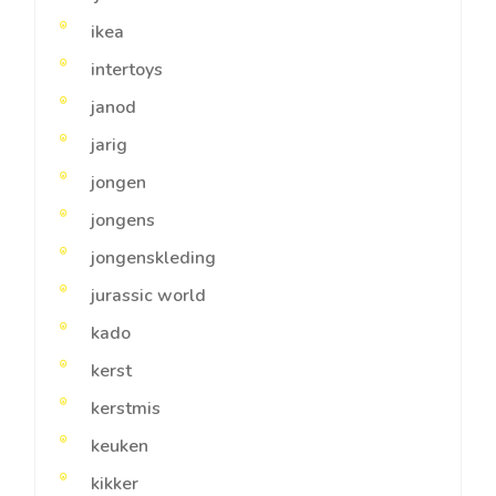
ikea
intertoys
janod
jarig
jongen
jongens
jongenskleding
jurassic world
kado
kerst
kerstmis
keuken
kikker