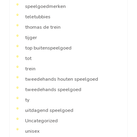
speelgoedmerken
teletubbies
thomas de trein
tijger
top buitenspeelgoed
tot
trein
tweedehands houten speelgoed
tweedehands speelgoed
ty
uitdagend speelgoed
Uncategorized
unisex