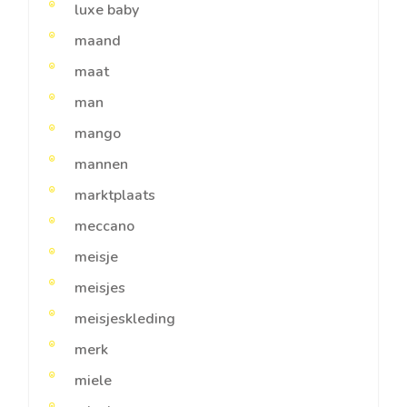
luxe baby
maand
maat
man
mango
mannen
marktplaats
meccano
meisje
meisjes
meisjeskleding
merk
miele