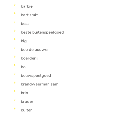
barbie
bart smit
bess
beste buitenspeelgoed
big
bob de bouwer
boerderij
bol
bouwspeelgoed
brandweerman sam
brio
bruder
buiten