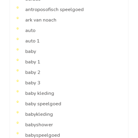
antroposofisch speelgoed
ark van noach
auto
auto 1
baby
baby 1
baby 2
baby 3
baby kleding
baby speelgoed
babykleding
babyshower
babyspeelgoed