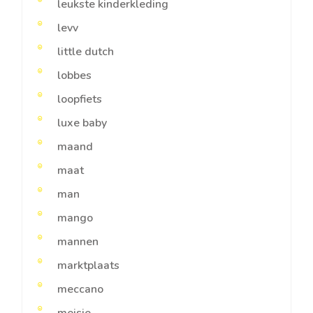
leukste kinderkleding
levv
little dutch
lobbes
loopfiets
luxe baby
maand
maat
man
mango
mannen
marktplaats
meccano