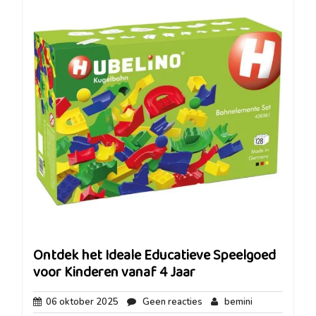
Ontdek het Ideale Educatieve Speelgoed
voor Kinderen vanaf 4 Jaar
06
Geen
bemini
06 oktober 2025
Geen reacties
bemini
oktober
reacties