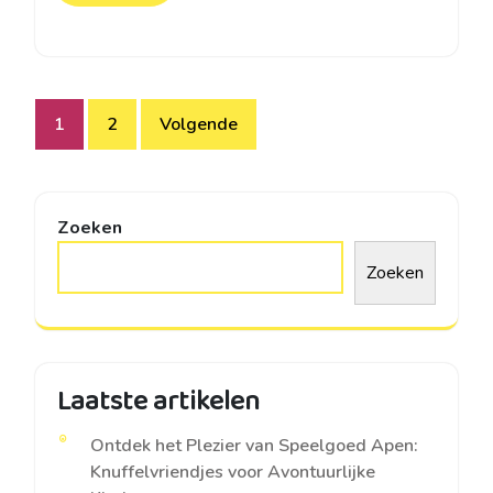
Berichtnavigatie
1
2
Volgende
Zoeken
Zoeken
Laatste artikelen
Ontdek het Plezier van Speelgoed Apen:
Knuffelvriendjes voor Avontuurlijke