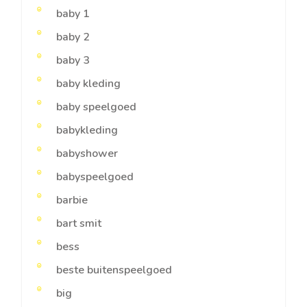
baby 1
baby 2
baby 3
baby kleding
baby speelgoed
babykleding
babyshower
babyspeelgoed
barbie
bart smit
bess
beste buitenspeelgoed
big