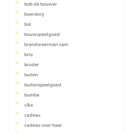
bob de bouwer
boerderij
bol
bouwspeelgoed
brandweerman sam
brio
bruder
buiten
buitenspeelgoed
bumba
c&a
cadeau
cadeau voor haar