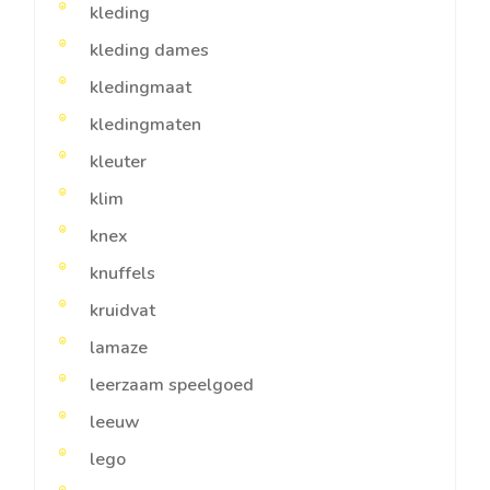
kleding
kleding dames
kledingmaat
kledingmaten
kleuter
klim
knex
knuffels
kruidvat
lamaze
leerzaam speelgoed
leeuw
lego