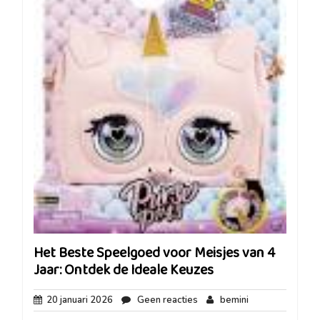
Het Beste Speelgoed voor Meisjes van 4
Jaar: Ontdek de Ideale Keuzes
20
Geen
bemini
20 januari 2026
Geen reacties
bemini
januari
reacties