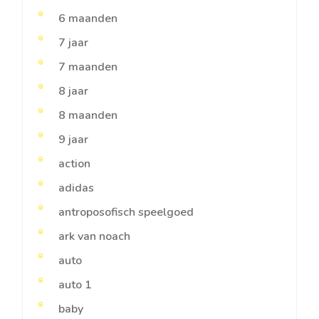
6 maanden
7 jaar
7 maanden
8 jaar
8 maanden
9 jaar
action
adidas
antroposofisch speelgoed
ark van noach
auto
auto 1
baby