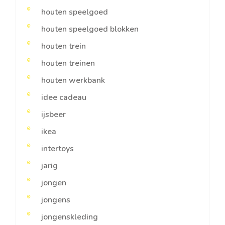
houten speelgoed
houten speelgoed blokken
houten trein
houten treinen
houten werkbank
idee cadeau
ijsbeer
ikea
intertoys
jarig
jongen
jongens
jongenskleding