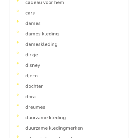
cadeau voor hem
cars
dames
dames kleding
dameskleding
dirkje
disney
djeco
dochter
dora
dreumes
duurzame kleding
duurzame kledingmerken