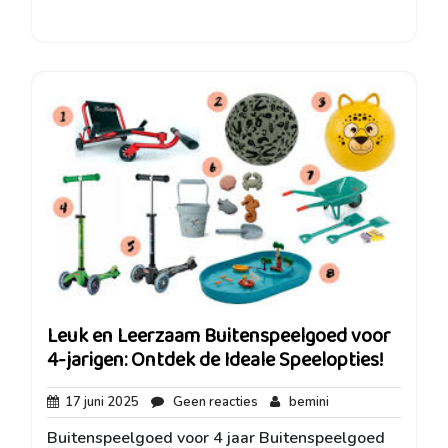
Leuk en Leerzaam Buitenspeelgoed voor
4-jarigen: Ontdek de Ideale Speelopties!
17
Geen
bemini
17 juni 2025
Geen reacties
bemini
juni
reacties
Buitenspeelgoed voor 4 jaar Buitenspeelgoed
2025