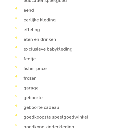
educatief speelgoed
eend
eerlijke kleding
efteling
eten en drinken
exclusieve babykleding
feetje
fisher price
frozen
garage
geboorte
geboorte cadeau
goedkoopste speelgoedwinkel
goedkope kinderkleding