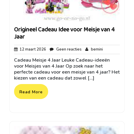
Origineel Cadeau Idee voor Meisje van 4
Jaar
12
Geen
bemini
12 maart 2026
Geen reacties
bemini
maart
reacties
Cadeau Meisje 4 Jaar Leuke Cadeau-ideeën
2026
voor Meisjes van 4 Jaar Op zoek naar het
perfecte cadeau voor een meisje van 4 jaar? Het
kiezen van een cadeau dat zowel […]
Read More