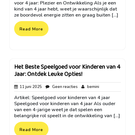
voor 4 jaar: Plezier en Ontwikkeling Als je een
kind van 4 jaar hebt, weet je waarschijnlijk dat
ze boordevol energie zitten en graag buiten […]
Read More
Het Beste Speelgoed voor Kinderen van 4
Jaar: Ontdek Leuke Opties!
11
Geen
bemini
11 juni 2025
Geen reacties
bemini
juni
reacties
Artikel: Speelgoed voor kinderen van 4 jaar
2025
Speelgoed voor kinderen van 4 jaar Als ouder
van een 4-jarige weet je dat spelen een
belangrijke rol speelt in de ontwikkeling van […]
Read More