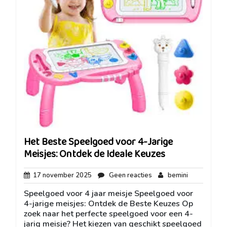
Het Beste Speelgoed voor 4-Jarige
Meisjes: Ontdek de Ideale Keuzes
17
Geen
bemini
17 november 2025
Geen reacties
bemini
november
reacties
Speelgoed voor 4 jaar meisje Speelgoed voor
2025
4-jarige meisjes: Ontdek de Beste Keuzes Op
zoek naar het perfecte speelgoed voor een 4-
jarig meisje? Het kiezen van geschikt speelgoed