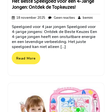
Het Beste Speelgoed voor een 4-Jarige
Jongen: Ontdek de Topkeuzes!
18
Geen
bemini
18 november 2025
Geen reacties
bemini
november
reacties
Speelgoed voor 4 jaar jongen Speelgoed voor
2025
4-jarige jongens: Ontdek de Beste Keuzes Een
4-jarige jongen heeft een onstuitbare energie
en een levendige verbeelding. Het juiste
speelgoed kan niet alleen […]
Read More