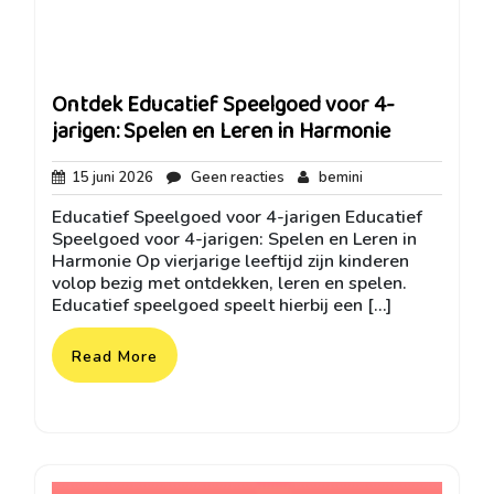
Ontdek Educatief Speelgoed voor 4-
jarigen: Spelen en Leren in Harmonie
15
Geen
bemini
15 juni 2026
Geen reacties
bemini
juni
reacties
Educatief Speelgoed voor 4-jarigen Educatief
2026
Speelgoed voor 4-jarigen: Spelen en Leren in
Harmonie Op vierjarige leeftijd zijn kinderen
volop bezig met ontdekken, leren en spelen.
Educatief speelgoed speelt hierbij een […]
Read More