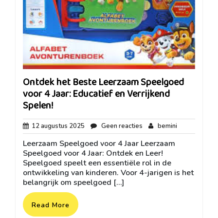
Ontdek het Beste Leerzaam Speelgoed
voor 4 Jaar: Educatief en Verrijkend
Spelen!
12
Geen
bemini
12 augustus 2025
Geen reacties
bemini
augustus
reacties
Leerzaam Speelgoed voor 4 Jaar Leerzaam
2025
Speelgoed voor 4 Jaar: Ontdek en Leer!
Speelgoed speelt een essentiële rol in de
ontwikkeling van kinderen. Voor 4-jarigen is het
belangrijk om speelgoed […]
Read More