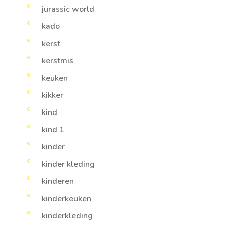
jurassic world
kado
kerst
kerstmis
keuken
kikker
kind
kind 1
kinder
kinder kleding
kinderen
kinderkeuken
kinderkleding