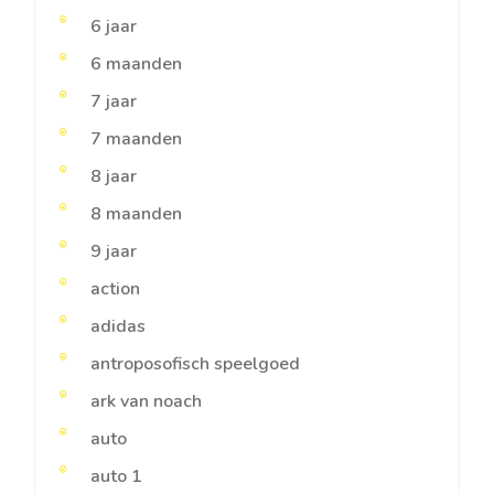
6 jaar
6 maanden
7 jaar
7 maanden
8 jaar
8 maanden
9 jaar
action
adidas
antroposofisch speelgoed
ark van noach
auto
auto 1