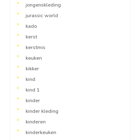
jongenskleding
jurassic world
kado
kerst
kerstmis
keuken
kikker
kind
kind 1
kinder
kinder kleding
kinderen
kinderkeuken