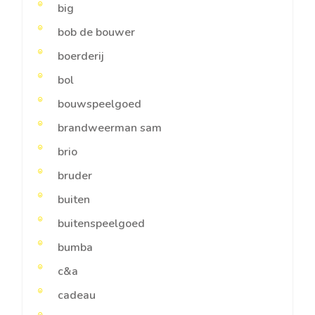
big
bob de bouwer
boerderij
bol
bouwspeelgoed
brandweerman sam
brio
bruder
buiten
buitenspeelgoed
bumba
c&a
cadeau