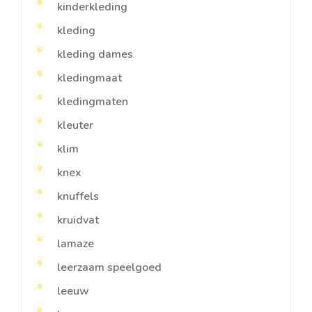
kinderkleding
kleding
kleding dames
kledingmaat
kledingmaten
kleuter
klim
knex
knuffels
kruidvat
lamaze
leerzaam speelgoed
leeuw