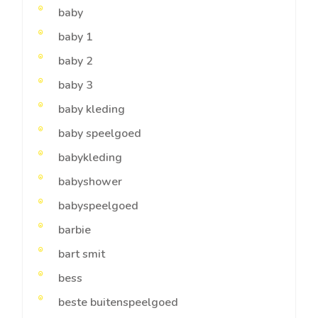
baby
baby 1
baby 2
baby 3
baby kleding
baby speelgoed
babykleding
babyshower
babyspeelgoed
barbie
bart smit
bess
beste buitenspeelgoed