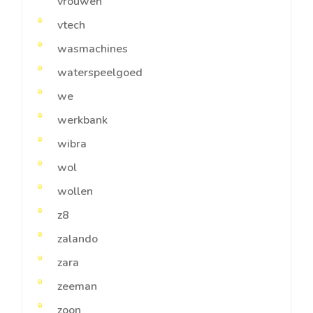
vrouwen
vtech
wasmachines
waterspeelgoed
we
werkbank
wibra
wol
wollen
z8
zalando
zara
zeeman
zoon