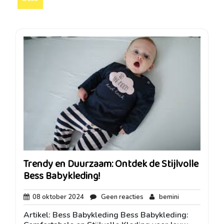
Trendy en Duurzaam: Ontdek de Stijlvolle
Bess Babykleding!
08
Geen
bemini
08 oktober 2024
Geen reacties
bemini
oktober
reacties
Artikel: Bess Babykleding Bess Babykleding:
2024