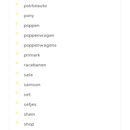
politieauto
pony
poppen
poppenwagen
poppenwagens
primark
racebanen
sale
samson
set
setjes
shein
shop