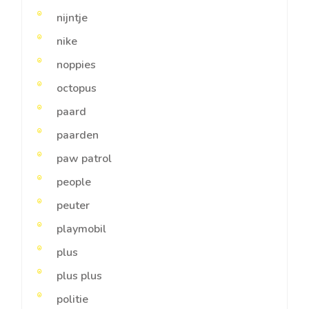
nijntje
nike
noppies
octopus
paard
paarden
paw patrol
people
peuter
playmobil
plus
plus plus
politie