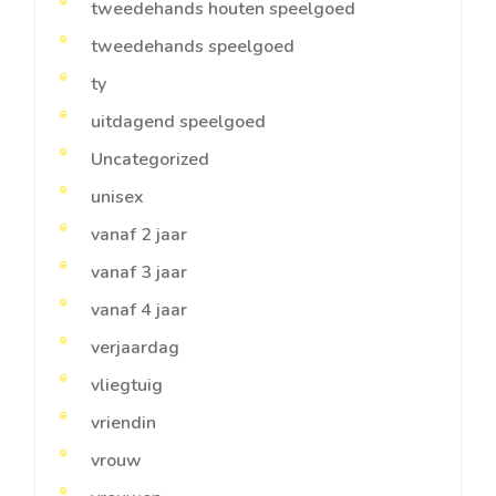
tweedehands houten speelgoed
tweedehands speelgoed
ty
uitdagend speelgoed
Uncategorized
unisex
vanaf 2 jaar
vanaf 3 jaar
vanaf 4 jaar
verjaardag
vliegtuig
vriendin
vrouw