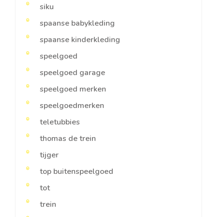
siku
spaanse babykleding
spaanse kinderkleding
speelgoed
speelgoed garage
speelgoed merken
speelgoedmerken
teletubbies
thomas de trein
tijger
top buitenspeelgoed
tot
trein