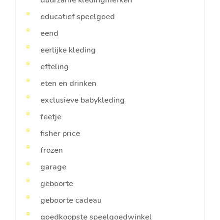
educatief speelgoed
eend
eerlijke kleding
efteling
eten en drinken
exclusieve babykleding
feetje
fisher price
frozen
garage
geboorte
geboorte cadeau
goedkoopste speelgoedwinkel