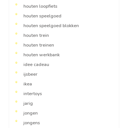
houten loopfiets
houten speelgoed
houten speelgoed blokken
houten trein
houten treinen
houten werkbank
idee cadeau
ijsbeer
ikea
intertoys
jarig
jongen
jongens