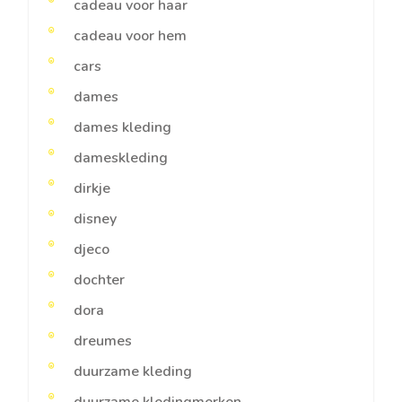
cadeau voor haar
cadeau voor hem
cars
dames
dames kleding
dameskleding
dirkje
disney
djeco
dochter
dora
dreumes
duurzame kleding
duurzame kledingmerken