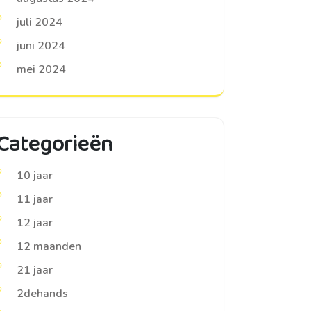
juli 2024
juni 2024
mei 2024
Categorieën
10 jaar
11 jaar
12 jaar
12 maanden
21 jaar
2dehands