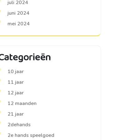
juli 2024
juni 2024
mei 2024
Categorieën
10 jaar
11 jaar
12 jaar
12 maanden
21 jaar
2dehands
2e hands speelgoed