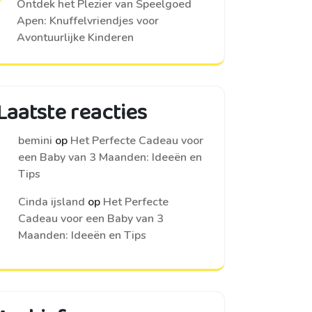
Ontdek het Plezier van Speelgoed
Apen: Knuffelvriendjes voor
Avontuurlijke Kinderen
Laatste reacties
bemini
op
Het Perfecte Cadeau voor
een Baby van 3 Maanden: Ideeën en
Tips
Cinda ijsland
op
Het Perfecte
Cadeau voor een Baby van 3
Maanden: Ideeën en Tips