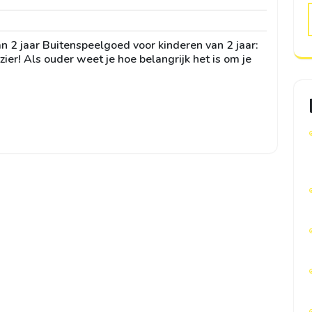
ni
n 2 jaar Buitenspeelgoed voor kinderen van 2 jaar:
ier! Als ouder weet je hoe belangrijk het is om je