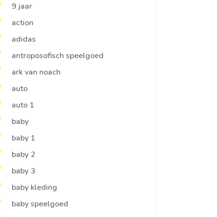
9 jaar
action
adidas
antroposofisch speelgoed
ark van noach
auto
auto 1
baby
baby 1
baby 2
baby 3
baby kleding
baby speelgoed