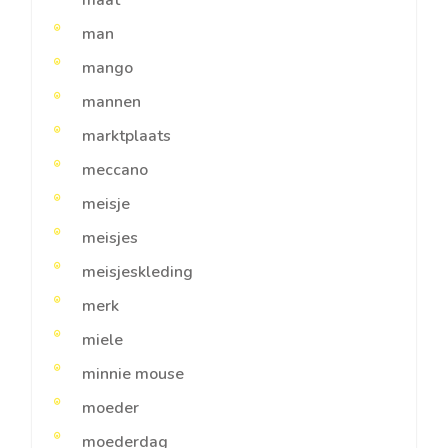
maat
man
mango
mannen
marktplaats
meccano
meisje
meisjes
meisjeskleding
merk
miele
minnie mouse
moeder
moederdag