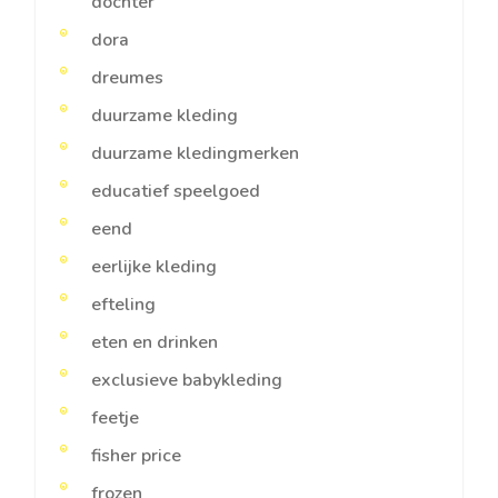
dochter
dora
dreumes
duurzame kleding
duurzame kledingmerken
educatief speelgoed
eend
eerlijke kleding
efteling
eten en drinken
exclusieve babykleding
feetje
fisher price
frozen