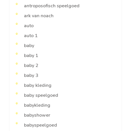
antroposofisch speelgoed
ark van noach
auto
auto 1
baby
baby 1
baby 2
baby 3
baby kleding
baby speelgoed
babykleding
babyshower
babyspeelgoed