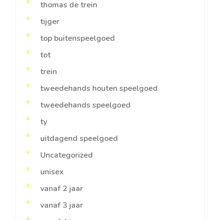
thomas de trein
tijger
top buitenspeelgoed
tot
trein
tweedehands houten speelgoed
tweedehands speelgoed
ty
uitdagend speelgoed
Uncategorized
unisex
vanaf 2 jaar
vanaf 3 jaar