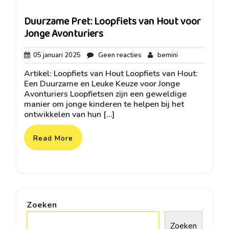
Duurzame Pret: Loopfiets van Hout voor
Jonge Avonturiers
05
Geen
bemini
05 januari 2025
Geen reacties
bemini
januari
reacties
Artikel: Loopfiets van Hout Loopfiets van Hout:
2025
Een Duurzame en Leuke Keuze voor Jonge
Avonturiers Loopfietsen zijn een geweldige
manier om jonge kinderen te helpen bij het
ontwikkelen van hun […]
Read More
Zoeken
Zoeken