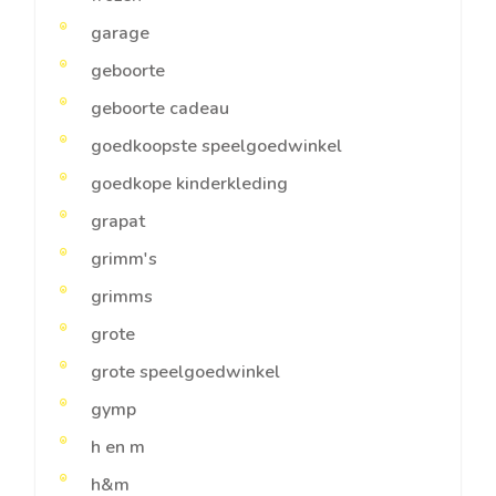
garage
geboorte
geboorte cadeau
goedkoopste speelgoedwinkel
goedkope kinderkleding
grapat
grimm's
grimms
grote
grote speelgoedwinkel
gymp
h en m
h&m