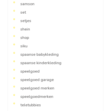
samson
set
setjes
shein
shop
siku
spaanse babykleding
spaanse kinderkleding
speelgoed
speelgoed garage
speelgoed merken
speelgoedmerken
teletubbies