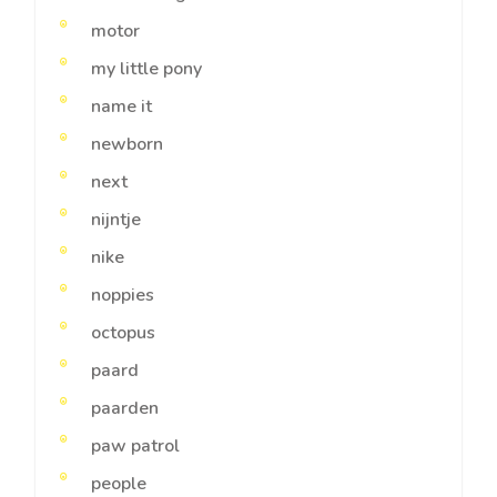
motor
my little pony
name it
newborn
next
nijntje
nike
noppies
octopus
paard
paarden
paw patrol
people