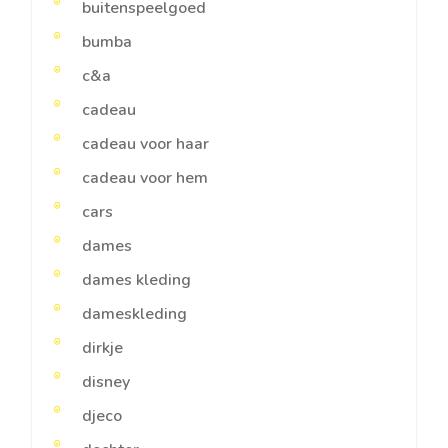
buitenspeelgoed
bumba
c&a
cadeau
cadeau voor haar
cadeau voor hem
cars
dames
dames kleding
dameskleding
dirkje
disney
djeco