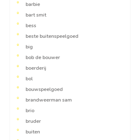
barbie
bart smit
bess
beste buitenspeelgoed
big
bob de bouwer
boerderij
bol
bouwspeelgoed
brandweerman sam
brio
bruder
buiten