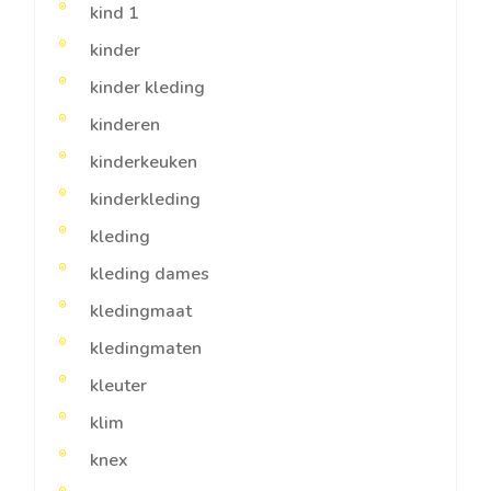
kind 1
kinder
kinder kleding
kinderen
kinderkeuken
kinderkleding
kleding
kleding dames
kledingmaat
kledingmaten
kleuter
klim
knex