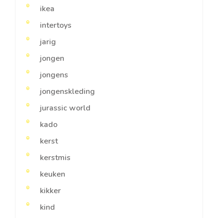
ikea
intertoys
jarig
jongen
jongens
jongenskleding
jurassic world
kado
kerst
kerstmis
keuken
kikker
kind