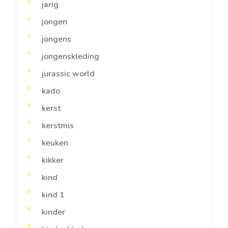
jarig
jongen
jongens
jongenskleding
jurassic world
kado
kerst
kerstmis
keuken
kikker
kind
kind 1
kinder