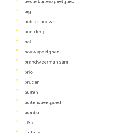
beste buitenspeelgoed
big
bob de bouwer
boerderij
bol
bouwspeelgoed
brandweerman sam
brio
bruder
buiten
buitenspeelgoed
bumba
c&a
cadeau