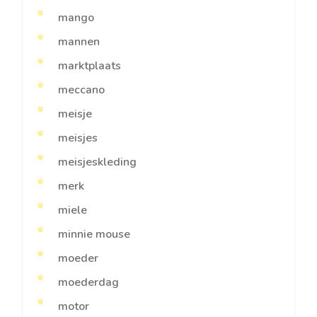
mango
mannen
marktplaats
meccano
meisje
meisjes
meisjeskleding
merk
miele
minnie mouse
moeder
moederdag
motor