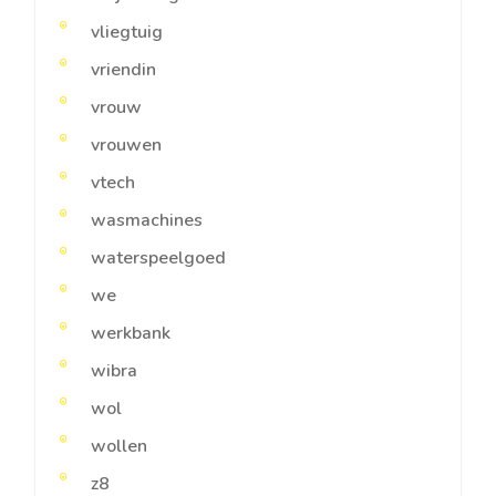
vliegtuig
vriendin
vrouw
vrouwen
vtech
wasmachines
waterspeelgoed
we
werkbank
wibra
wol
wollen
z8