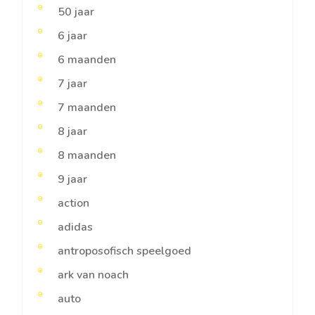
50 jaar
6 jaar
6 maanden
7 jaar
7 maanden
8 jaar
8 maanden
9 jaar
action
adidas
antroposofisch speelgoed
ark van noach
auto