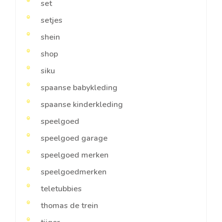
set
setjes
shein
shop
siku
spaanse babykleding
spaanse kinderkleding
speelgoed
speelgoed garage
speelgoed merken
speelgoedmerken
teletubbies
thomas de trein