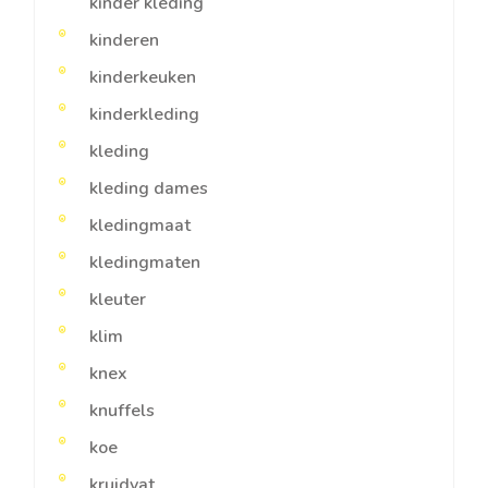
kinder kleding
kinderen
kinderkeuken
kinderkleding
kleding
kleding dames
kledingmaat
kledingmaten
kleuter
klim
knex
knuffels
koe
kruidvat