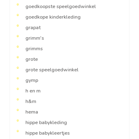
goedkoopste speelgoedwinkel
goedkope kinderkleding
grapat
grimm's
grimms
grote
grote speelgoedwinkel
gymp
h en m
h&m
hema
hippe babykleding
hippe babykleertjes