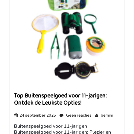
Top Buitenspeelgoed voor 11-jarigen:
Ontdek de Leukste Opties!
24
Geen
bemini
24 september 2025
Geen reacties
bemini
september
reacties
Buitenspeelgoed voor 11-jarigen
2025
Buitenspeelgoed voor 11-jarigen: Plezier en