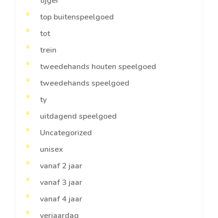
tijger
top buitenspeelgoed
tot
trein
tweedehands houten speelgoed
tweedehands speelgoed
ty
uitdagend speelgoed
Uncategorized
unisex
vanaf 2 jaar
vanaf 3 jaar
vanaf 4 jaar
verjaardag