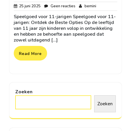
25
Geen
bemini
25 juni 2025
Geen reacties
bemini
juni
reacties
Speelgoed voor 11-jarigen Speelgoed voor 11-
2025
jarigen: Ontdek de Beste Opties Op de leeftijd
van 11 jaar zijn kinderen volop in ontwikkeling
en hebben ze behoefte aan speelgoed dat
zowel uitdagend […]
Read More
Zoeken
Zoeken