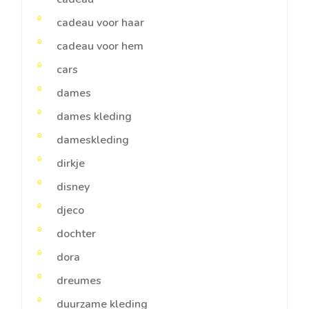
cadeau voor haar
cadeau voor hem
cars
dames
dames kleding
dameskleding
dirkje
disney
djeco
dochter
dora
dreumes
duurzame kleding