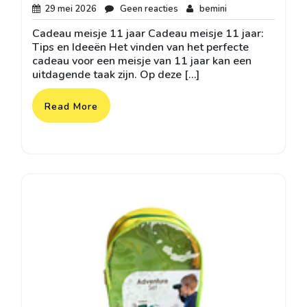
29
Geen
bemini
29 mei 2026
Geen reacties
bemini
mei
reacties
Cadeau meisje 11 jaar Cadeau meisje 11 jaar:
2026
Tips en Ideeën Het vinden van het perfecte
cadeau voor een meisje van 11 jaar kan een
uitdagende taak zijn. Op deze […]
Read More