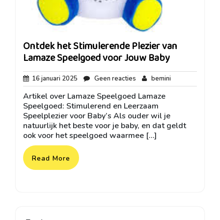
Ontdek het Stimulerende Plezier van
Lamaze Speelgoed voor Jouw Baby
16
Geen
bemini
16 januari 2025
Geen reacties
bemini
januari
reacties
Artikel over Lamaze Speelgoed Lamaze
2025
Speelgoed: Stimulerend en Leerzaam
Speelplezier voor Baby’s Als ouder wil je
natuurlijk het beste voor je baby, en dat geldt
ook voor het speelgoed waarmee […]
Read More