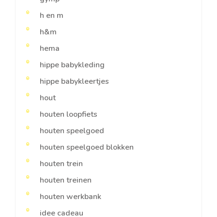
h en m
h&m
hema
hippe babykleding
hippe babykleertjes
hout
houten loopfiets
houten speelgoed
houten speelgoed blokken
houten trein
houten treinen
houten werkbank
idee cadeau