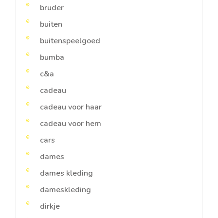
bruder
buiten
buitenspeelgoed
bumba
c&a
cadeau
cadeau voor haar
cadeau voor hem
cars
dames
dames kleding
dameskleding
dirkje