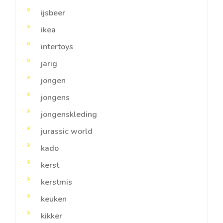
ijsbeer
ikea
intertoys
jarig
jongen
jongens
jongenskleding
jurassic world
kado
kerst
kerstmis
keuken
kikker