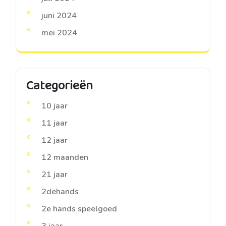
juni 2024
mei 2024
Categorieën
10 jaar
11 jaar
12 jaar
12 maanden
21 jaar
2dehands
2e hands speelgoed
3 jaar