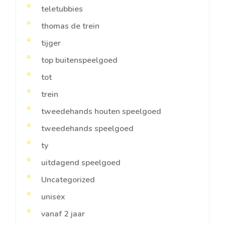
teletubbies
thomas de trein
tijger
top buitenspeelgoed
tot
trein
tweedehands houten speelgoed
tweedehands speelgoed
ty
uitdagend speelgoed
Uncategorized
unisex
vanaf 2 jaar