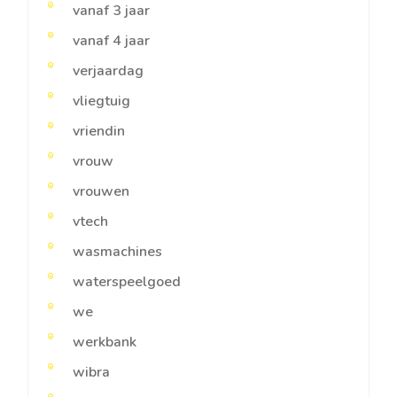
vanaf 3 jaar
vanaf 4 jaar
verjaardag
vliegtuig
vriendin
vrouw
vrouwen
vtech
wasmachines
waterspeelgoed
we
werkbank
wibra