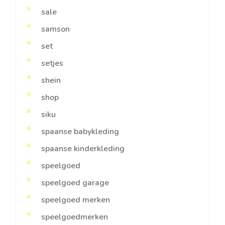
sale
samson
set
setjes
shein
shop
siku
spaanse babykleding
spaanse kinderkleding
speelgoed
speelgoed garage
speelgoed merken
speelgoedmerken