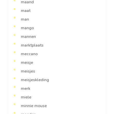
maand
maat
man
mango
mannen
marktplaats
meccano
meisje
meisjes
meisjeskleding
merk
miele
minnie mouse