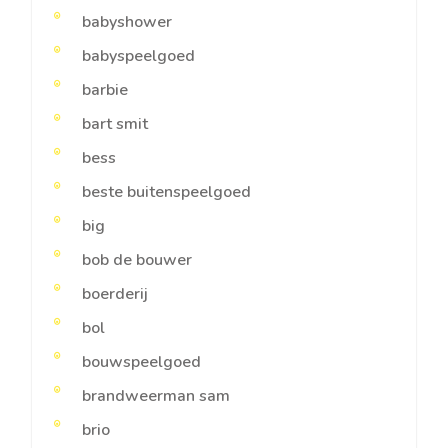
babyshower
babyspeelgoed
barbie
bart smit
bess
beste buitenspeelgoed
big
bob de bouwer
boerderij
bol
bouwspeelgoed
brandweerman sam
brio