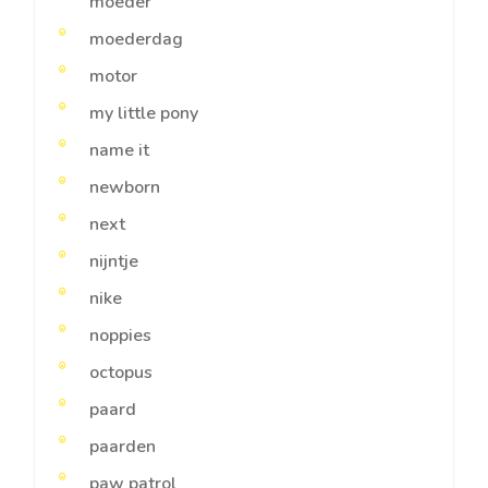
moeder
moederdag
motor
my little pony
name it
newborn
next
nijntje
nike
noppies
octopus
paard
paarden
paw patrol