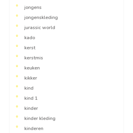
jongens
jongenskleding
jurassic world
kado
kerst
kerstmis
keuken
kikker
kind
kind 1
kinder
kinder kleding
kinderen