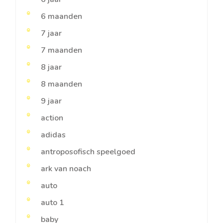
6 maanden
7 jaar
7 maanden
8 jaar
8 maanden
9 jaar
action
adidas
antroposofisch speelgoed
ark van noach
auto
auto 1
baby