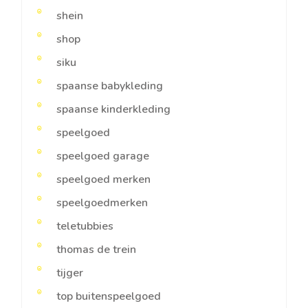
shein
shop
siku
spaanse babykleding
spaanse kinderkleding
speelgoed
speelgoed garage
speelgoed merken
speelgoedmerken
teletubbies
thomas de trein
tijger
top buitenspeelgoed