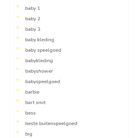
baby 1
baby 2
baby 3
baby kleding
baby speelgoed
babykleding
babyshower
babyspeelgoed
barbie
bart smit
bess
beste buitenspeelgoed
big