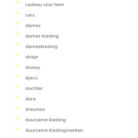
cadeau voor hem
cars
dames
dames kleding
dameskleding
dirkje
disney
djeco
dochter
dora
dreumes
duurzame kleding
duurzame kledingmerken