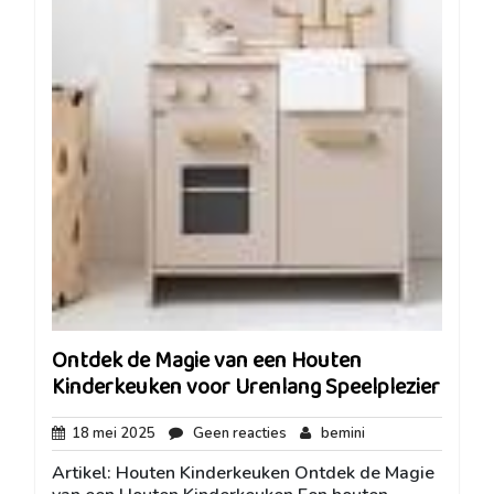
Ontdek de Magie van een Houten
Kinderkeuken voor Urenlang Speelplezier
18
Geen
bemini
18 mei 2025
Geen reacties
bemini
mei
reacties
Artikel: Houten Kinderkeuken Ontdek de Magie
2025