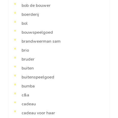
bob de bouwer
boerderij
bol
bouwspeelgoed
brandweerman sam
brio
bruder
buiten
buitenspeelgoed
bumba
c&a
cadeau
cadeau voor haar