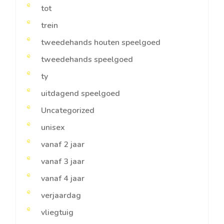
tot
trein
tweedehands houten speelgoed
tweedehands speelgoed
ty
uitdagend speelgoed
Uncategorized
unisex
vanaf 2 jaar
vanaf 3 jaar
vanaf 4 jaar
verjaardag
vliegtuig