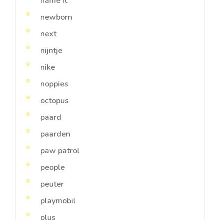
name it
newborn
next
nijntje
nike
noppies
octopus
paard
paarden
paw patrol
people
peuter
playmobil
plus