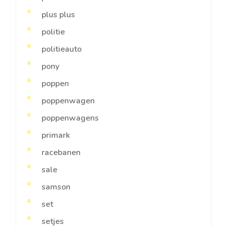
plus plus
politie
politieauto
pony
poppen
poppenwagen
poppenwagens
primark
racebanen
sale
samson
set
setjes