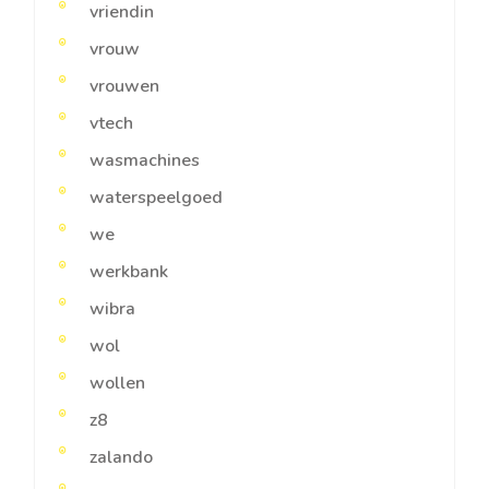
vriendin
vrouw
vrouwen
vtech
wasmachines
waterspeelgoed
we
werkbank
wibra
wol
wollen
z8
zalando