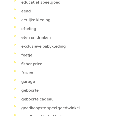
educatief speelgoed
eend
eerlijke kleding
efteling
eten en drinken
exclusieve babykleding
feetje
fisher price
frozen
garage
geboorte
geboorte cadeau
goedkoopste speelgoedwinkel