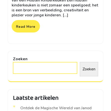
van een Houten Kinderkeuken Een houten
kinderkeuken is niet zomaar een speelgoed; het
is een bron van verbeelding, creativiteit en
plezier voor jonge kinderen. […]
Read More
Zoeken
Zoeken
Laatste artikelen
Ontdek de Magische Wereld van Janod