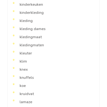
kinderkeuken
kinderkleding
kleding
kleding dames
kledingmaat
kledingmaten
kleuter
klim
knex
knuffels
koe
kruidvat
lamaze