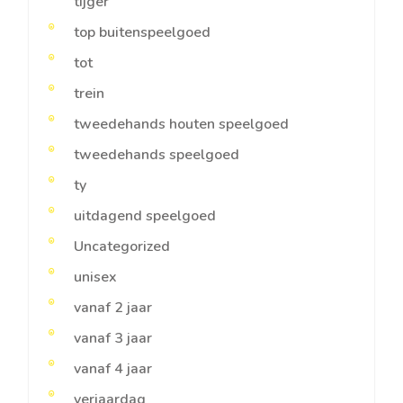
tijger
top buitenspeelgoed
tot
trein
tweedehands houten speelgoed
tweedehands speelgoed
ty
uitdagend speelgoed
Uncategorized
unisex
vanaf 2 jaar
vanaf 3 jaar
vanaf 4 jaar
verjaardag