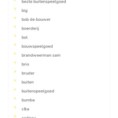
beste buitenspeelgoed
big
bob de bouwer
boerderij
bol
bouwspeelgoed
brandweerman sam
brio
bruder
buiten
buitenspeelgoed
bumba
c&a