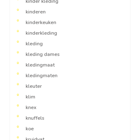
kinder kleding
kinderen
kinderkeuken
kinderkleding
kleding
kleding dames
kledingmaat
kledingmaten
kleuter
klim
knex
knuffels
koe
kruidvat