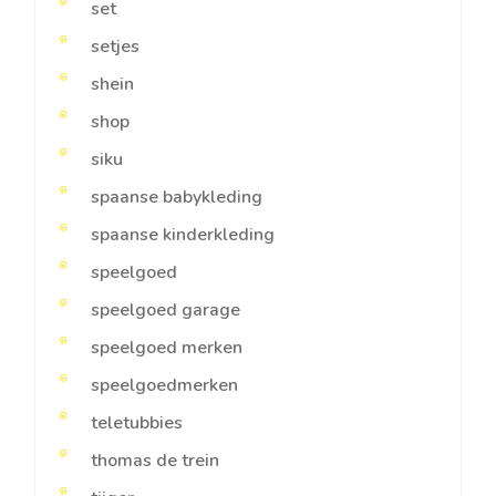
set
setjes
shein
shop
siku
spaanse babykleding
spaanse kinderkleding
speelgoed
speelgoed garage
speelgoed merken
speelgoedmerken
teletubbies
thomas de trein