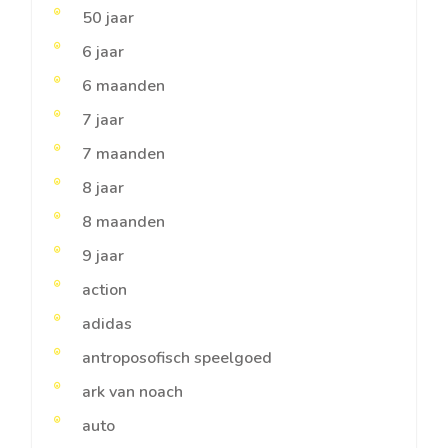
50 jaar
6 jaar
6 maanden
7 jaar
7 maanden
8 jaar
8 maanden
9 jaar
action
adidas
antroposofisch speelgoed
ark van noach
auto