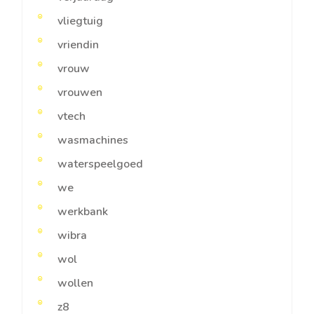
vliegtuig
vriendin
vrouw
vrouwen
vtech
wasmachines
waterspeelgoed
we
werkbank
wibra
wol
wollen
z8