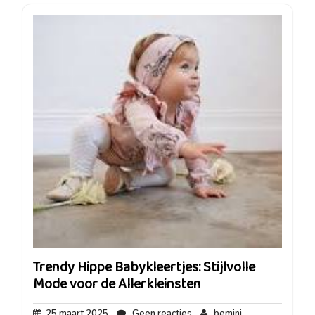
Trendy Hippe Babykleertjes: Stijlvolle
Mode voor de Allerkleinsten
25
Geen
bemini
25 maart 2025
Geen reacties
bemini