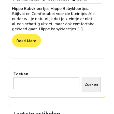
maart
reacties
Hippe Babykleertjes Hippe Babykleertjes:
2025
Stijlvol en Comfortabel voor de Kleintjes Als
ouder wil je natuurlijk dat je kleintje er niet
alleen schattig uitziet, maar ook comfortabel
gekleed gaat. Hippe babykleertjes […]
Read More
Zoeken
Zoeken