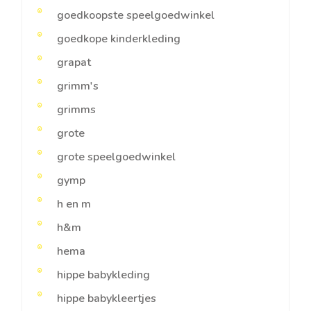
goedkoopste speelgoedwinkel
goedkope kinderkleding
grapat
grimm's
grimms
grote
grote speelgoedwinkel
gymp
h en m
h&m
hema
hippe babykleding
hippe babykleertjes