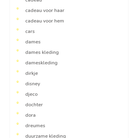
cadeau
cadeau voor haar
cadeau voor hem
cars
dames
dames kleding
dameskleding
dirkje
disney
djeco
dochter
dora
dreumes
duurzame kleding