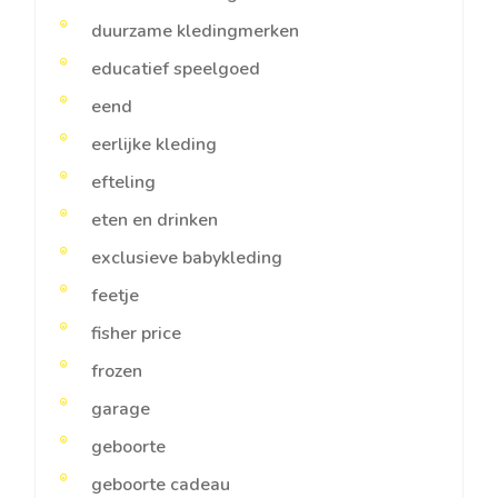
duurzame kledingmerken
educatief speelgoed
eend
eerlijke kleding
efteling
eten en drinken
exclusieve babykleding
feetje
fisher price
frozen
garage
geboorte
geboorte cadeau