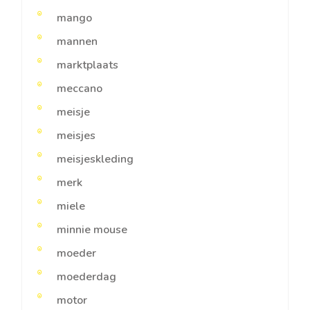
mango
mannen
marktplaats
meccano
meisje
meisjes
meisjeskleding
merk
miele
minnie mouse
moeder
moederdag
motor