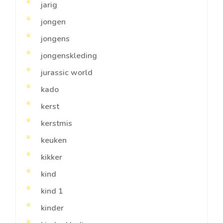
jarig
jongen
jongens
jongenskleding
jurassic world
kado
kerst
kerstmis
keuken
kikker
kind
kind 1
kinder