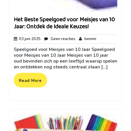
Het Beste Speelgoed voor Meisjes van 10
Jaar: Ontdek de Ideale Keuzes!
03
Geen
bemini
03 juni 2025
Geen reacties
bemini
juni
reacties
Speelgoed voor Meisjes van 10 Jaar Speelgoed
2025
voor Meisjes van 10 Jaar Meisjes van 10 jaar
oud bevinden zich op een leeftijd waarop spelen
en ontdekken nog steeds centraal staan […]
Read More