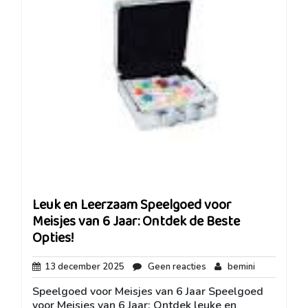
Leuk en Leerzaam Speelgoed voor
Meisjes van 6 Jaar: Ontdek de Beste
Opties!
13
Geen
bemini
13 december 2025
Geen reacties
bemini
december
reacties
Speelgoed voor Meisjes van 6 Jaar Speelgoed
2025
voor Meisjes van 6 Jaar: Ontdek leuke en