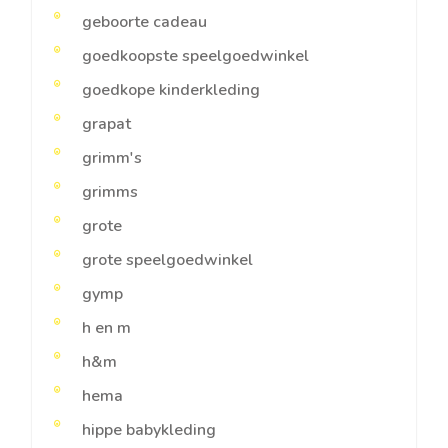
geboorte cadeau
goedkoopste speelgoedwinkel
goedkope kinderkleding
grapat
grimm's
grimms
grote
grote speelgoedwinkel
gymp
h en m
h&m
hema
hippe babykleding