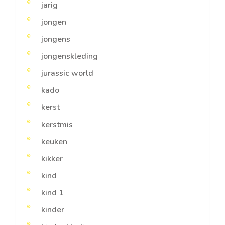
jarig
jongen
jongens
jongenskleding
jurassic world
kado
kerst
kerstmis
keuken
kikker
kind
kind 1
kinder