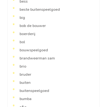
bess
beste buitenspeelgoed
big
bob de bouwer
boerderij
bol
bouwspeelgoed
brandweerman sam
brio
bruder
buiten
buitenspeelgoed
bumba