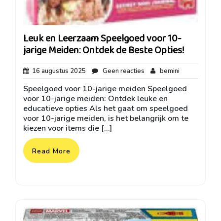
Leuk en Leerzaam Speelgoed voor 10-
jarige Meiden: Ontdek de Beste Opties!
16
Geen
bemini
16 augustus 2025
Geen reacties
bemini
augustus
reacties
Speelgoed voor 10-jarige meiden Speelgoed
2025
voor 10-jarige meiden: Ontdek leuke en
educatieve opties Als het gaat om speelgoed
voor 10-jarige meiden, is het belangrijk om te
kiezen voor items die […]
Read More