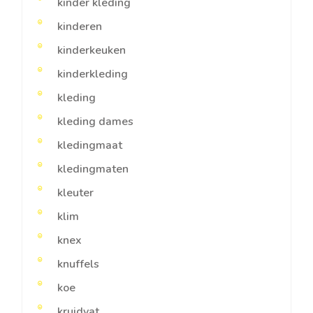
kinder kleding
kinderen
kinderkeuken
kinderkleding
kleding
kleding dames
kledingmaat
kledingmaten
kleuter
klim
knex
knuffels
koe
kruidvat