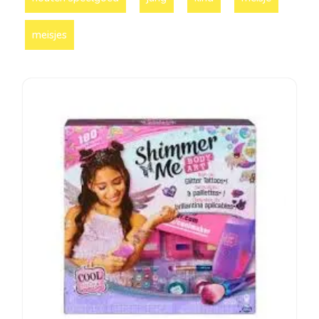
meisjes