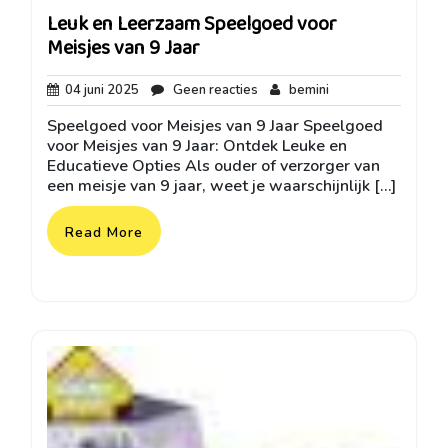
Leuk en Leerzaam Speelgoed voor
Meisjes van 9 Jaar
04
Geen
bemini
04 juni 2025
Geen reacties
bemini
juni
reacties
Speelgoed voor Meisjes van 9 Jaar Speelgoed
2025
voor Meisjes van 9 Jaar: Ontdek Leuke en
Educatieve Opties Als ouder of verzorger van
een meisje van 9 jaar, weet je waarschijnlijk […]
Read More