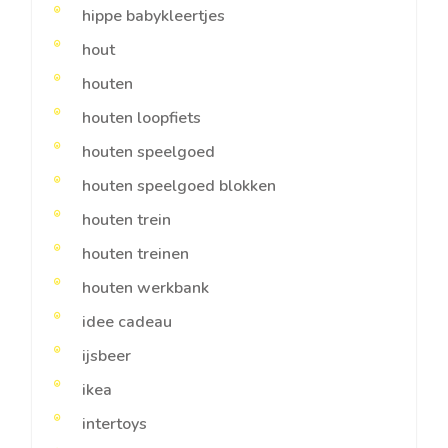
hippe babykleertjes
hout
houten
houten loopfiets
houten speelgoed
houten speelgoed blokken
houten trein
houten treinen
houten werkbank
idee cadeau
ijsbeer
ikea
intertoys