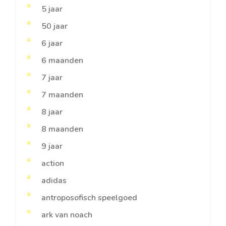
5 jaar
50 jaar
6 jaar
6 maanden
7 jaar
7 maanden
8 jaar
8 maanden
9 jaar
action
adidas
antroposofisch speelgoed
ark van noach