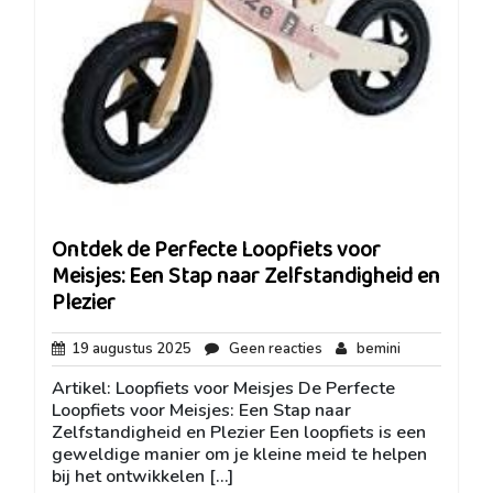
Ontdek de Perfecte Loopfiets voor
Meisjes: Een Stap naar Zelfstandigheid en
Plezier
19
Geen
bemini
19 augustus 2025
Geen reacties
bemini
augustus
reacties
Artikel: Loopfiets voor Meisjes De Perfecte
2025
Loopfiets voor Meisjes: Een Stap naar
Zelfstandigheid en Plezier Een loopfiets is een
geweldige manier om je kleine meid te helpen
bij het ontwikkelen […]