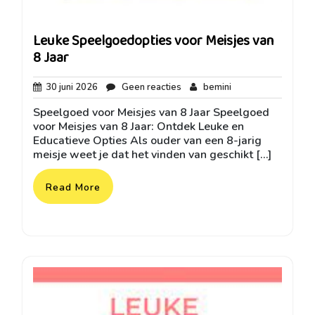
Leuke Speelgoedopties voor Meisjes van
8 Jaar
30
Geen
bemini
30 juni 2026
Geen reacties
bemini
juni
reacties
Speelgoed voor Meisjes van 8 Jaar Speelgoed
2026
voor Meisjes van 8 Jaar: Ontdek Leuke en
Educatieve Opties Als ouder van een 8-jarig
meisje weet je dat het vinden van geschikt […]
Read More