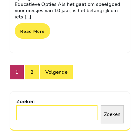
Educatieve Opties Als het gaat om speelgoed
voor meisjes van 10 jaar, is het belangrijk om
iets […]
Read More
Berichtnavigatie
1
2
Volgende
Zoeken
Zoeken