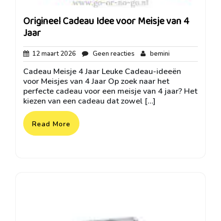
Origineel Cadeau Idee voor Meisje van 4
Jaar
12
Geen
bemini
12 maart 2026
Geen reacties
bemini
maart
reacties
Cadeau Meisje 4 Jaar Leuke Cadeau-ideeën
2026
voor Meisjes van 4 Jaar Op zoek naar het
perfecte cadeau voor een meisje van 4 jaar? Het
kiezen van een cadeau dat zowel […]
Read More