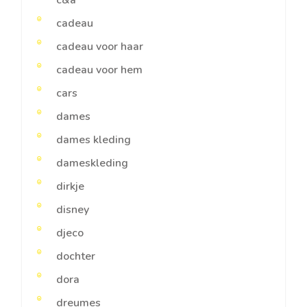
c&a
cadeau
cadeau voor haar
cadeau voor hem
cars
dames
dames kleding
dameskleding
dirkje
disney
djeco
dochter
dora
dreumes