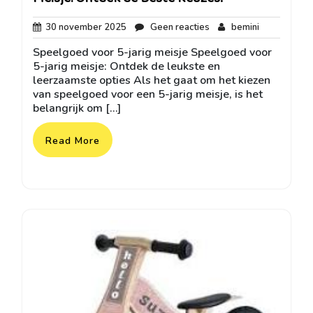
30
Geen
bemini
30 november 2025
Geen reacties
bemini
november
reacties
Speelgoed voor 5-jarig meisje Speelgoed voor
2025
5-jarig meisje: Ontdek de leukste en
leerzaamste opties Als het gaat om het kiezen
van speelgoed voor een 5-jarig meisje, is het
belangrijk om […]
Read More