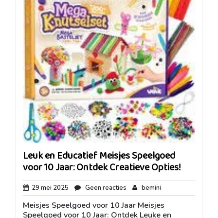
Leuk en Educatief Meisjes Speelgoed
voor 10 Jaar: Ontdek Creatieve Opties!
29
Geen
bemini
29 mei 2025
Geen reacties
bemini
mei
reacties
Meisjes Speelgoed voor 10 Jaar Meisjes
2025
Speelgoed voor 10 Jaar: Ontdek Leuke en