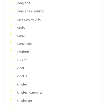
jongens
jongenskleding
jurassic world
kado
kerst
kerstmis
keuken
kikker
kind
kind 1
kinder
kinder kleding
kinderen