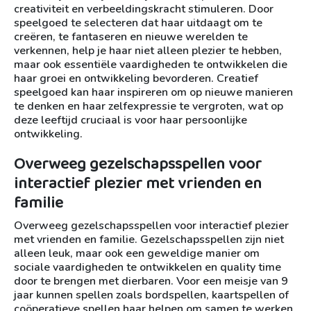
creativiteit en verbeeldingskracht stimuleren. Door
speelgoed te selecteren dat haar uitdaagt om te
creëren, te fantaseren en nieuwe werelden te
verkennen, help je haar niet alleen plezier te hebben,
maar ook essentiële vaardigheden te ontwikkelen die
haar groei en ontwikkeling bevorderen. Creatief
speelgoed kan haar inspireren om op nieuwe manieren
te denken en haar zelfexpressie te vergroten, wat op
deze leeftijd cruciaal is voor haar persoonlijke
ontwikkeling.
Overweeg gezelschapsspellen voor
interactief plezier met vrienden en
familie
Overweeg gezelschapsspellen voor interactief plezier
met vrienden en familie. Gezelschapsspellen zijn niet
alleen leuk, maar ook een geweldige manier om
sociale vaardigheden te ontwikkelen en quality time
door te brengen met dierbaren. Voor een meisje van 9
jaar kunnen spellen zoals bordspellen, kaartspellen of
coöperatieve spellen haar helpen om samen te werken,