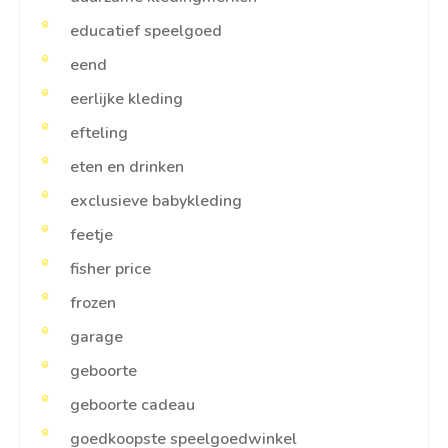
educatief speelgoed
eend
eerlijke kleding
efteling
eten en drinken
exclusieve babykleding
feetje
fisher price
frozen
garage
geboorte
geboorte cadeau
goedkoopste speelgoedwinkel