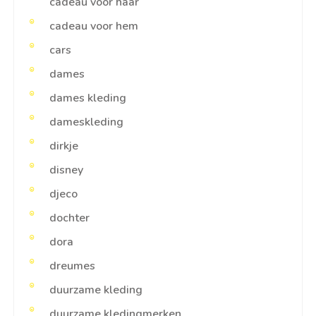
cadeau voor haar
cadeau voor hem
cars
dames
dames kleding
dameskleding
dirkje
disney
djeco
dochter
dora
dreumes
duurzame kleding
duurzame kledingmerken