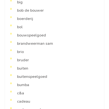
big
bob de bouwer
boerderij
bol
bouwspeelgoed
brandweerman sam
brio
bruder
buiten
buitenspeelgoed
bumba
c&a
cadeau