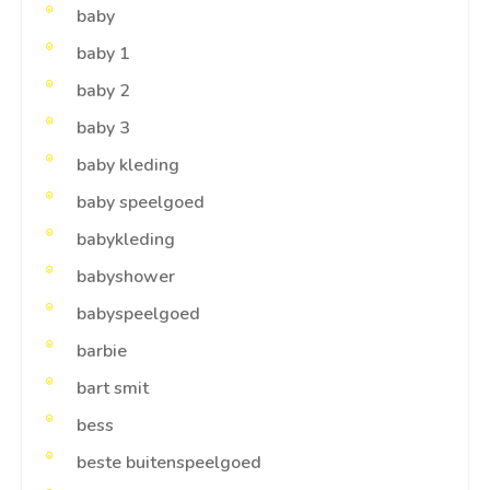
baby
baby 1
baby 2
baby 3
baby kleding
baby speelgoed
babykleding
babyshower
babyspeelgoed
barbie
bart smit
bess
beste buitenspeelgoed