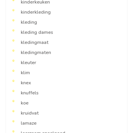
kinderkeuken
kinderkleding
kleding
kleding dames
kledingmaat
kledingmaten
kleuter
klim
knex
knuffels
koe
kruidvat
lamaze