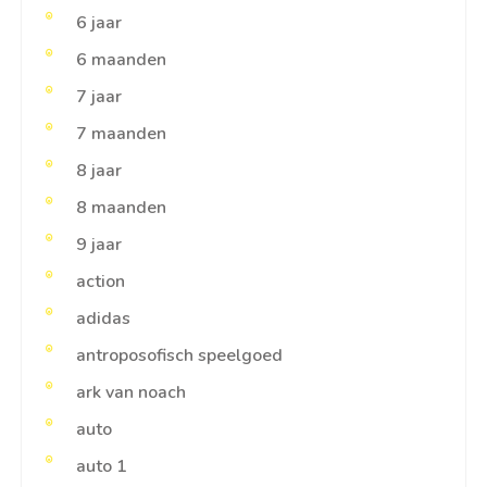
6 jaar
6 maanden
7 jaar
7 maanden
8 jaar
8 maanden
9 jaar
action
adidas
antroposofisch speelgoed
ark van noach
auto
auto 1