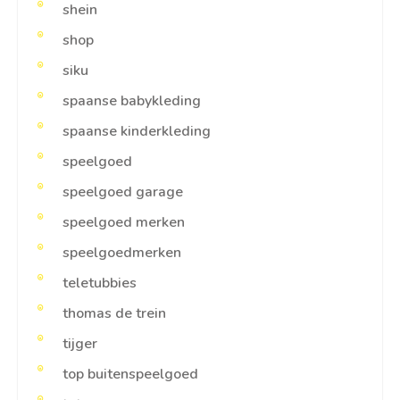
shein
shop
siku
spaanse babykleding
spaanse kinderkleding
speelgoed
speelgoed garage
speelgoed merken
speelgoedmerken
teletubbies
thomas de trein
tijger
top buitenspeelgoed