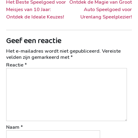
Berichtnavigatie
Het Beste Speelgoed voor
Ontdek de Magie van Groot
Meisjes van 10 Jaar:
Auto Speelgoed voor
Ontdek de Ideale Keuzes!
Urenlang Speelplezier!
Geef een reactie
Het e-mailadres wordt niet gepubliceerd.
Vereiste
velden zijn gemarkeerd met
*
Reactie
*
Naam
*