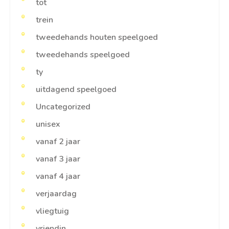
tot
trein
tweedehands houten speelgoed
tweedehands speelgoed
ty
uitdagend speelgoed
Uncategorized
unisex
vanaf 2 jaar
vanaf 3 jaar
vanaf 4 jaar
verjaardag
vliegtuig
vriendin