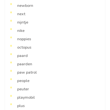
newborn
next
nijntje
nike
noppies
octopus
paard
paarden
paw patrol
people
peuter
playmobil
plus