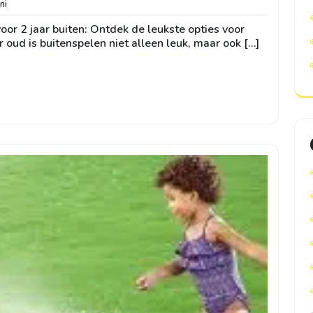
bemini
ni
or 2 jaar buiten: Ontdek de leukste opties voor
r oud is buitenspelen niet alleen leuk, maar ook […]