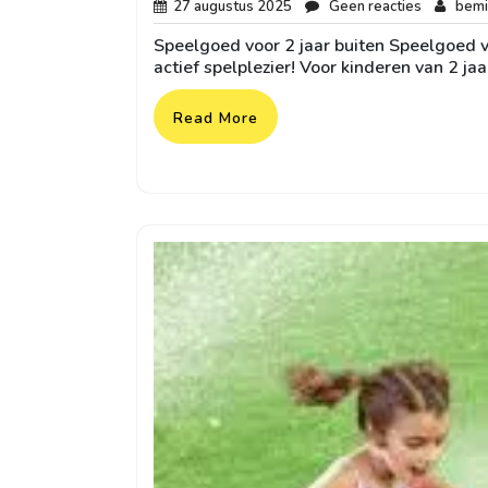
27
Geen
27 augustus 2025
Geen reacties
bemi
augustus
reacties
Speelgoed voor 2 jaar buiten Speelgoed vo
2025
actief spelplezier! Voor kinderen van 2 jaa
Read More