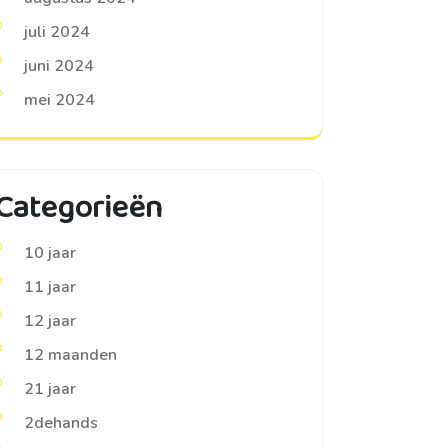
juli 2024
juni 2024
mei 2024
Categorieën
10 jaar
11 jaar
12 jaar
12 maanden
21 jaar
2dehands