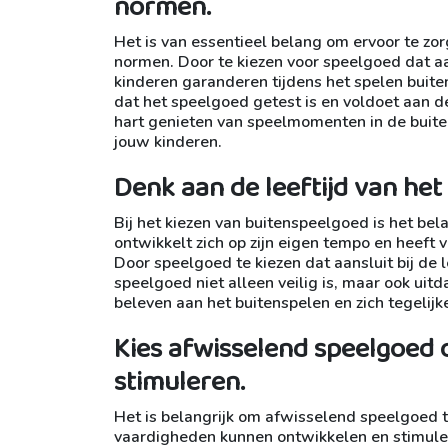
normen.
Het is van essentieel belang om ervoor te zo
normen. Door te kiezen voor speelgoed dat aa
kinderen garanderen tijdens het spelen buite
dat het speelgoed getest is en voldoet aan d
hart genieten van speelmomenten in de buite
jouw kinderen.
Denk aan de leeftijd van het
Bij het kiezen van buitenspeelgoed is het bela
ontwikkelt zich op zijn eigen tempo en heeft v
Door speelgoed te kiezen dat aansluit bij de l
speelgoed niet alleen veilig is, maar ook uit
beleven aan het buitenspelen en zich tegelijk
Kies afwisselend speelgoed 
stimuleren.
Het is belangrijk om afwisselend speelgoed te
vaardigheden kunnen ontwikkelen en stimuler