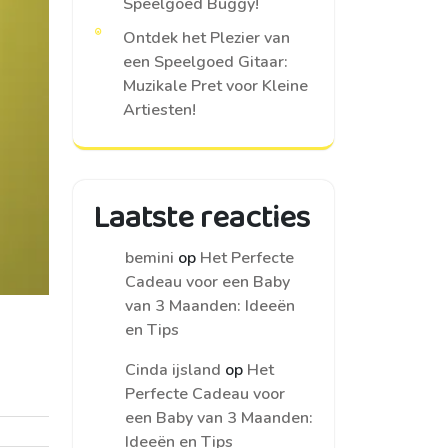
Speelgoed Buggy!
Ontdek het Plezier van
een Speelgoed Gitaar:
Muzikale Pret voor Kleine
Artiesten!
Laatste reacties
bemini
op
Het Perfecte
Cadeau voor een Baby
van 3 Maanden: Ideeën
en Tips
Cinda ijsland
op
Het
Perfecte Cadeau voor
een Baby van 3 Maanden:
Ideeën en Tips