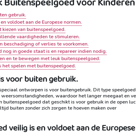
uk Buitenspeelgoed voor Kinderen
ten gebruik.
s en voldoet aan de Europese normen.
et kiezen van buitenspeelgoed.
llende vaardigheden te stimuleren.
 beschadiging of verlies te voorkomen.
 nog in goede staat is en repareer indien nodig.
len en te bewegen met leuk buitenspeelgoed.
ns het spelen met buitenspeelgoed.
is voor buiten gebruik.
speciaal ontworpen is voor buitengebruik. Dit type speelgoed
de weersomstandigheden, waardoor het langer meegaat en vei
 in buitenspeelgoed dat geschikt is voor gebruik in de open luc
tijd buiten zonder zich zorgen te hoeven maken over
d veilig is en voldoet aan de Europese