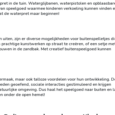
ret in de tuin. Waterglijbanen, waterpistolen en opblaasbar
van speelgoed waarmee kinderen verkoeling kunnen vinden 
Laat de waterpret maar beginnen!
n uiten, zijn er diverse mogelijkheden voor buitenspelletjes d
 prachtige kunstwerken op straat te creëren, of een setje me
ouwen in de zandbak. Met creatief buitenspeelgoed kunnen
ermaak, maar ook talloze voordelen voor hun ontwikkeling. D
eden geoefend, sociale interacties gestimuleerd en krijgen
natuurlijke omgeving. Dus haal het speelgoed naar buiten en l
en onder de open hemel!