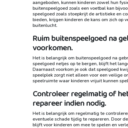
aangeboden, kunnen kinderen zowel hun fysie
buitenspeelgoed zoals een voetbal kan bijvo
speelgoed zoals stoepkrijt de artistieke en 
bieden, krijgen kinderen de kans om zich op v
buitenlucht.
Ruim buitenspeelgoed na geb
voorkomen.
Het is belangrijk om buitenspeelgoed na gebr
speelgoed netjes op te bergen, blijft het lan
Daarnaast voorkom je ook dat speelgoed kwi
speelplek zorgt niet alleen voor een veilige
speelruimte waar kinderen vrijuit kunnen spe
Controleer regelmatig of het
repareer indien nodig.
Het is belangrijk om regelmatig te controler
eventuele schade tijdig te repareren. Door dez
blijft voor kinderen om mee te spelen en verl