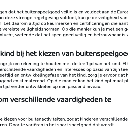
rgen dat het buitenspeelgoed veilig is en voldoet aan de Eur
n deze strenge regelgeving voldoet, kun je de veiligheid van
n. Let daarom altijd op keurmerken en certificeringen die aan
e vereiste veiligheidsnormen. Op die manier kun je met een g
nlucht, wetende dat het speelgoed veilig en betrouwbaar is 
 kind bij het kiezen van buitenspeelgoe
ngrijk om rekening te houden met de leeftijd van het kind. El
erschillende vaardigheden en interesses op basis van zijn leef
eeftijd en ontwikkelingsfase van het kind, zorg je ervoor dat 
dagend en stimulerend. Op die manier kan het kind optimaal pl
ertijd verder ontwikkelen op een passend niveau.
om verschillende vaardigheden te
 kiezen voor buitenactiviteiten, zodat kinderen verschillende
en. Door te variëren in het soort speelgoed dat wordt