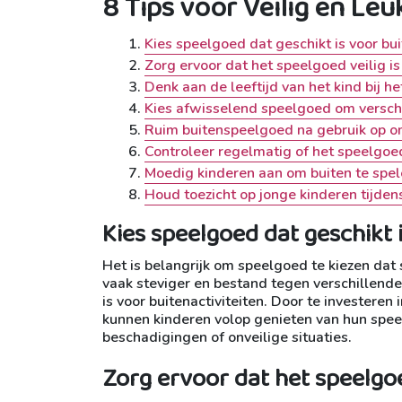
8 Tips voor Veilig en Le
Kies speelgoed dat geschikt is voor bui
Zorg ervoor dat het speelgoed veilig i
Denk aan de leeftijd van het kind bij h
Kies afwisselend speelgoed om verschi
Ruim buitenspeelgoed na gebruik op om
Controleer regelmatig of het speelgoed
Moedig kinderen aan om buiten te spe
Houd toezicht op jonge kinderen tijde
Kies speelgoed dat geschikt 
Het is belangrijk om speelgoed te kiezen dat 
vaak steviger en bestand tegen verschillen
is voor buitenactiviteiten. Door te investeren
kunnen kinderen volop genieten van hun speel
beschadigingen of onveilige situaties.
Zorg ervoor dat het speelgoe