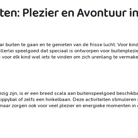
en: Plezier en Avontuur i
r buiten te gaan en te genieten van de frisse lucht. Voor kin
allerlei speelgoed dat speciaal is ontworpen voor buitenplezi
is voor elk kind wel iets te vinden om zich urenlang te vermake
zig zijn, is er een breed scala aan buitenspeelgoed beschikba
ppybal of zelfs een hinkelbaan. Deze activiteiten stimuleren 
 maar zorgen ook voor veel plezier en energieke momenten in