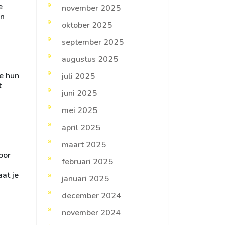
e
november 2025
en
oktober 2025
september 2025
augustus 2025
ie hun
juli 2025
t
juni 2025
mei 2025
april 2025
maart 2025
oor
februari 2025
aat je
januari 2025
december 2024
november 2024