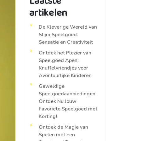
Laatste
artikelen
De Kleverige Wereld van
Slijm Speelgoed:
Sensatie en Creativiteit
Ontdek het Plezier van
Speelgoed Apen:
Knuffelvriendjes voor
Avontuurlijke Kinderen
Geweldige
Speelgoedaanbiedingen:
Ontdek Nu Jouw
Favoriete Speelgoed met
Korting!
Ontdek de Magie van
Spelen met een