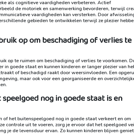
ke als cognitieve vaardigheden verbeteren. Actief
orbeeld de motoriek en samenwerking bevorderen, terwijl cre
communicatieve vaardigheden kan versterken. Door afwisselin
erschillende gebieden te ontwikkelen terwijl ze plezier hebbe
ruik op om beschadiging of verlies te
uik op te ruimen om beschadiging of verlies te voorkomen. D
ger in goede staat en kunnen kinderen er langer plezier van h
jtraakt of beschadigd raakt door weersinvloeden. Een opger
 omgeving, maar ook voor een georganiseerde en overzichtelijk
len.
 speelgoed nog in goede staat is en
en of het buitenspeelgoed nog in goede staat verkeert en om
e controle uit te voeren, zorg je ervoor dat het speelgoed vei
eng je de levensduur ervan. Zo kunnen kinderen blijven genie