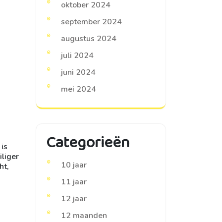
oktober 2024
september 2024
augustus 2024
juli 2024
juni 2024
mei 2024
Categorieën
 is
liger
10 jaar
ht,
11 jaar
12 jaar
12 maanden