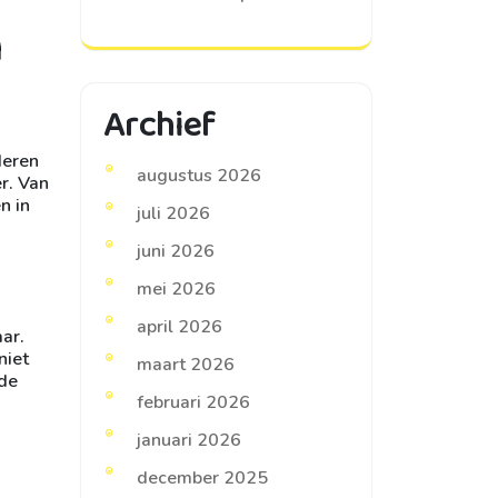
n
Archief
deren
augustus 2026
er. Van
n in
juli 2026
juni 2026
mei 2026
april 2026
ar.
niet
maart 2026
 de
februari 2026
januari 2026
december 2025