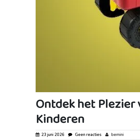
Ontdek het Plezier
Kinderen
23 juni 2026
Geen reacties
bemini