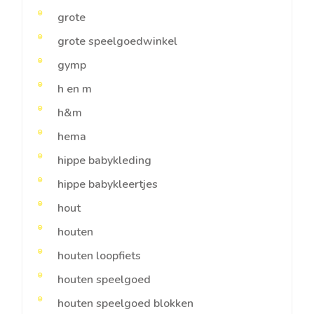
grote
grote speelgoedwinkel
gymp
h en m
h&m
hema
hippe babykleding
hippe babykleertjes
hout
houten
houten loopfiets
houten speelgoed
houten speelgoed blokken