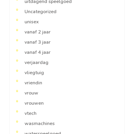
uitdagend speelgoed
Uncategorized
unisex
vanaf 2 jaar
vanaf 3 jaar
vanaf 4 jaar
verjaardag
vliegtuig
vriendin
vrouw
vrouwen
vtech
wasmachines
waterspeelgoed