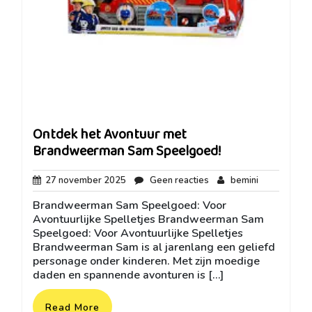
Ontdek het Avontuur met
Brandweerman Sam Speelgoed!
27
Geen
bemini
27 november 2025
Geen reacties
bemini
november
reacties
Brandweerman Sam Speelgoed: Voor
2025
Avontuurlijke Spelletjes Brandweerman Sam
Speelgoed: Voor Avontuurlijke Spelletjes
Brandweerman Sam is al jarenlang een geliefd
personage onder kinderen. Met zijn moedige
daden en spannende avonturen is […]
Read More