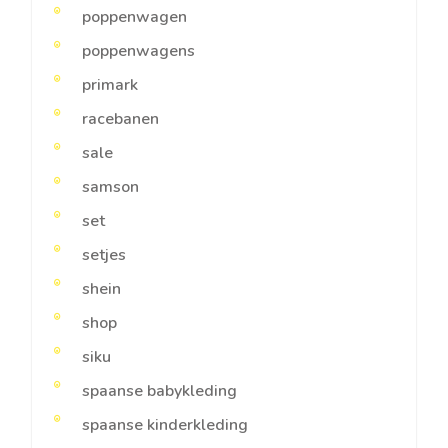
poppenwagen
poppenwagens
primark
racebanen
sale
samson
set
setjes
shein
shop
siku
spaanse babykleding
spaanse kinderkleding