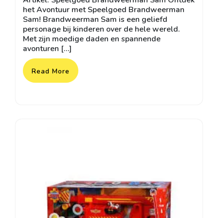
Artikel: Speelgoed Brandweerman Sam Ontdek
2026
het Avontuur met Speelgoed Brandweerman
Sam! Brandweerman Sam is een geliefd
personage bij kinderen over de hele wereld.
Met zijn moedige daden en spannende
avonturen […]
Read More