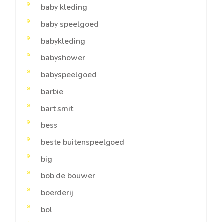
baby kleding
baby speelgoed
babykleding
babyshower
babyspeelgoed
barbie
bart smit
bess
beste buitenspeelgoed
big
bob de bouwer
boerderij
bol