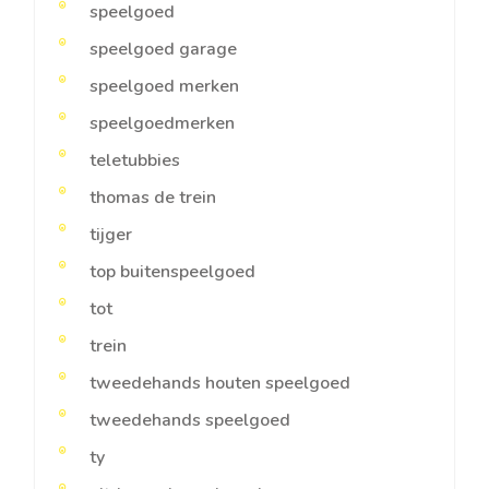
speelgoed
speelgoed garage
speelgoed merken
speelgoedmerken
teletubbies
thomas de trein
tijger
top buitenspeelgoed
tot
trein
tweedehands houten speelgoed
tweedehands speelgoed
ty