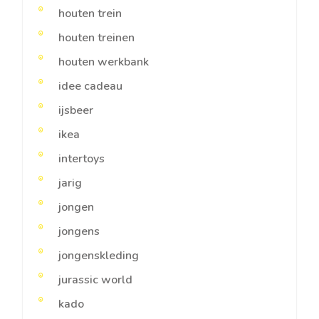
houten trein
houten treinen
houten werkbank
idee cadeau
ijsbeer
ikea
intertoys
jarig
jongen
jongens
jongenskleding
jurassic world
kado