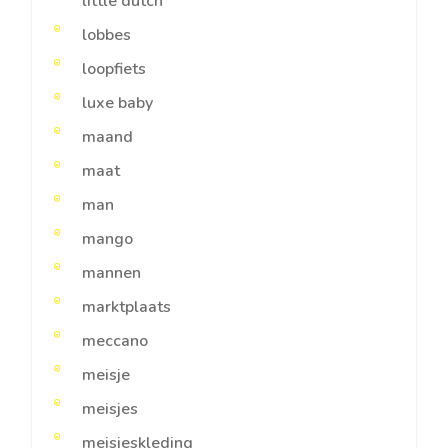
little dutch
lobbes
loopfiets
luxe baby
maand
maat
man
mango
mannen
marktplaats
meccano
meisje
meisjes
meisjeskleding