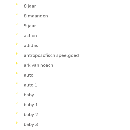
8 jaar
8 maanden
9 jaar
action
adidas
antroposofisch speelgoed
ark van noach
auto
auto 1
baby
baby 1
baby 2
baby 3