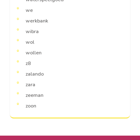
we
werkbank
wibra
wol
wollen
z8
zalando
zara
zeeman
zoon