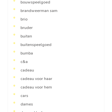
bouwspeelgoed
brandweerman sam
brio
bruder
buiten
buitenspeelgoed
bumba
c&a
cadeau
cadeau voor haar
cadeau voor hem
cars
dames