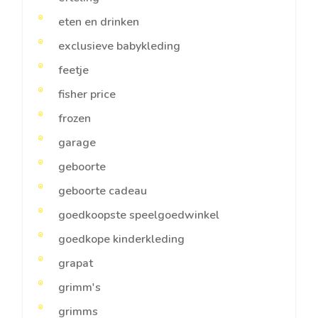
eten en drinken
exclusieve babykleding
feetje
fisher price
frozen
garage
geboorte
geboorte cadeau
goedkoopste speelgoedwinkel
goedkope kinderkleding
grapat
grimm's
grimms