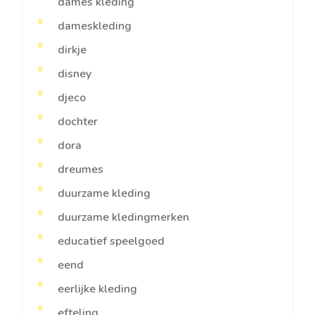
dames kleding
dameskleding
dirkje
disney
djeco
dochter
dora
dreumes
duurzame kleding
duurzame kledingmerken
educatief speelgoed
eend
eerlijke kleding
efteling