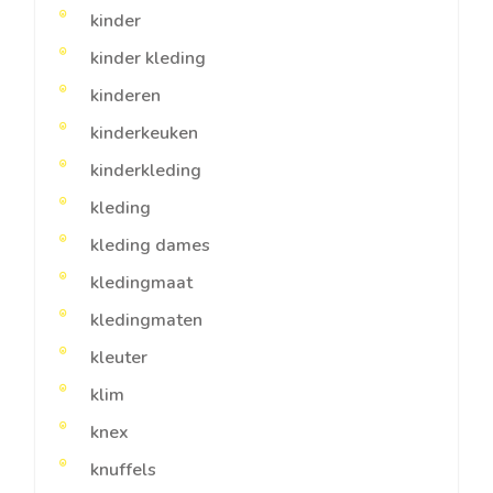
kinder
kinder kleding
kinderen
kinderkeuken
kinderkleding
kleding
kleding dames
kledingmaat
kledingmaten
kleuter
klim
knex
knuffels