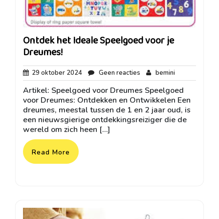
Ontdek het Ideale Speelgoed voor je
Dreumes!
29
Geen
bemini
29 oktober 2024
Geen reacties
bemini
oktober
reacties
Artikel: Speelgoed voor Dreumes Speelgoed
2024
voor Dreumes: Ontdekken en Ontwikkelen Een
dreumes, meestal tussen de 1 en 2 jaar oud, is
een nieuwsgierige ontdekkingsreiziger die de
wereld om zich heen […]
Read More