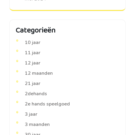
Categorieën
10 jaar
11 jaar
12 jaar
12 maanden
21 jaar
2dehands
2e hands speelgoed
3 jaar
3 maanden
30 jaar