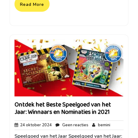
Read More
Ontdek het Beste Speelgoed van het
Jaar: Winnaars en Nominaties in 2021
24
Geen
bemini
24 oktober 2024
Geen reacties
bemini
oktober
reacties
Speelgoed van het Jaar Speelgoed van het Jaar:
2024