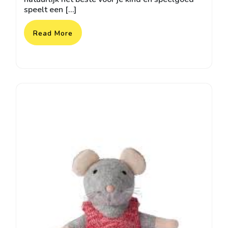
speelt een […]
Read More