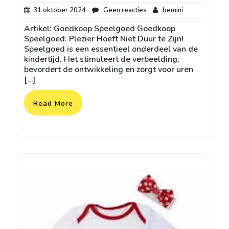
31
Geen
bemini
31 oktober 2024
Geen reacties
bemini
oktober
reacties
Artikel: Goedkoop Speelgoed Goedkoop
2024
Speelgoed: Plezier Hoeft Niet Duur te Zijn!
Speelgoed is een essentieel onderdeel van de
kindertijd. Het stimuleert de verbeelding,
bevordert de ontwikkeling en zorgt voor uren
[…]
Read More