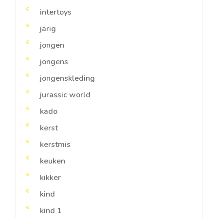
intertoys
jarig
jongen
jongens
jongenskleding
jurassic world
kado
kerst
kerstmis
keuken
kikker
kind
kind 1