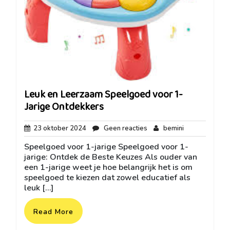
Leuk en Leerzaam Speelgoed voor 1-
Jarige Ontdekkers
23
Geen
bemini
23 oktober 2024
Geen reacties
bemini
oktober
reacties
Speelgoed voor 1-jarige Speelgoed voor 1-
2024
jarige: Ontdek de Beste Keuzes Als ouder van
een 1-jarige weet je hoe belangrijk het is om
speelgoed te kiezen dat zowel educatief als
leuk […]
Read More