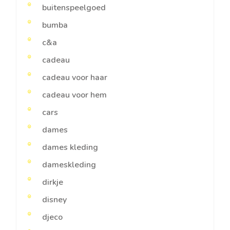
buitenspeelgoed
bumba
c&a
cadeau
cadeau voor haar
cadeau voor hem
cars
dames
dames kleding
dameskleding
dirkje
disney
djeco