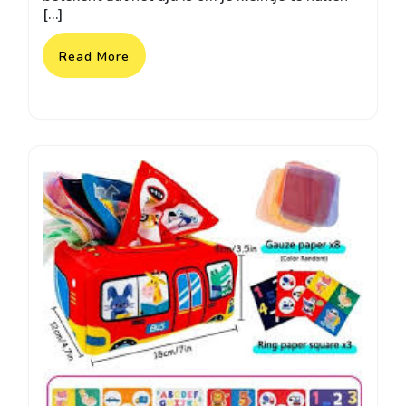
[…]
Read More