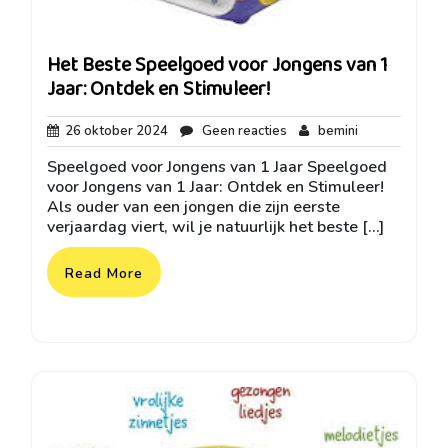
Het Beste Speelgoed voor Jongens van 1
Jaar: Ontdek en Stimuleer!
26
Geen
bemini
26 oktober 2024
Geen reacties
bemini
oktober
reacties
Speelgoed voor Jongens van 1 Jaar Speelgoed
2024
voor Jongens van 1 Jaar: Ontdek en Stimuleer!
Als ouder van een jongen die zijn eerste
verjaardag viert, wil je natuurlijk het beste […]
Read More