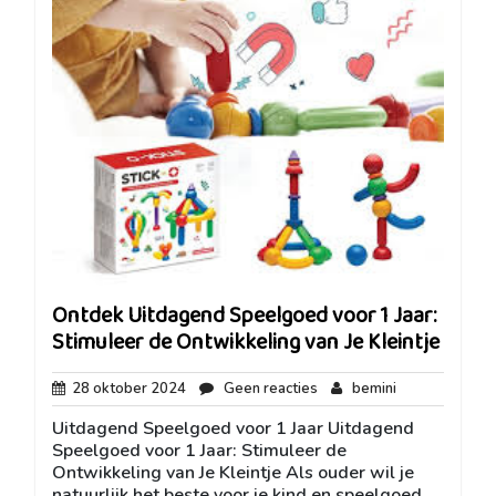
Ontdek Uitdagend Speelgoed voor 1 Jaar:
Stimuleer de Ontwikkeling van Je Kleintje
28
Geen
bemini
28 oktober 2024
Geen reacties
bemini
oktober
reacties
Uitdagend Speelgoed voor 1 Jaar Uitdagend
2024
Speelgoed voor 1 Jaar: Stimuleer de
Ontwikkeling van Je Kleintje Als ouder wil je
natuurlijk het beste voor je kind en speelgoed