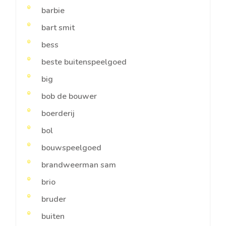
barbie
bart smit
bess
beste buitenspeelgoed
big
bob de bouwer
boerderij
bol
bouwspeelgoed
brandweerman sam
brio
bruder
buiten