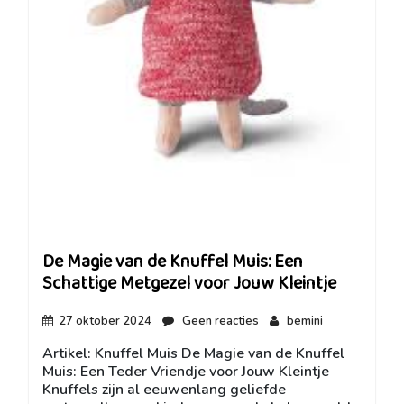
De Magie van de Knuffel Muis: Een
Schattige Metgezel voor Jouw Kleintje
27
Geen
bemini
27 oktober 2024
Geen reacties
bemini
oktober
reacties
Artikel: Knuffel Muis De Magie van de Knuffel
2024
Muis: Een Teder Vriendje voor Jouw Kleintje
Knuffels zijn al eeuwenlang geliefde