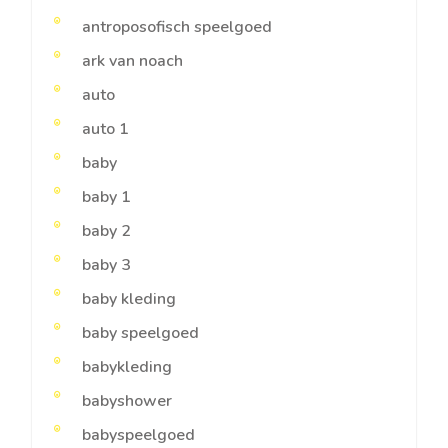
antroposofisch speelgoed
ark van noach
auto
auto 1
baby
baby 1
baby 2
baby 3
baby kleding
baby speelgoed
babykleding
babyshower
babyspeelgoed