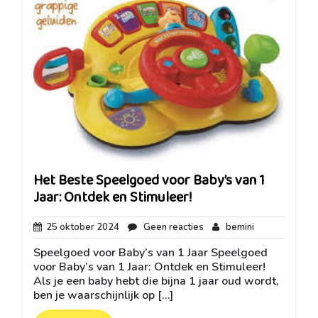
Het Beste Speelgoed voor Baby’s van 1
Jaar: Ontdek en Stimuleer!
25
Geen
bemini
25 oktober 2024
Geen reacties
bemini
oktober
reacties
Speelgoed voor Baby’s van 1 Jaar Speelgoed
2024
voor Baby’s van 1 Jaar: Ontdek en Stimuleer!
Als je een baby hebt die bijna 1 jaar oud wordt,
ben je waarschijnlijk op […]