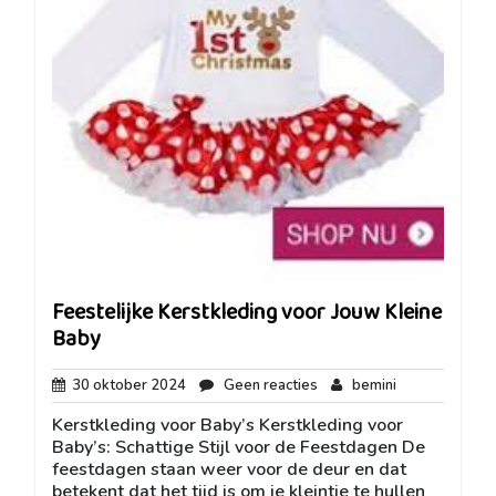
Feestelijke Kerstkleding voor Jouw Kleine
Baby
30
Geen
bemini
30 oktober 2024
Geen reacties
bemini
oktober
reacties
Kerstkleding voor Baby’s Kerstkleding voor
2024
Baby’s: Schattige Stijl voor de Feestdagen De
feestdagen staan weer voor de deur en dat
betekent dat het tijd is om je kleintje te hullen