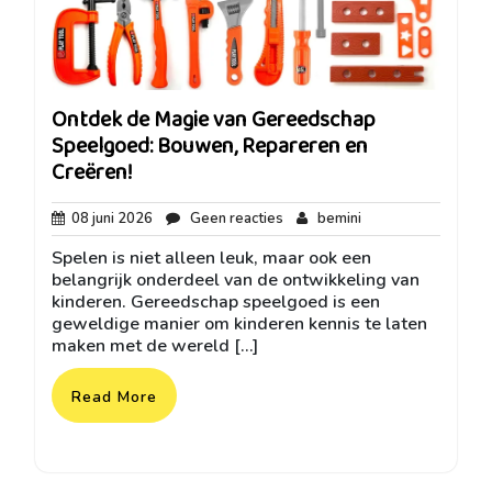
Ontdek de Magie van Gereedschap
Speelgoed: Bouwen, Repareren en
Creëren!
08
Geen
bemini
08 juni 2026
Geen reacties
bemini
juni
reacties
Spelen is niet alleen leuk, maar ook een
2026
belangrijk onderdeel van de ontwikkeling van
kinderen. Gereedschap speelgoed is een
geweldige manier om kinderen kennis te laten
maken met de wereld […]
Read More