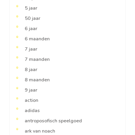
5 jaar
50 jaar
6 jaar
6 maanden
7 jaar
7 maanden
8 jaar
8 maanden
9 jaar
action
adidas
antroposofisch speelgoed
ark van noach