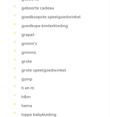
geboorte cadeau
goedkoopste speelgoedwinkel
goedkope kinderkleding
grapat
grimm's
grimms
grote
grote speelgoedwinkel
gymp
h en m
h&m
hema
hippe babykleding