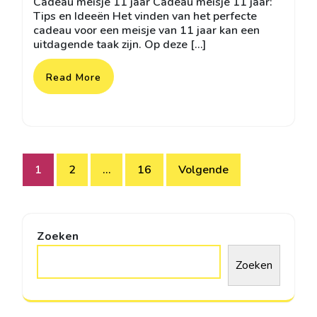
Cadeau meisje 11 jaar Cadeau meisje 11 jaar:
2026
Tips en Ideeën Het vinden van het perfecte
cadeau voor een meisje van 11 jaar kan een
uitdagende taak zijn. Op deze […]
Read More
Berichtnavigatie
1
2
…
16
Volgende
Zoeken
Zoeken