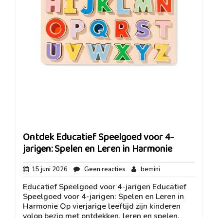
Ontdek Educatief Speelgoed voor 4-
jarigen: Spelen en Leren in Harmonie
15
Geen
bemini
15 juni 2026
Geen reacties
bemini
juni
reacties
Educatief Speelgoed voor 4-jarigen Educatief
2026
Speelgoed voor 4-jarigen: Spelen en Leren in
Harmonie Op vierjarige leeftijd zijn kinderen
volop bezig met ontdekken, leren en spelen.