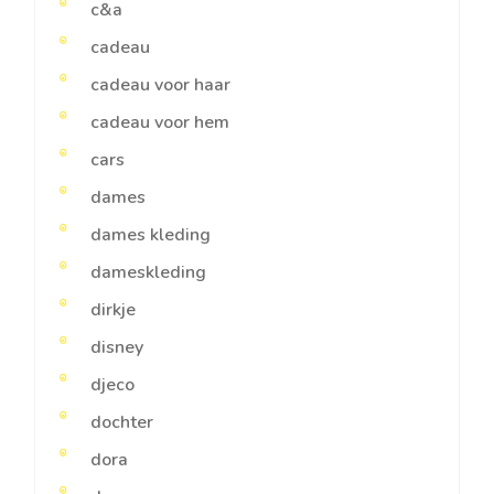
c&a
cadeau
cadeau voor haar
cadeau voor hem
cars
dames
dames kleding
dameskleding
dirkje
disney
djeco
dochter
dora