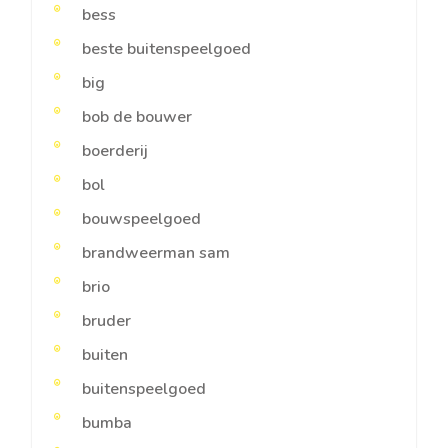
bess
beste buitenspeelgoed
big
bob de bouwer
boerderij
bol
bouwspeelgoed
brandweerman sam
brio
bruder
buiten
buitenspeelgoed
bumba