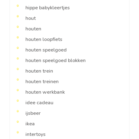
hippe babykleertjes
hout
houten
houten loopfiets
houten speelgoed
houten speelgoed blokken
houten trein
houten treinen
houten werkbank
idee cadeau
ijsbeer
ikea
intertoys