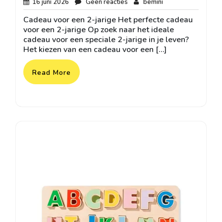
16
Geen
bemini
16 juni 2026
Geen reacties
bemini
juni
reacties
Cadeau voor een 2-jarige Het perfecte cadeau
2026
voor een 2-jarige Op zoek naar het ideale
cadeau voor een speciale 2-jarige in je leven?
Het kiezen van een cadeau voor een […]
Read More