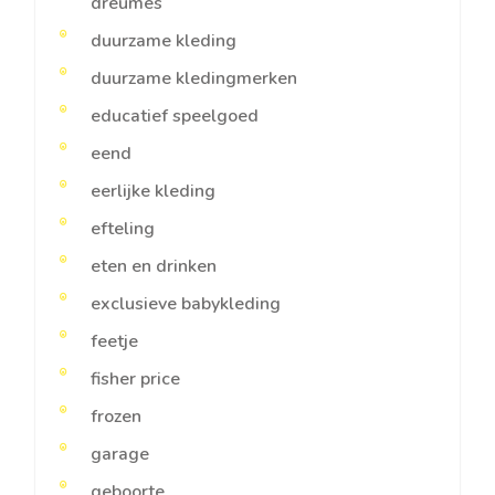
dreumes
duurzame kleding
duurzame kledingmerken
educatief speelgoed
eend
eerlijke kleding
efteling
eten en drinken
exclusieve babykleding
feetje
fisher price
frozen
garage
geboorte