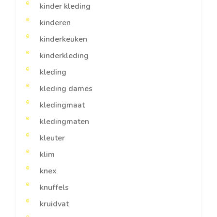
kinder kleding
kinderen
kinderkeuken
kinderkleding
kleding
kleding dames
kledingmaat
kledingmaten
kleuter
klim
knex
knuffels
kruidvat