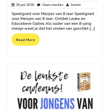
30
Geen
bemini
30 juni 2026
Geen reacties
bemini
juni
reacties
Speelgoed voor Meisjes van 8 Jaar Speelgoed
2026
voor Meisjes van 8 Jaar: Ontdek Leuke en
Educatieve Opties Als ouder van een 8-jarig
meisje weet je dat het vinden van geschikt […]
Read More