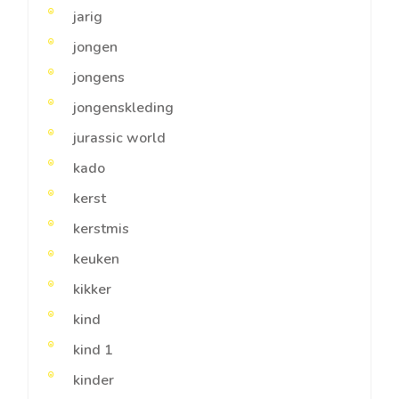
jarig
jongen
jongens
jongenskleding
jurassic world
kado
kerst
kerstmis
keuken
kikker
kind
kind 1
kinder