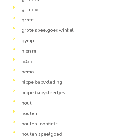
grimms
grote
grote speelgoedwinkel
gymp
h en m
h&m
hema
hippe babykleding
hippe babykleertjes
hout
houten
houten loopfiets
houten speelgoed