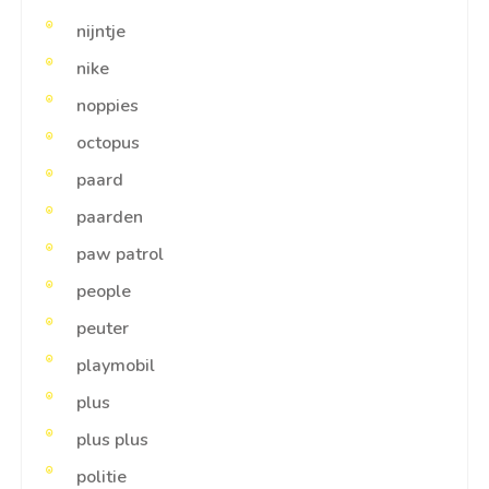
nijntje
nike
noppies
octopus
paard
paarden
paw patrol
people
peuter
playmobil
plus
plus plus
politie