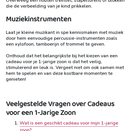
Overweeg een houten treinset, stapeltorens of blokken
die de verbeelding van je kind prikkelen.
Muziekinstrumenten
Laat je kleine muzikant in spe kennismaken met muziek
door hem eenvoudige percussie-instrumenten zoals
een xylofoon, tamboerijn of trommel te geven.
Onthoud dat het belangrijkste bij het kiezen van een
cadeau voor je 1-jarige zoon is dat het veilig,
stimulerend en leuk is. Vergeet niet om ook samen met
hem te spelen en van deze kostbare momenten te
genieten!
Veelgestelde Vragen over Cadeaus
voor een 1-Jarige Zoon
Wat is een geschikt cadeau voor mijn 1-jarige
zoon?