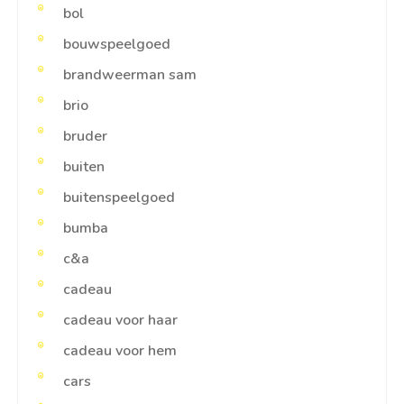
bol
bouwspeelgoed
brandweerman sam
brio
bruder
buiten
buitenspeelgoed
bumba
c&a
cadeau
cadeau voor haar
cadeau voor hem
cars