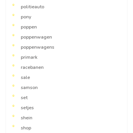
politieauto
pony
poppen
poppenwagen
poppenwagens
primark
racebanen
sale
samson
set
setjes
shein
shop