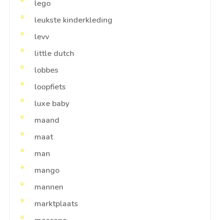
lego
leukste kinderkleding
levv
little dutch
lobbes
loopfiets
luxe baby
maand
maat
man
mango
mannen
marktplaats