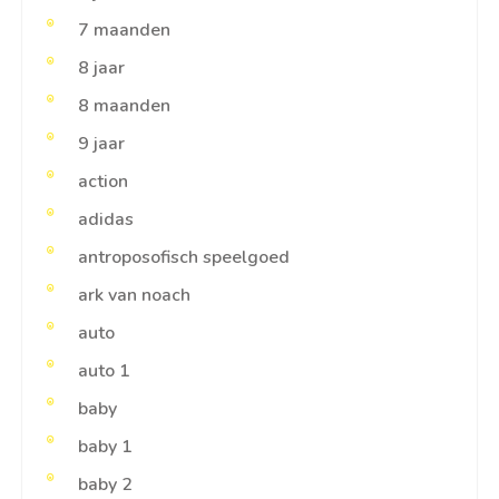
7 maanden
8 jaar
8 maanden
9 jaar
action
adidas
antroposofisch speelgoed
ark van noach
auto
auto 1
baby
baby 1
baby 2