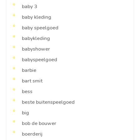
baby 3
baby kleding
baby speelgoed
babykleding
babyshower
babyspeelgoed
barbie
bart smit
bess
beste buitenspeelgoed
big
bob de bouwer
boerderij