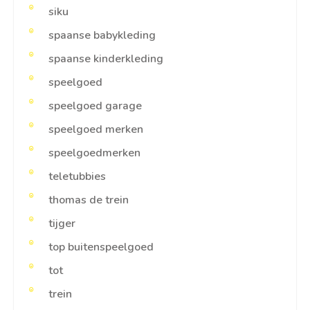
siku
spaanse babykleding
spaanse kinderkleding
speelgoed
speelgoed garage
speelgoed merken
speelgoedmerken
teletubbies
thomas de trein
tijger
top buitenspeelgoed
tot
trein