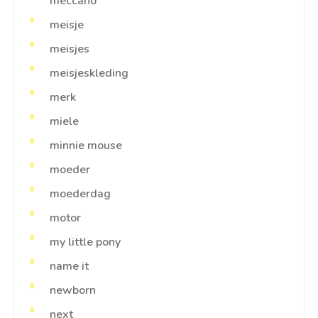
meccano
meisje
meisjes
meisjeskleding
merk
miele
minnie mouse
moeder
moederdag
motor
my little pony
name it
newborn
next