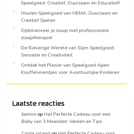
Speelgoed: Creatief, Duurzaam en Educatief!
Houten Speelgoed van HEMA: Duurzaam en
Creatief Spelen
Optimaliseer je slaap met professionele
slaaptherapie!
De Kleverige Wereld van Slijm Speelgoed:
Sensatie en Creativiteit
Ontdek het Plezier van Speelgoed Apen:
Knuffelvriendjes voor Avontuurlijke Kinderen
Laatste reacties
bemini
op
Het Perfecte Cadeau voor een
Baby van 3 Maanden: Ideeën en Tips
Cinda ijsland
op
Het Perfecte Cadeau voor