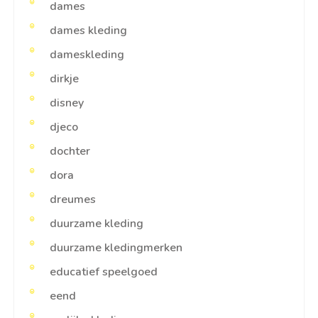
dames
dames kleding
dameskleding
dirkje
disney
djeco
dochter
dora
dreumes
duurzame kleding
duurzame kledingmerken
educatief speelgoed
eend