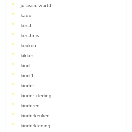
jurassic world
kado
kerst
kerstmis
keuken
kikker
kind
kind 1
kinder
kinder kleding
kinderen
kinderkeuken
kinderkleding