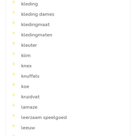
kleding
kleding dames
kledingmaat
kledingmaten
kleuter
klim
knex
knuffels
koe
kruidvat
lamaze
leerzaam speelgoed
leeuw