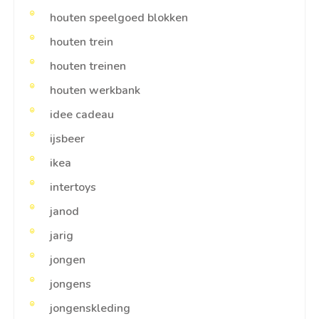
houten speelgoed blokken
houten trein
houten treinen
houten werkbank
idee cadeau
ijsbeer
ikea
intertoys
janod
jarig
jongen
jongens
jongenskleding