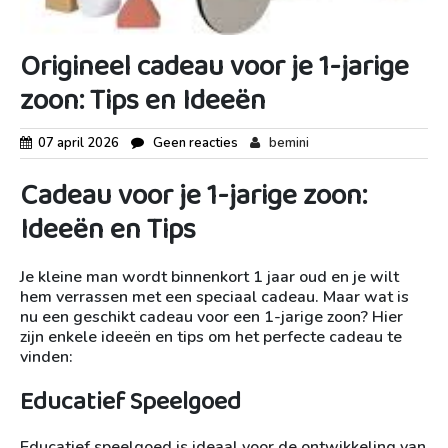
Origineel cadeau voor je 1-jarige
zoon: Tips en Ideeën
07 april 2026
Geen reacties
bemini
Cadeau voor je 1-jarige zoon:
Ideeën en Tips
Je kleine man wordt binnenkort 1 jaar oud en je wilt
hem verrassen met een speciaal cadeau. Maar wat is
nu een geschikt cadeau voor een 1-jarige zoon? Hier
zijn enkele ideeën en tips om het perfecte cadeau te
vinden:
Educatief Speelgoed
Educatief speelgoed is ideaal voor de ontwikkeling van