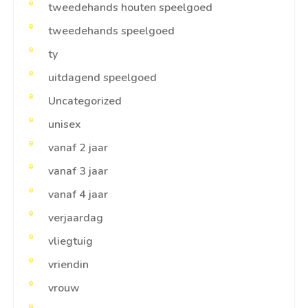
tweedehands houten speelgoed
tweedehands speelgoed
ty
uitdagend speelgoed
Uncategorized
unisex
vanaf 2 jaar
vanaf 3 jaar
vanaf 4 jaar
verjaardag
vliegtuig
vriendin
vrouw