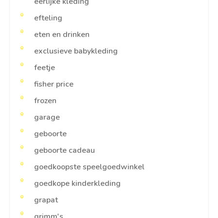
eerlijke kleding
efteling
eten en drinken
exclusieve babykleding
feetje
fisher price
frozen
garage
geboorte
geboorte cadeau
goedkoopste speelgoedwinkel
goedkope kinderkleding
grapat
grimm's