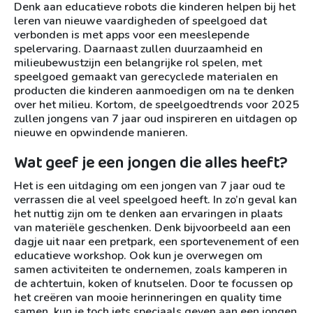
Denk aan educatieve robots die kinderen helpen bij het
leren van nieuwe vaardigheden of speelgoed dat
verbonden is met apps voor een meeslepende
spelervaring. Daarnaast zullen duurzaamheid en
milieubewustzijn een belangrijke rol spelen, met
speelgoed gemaakt van gerecyclede materialen en
producten die kinderen aanmoedigen om na te denken
over het milieu. Kortom, de speelgoedtrends voor 2025
zullen jongens van 7 jaar oud inspireren en uitdagen op
nieuwe en opwindende manieren.
Wat geef je een jongen die alles heeft?
Het is een uitdaging om een jongen van 7 jaar oud te
verrassen die al veel speelgoed heeft. In zo’n geval kan
het nuttig zijn om te denken aan ervaringen in plaats
van materiële geschenken. Denk bijvoorbeeld aan een
dagje uit naar een pretpark, een sportevenement of een
educatieve workshop. Ook kun je overwegen om
samen activiteiten te ondernemen, zoals kamperen in
de achtertuin, koken of knutselen. Door te focussen op
het creëren van mooie herinneringen en quality time
samen, kun je toch iets speciaals geven aan een jongen