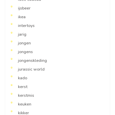
ijsbeer
ikea
intertoys
jarig
jongen
jongens
jongenskleding
jurassic world
kado
kerst
kerstmis
keuken
kikker