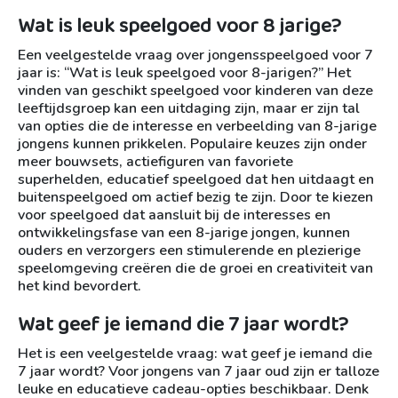
Wat is leuk speelgoed voor 8 jarige?
Een veelgestelde vraag over jongensspeelgoed voor 7
jaar is: “Wat is leuk speelgoed voor 8-jarigen?” Het
vinden van geschikt speelgoed voor kinderen van deze
leeftijdsgroep kan een uitdaging zijn, maar er zijn tal
van opties die de interesse en verbeelding van 8-jarige
jongens kunnen prikkelen. Populaire keuzes zijn onder
meer bouwsets, actiefiguren van favoriete
superhelden, educatief speelgoed dat hen uitdaagt en
buitenspeelgoed om actief bezig te zijn. Door te kiezen
voor speelgoed dat aansluit bij de interesses en
ontwikkelingsfase van een 8-jarige jongen, kunnen
ouders en verzorgers een stimulerende en plezierige
speelomgeving creëren die de groei en creativiteit van
het kind bevordert.
Wat geef je iemand die 7 jaar wordt?
Het is een veelgestelde vraag: wat geef je iemand die
7 jaar wordt? Voor jongens van 7 jaar oud zijn er talloze
leuke en educatieve cadeau-opties beschikbaar. Denk