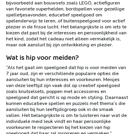
bijvoorbeeld aan bouwsets zoals LEGO, actiefiguren
van favoriete superhelden, bordspellen voor gezellige
spelletjesavonden, educatief speelgoed om
spelenderwijs te leren, of buitenspeelgoed voor actief
plezier in de frisse lucht. Het belangrijkste is om iets te
kiezen dat past bij de interesses en persoonlijkheid van
het kind, zodat het cadeau niet alleen vermakelijk is,
maar ook aansluit bij zijn ontwikkeling en plezier.
Wat is hip voor meiden?
“Als het gaat om speelgoed dat hip is voor meiden van
7 jaar oud, zijn er verschillende populaire opties die
aansluiten bij hun interesses en voorkeuren. Meisjes
van deze leeftijd zijn vaak dol op creatief speelgoed
zoals knutselsets, poppen met accessoires en
speelgoed dat gericht is op mode en styling. Daarnaast
kunnen educatieve spellen en puzzels met thema’s die
aansluiten bij hun leeftijdsgroep ook in de smaak
vallen. Het belangrijkste is om te luisteren naar wat de
individuele meid leuk vindt en haar persoonlijke
voorkeuren te respecteren bij het kiezen van hip
speelgoed dat haar zal inspireren en vermaken.”