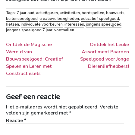
Tags:
7 jaar oud
,
actiefiguren
,
activiteiten
,
bordspellen
,
bouwsets
,
buitenspeelgoed
,
creatieve bezigheden
,
educatief speelgoed
,
fietsen
,
individuele voorkeuren
,
interesses
,
jongens speelgoed
,
jongens speelgoed 7 jaar
,
voetballen
Berichtnavigatie
Ontdek de Magische
Ontdek het Leuke
Wereld van
Assortiment Paarden
Bouwspeelgoed: Creatief
Speelgoed voor Jonge
Spelen en Leren met
Dierenliefhebbers!
Constructiesets
Geef een reactie
Het e-mailadres wordt niet gepubliceerd.
Vereiste
velden zijn gemarkeerd met
*
Reactie
*