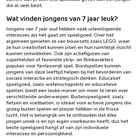
die al veel bezit.
Wat vinden jongens van 7 jaar leuk?
Jongens van 7 jaar oud hebben vaak uiteenlopende
interesses als het gaat om speelgoed. Over het
algemeen genieten ze van bouwsets zoals LEGO, waar
ze hun creativiteit kunnen uiten en hun ruimtelijk inzicht
kunnen ontwikkelen. Ook zijn actiefiguren van
superhelden of favoriete strip- en filmkarakters
populair voor fantasierijk spel. Bordspellen kunnen
jongens van deze leeftijd helpen bij het bevorderen van
sociale interactie en strategisch denken. Educatief
speelgoed, zoals wetenschapskits en educatieve
spellen, biedt een leuke manier om meer te leren over
verschillende onderwerpen. Buitenspeelgoed, zoals
fietsen en voetballen, is ideaal voor actieve jongens die
graag buiten spelen en plezier hebben in de frisse
lucht. Het is belangrijk om te onthouden dat elke
jongen uniek is en zijn eigen voorkeuren heeft, dus het
beste speelgoed hangt af van zijn individuele
interesses en persoonlijkheid.