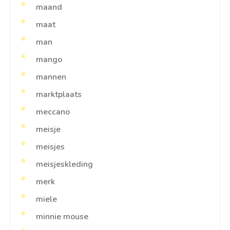
maand
maat
man
mango
mannen
marktplaats
meccano
meisje
meisjes
meisjeskleding
merk
miele
minnie mouse