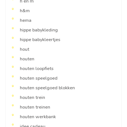
h en m
h&m
hema
hippe babykleding
hippe babykleertjes
hout
houten
houten loopfiets
houten speelgoed
houten speelgoed blokken
houten trein
houten treinen
houten werkbank
idee cadeau