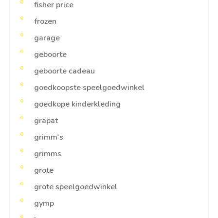
fisher price
frozen
garage
geboorte
geboorte cadeau
goedkoopste speelgoedwinkel
goedkope kinderkleding
grapat
grimm's
grimms
grote
grote speelgoedwinkel
gymp