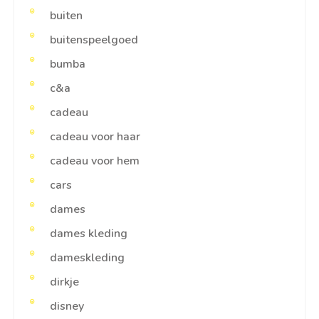
buiten
buitenspeelgoed
bumba
c&a
cadeau
cadeau voor haar
cadeau voor hem
cars
dames
dames kleding
dameskleding
dirkje
disney