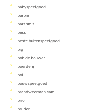
babyspeelgoed
barbie
bart smit
bess
beste buitenspeelgoed
big
bob de bouwer
boerderij
bol
bouwspeelgoed
brandweerman sam
brio
bruder