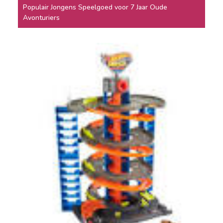
Populair Jongens Speelgoed voor 7 Jaar Oude
Avonturiers