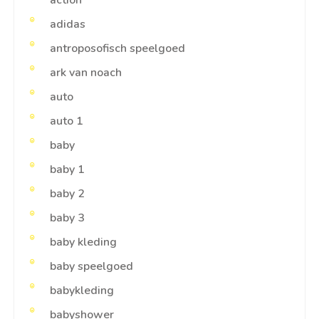
action
adidas
antroposofisch speelgoed
ark van noach
auto
auto 1
baby
baby 1
baby 2
baby 3
baby kleding
baby speelgoed
babykleding
babyshower