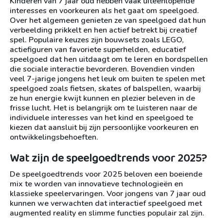
Kinderen van 7 jaar oud hebben vaak uiteenlopende
interesses en voorkeuren als het gaat om speelgoed.
Over het algemeen genieten ze van speelgoed dat hun
verbeelding prikkelt en hen actief betrekt bij creatief
spel. Populaire keuzes zijn bouwsets zoals LEGO,
actiefiguren van favoriete superhelden, educatief
speelgoed dat hen uitdaagt om te leren en bordspellen
die sociale interactie bevorderen. Bovendien vinden
veel 7-jarige jongens het leuk om buiten te spelen met
speelgoed zoals fietsen, skates of balspellen, waarbij
ze hun energie kwijt kunnen en plezier beleven in de
frisse lucht. Het is belangrijk om te luisteren naar de
individuele interesses van het kind en speelgoed te
kiezen dat aansluit bij zijn persoonlijke voorkeuren en
ontwikkelingsbehoeften.
Wat zijn de speelgoedtrends voor 2025?
De speelgoedtrends voor 2025 beloven een boeiende
mix te worden van innovatieve technologieën en
klassieke speelervaringen. Voor jongens van 7 jaar oud
kunnen we verwachten dat interactief speelgoed met
augmented reality en slimme functies populair zal zijn.