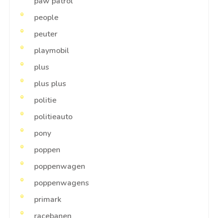
paw patrol
people
peuter
playmobil
plus
plus plus
politie
politieauto
pony
poppen
poppenwagen
poppenwagens
primark
racebanen