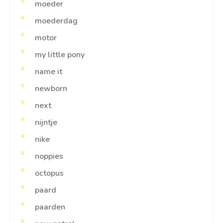
moeder
moederdag
motor
my little pony
name it
newborn
next
nijntje
nike
noppies
octopus
paard
paarden