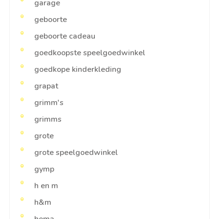
garage
geboorte
geboorte cadeau
goedkoopste speelgoedwinkel
goedkope kinderkleding
grapat
grimm's
grimms
grote
grote speelgoedwinkel
gymp
h en m
h&m