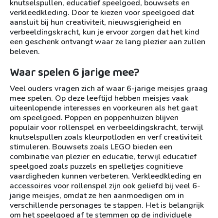
knutselspullen, educatief speelgoed, bouwsets en
verkleedkleding. Door te kiezen voor speelgoed dat
aansluit bij hun creativiteit, nieuwsgierigheid en
verbeeldingskracht, kun je ervoor zorgen dat het kind
een geschenk ontvangt waar ze lang plezier aan zullen
beleven.
Waar spelen 6 jarige mee?
Veel ouders vragen zich af waar 6-jarige meisjes graag
mee spelen. Op deze leeftijd hebben meisjes vaak
uiteenlopende interesses en voorkeuren als het gaat
om speelgoed. Poppen en poppenhuizen blijven
populair voor rollenspel en verbeeldingskracht, terwijl
knutselspullen zoals kleurpotloden en verf creativiteit
stimuleren. Bouwsets zoals LEGO bieden een
combinatie van plezier en educatie, terwijl educatief
speelgoed zoals puzzels en spelletjes cognitieve
vaardigheden kunnen verbeteren. Verkleedkleding en
accessoires voor rollenspel zijn ook geliefd bij veel 6-
jarige meisjes, omdat ze hen aanmoedigen om in
verschillende personages te stappen. Het is belangrijk
om het speelgoed af te stemmen op de individuele