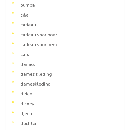
bumba
c&a
cadeau
cadeau voor haar
cadeau voor hem
cars
dames
dames kleding
dameskleding
dirkje
disney
djeco
dochter