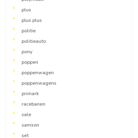
plus
plus plus
politie
politieauto
pony
poppen
poppenwagen
poppenwagens
primark
racebanen
sale
samson
set