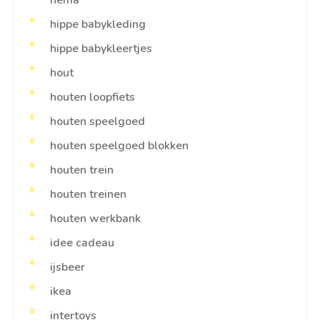
hema
hippe babykleding
hippe babykleertjes
hout
houten loopfiets
houten speelgoed
houten speelgoed blokken
houten trein
houten treinen
houten werkbank
idee cadeau
ijsbeer
ikea
intertoys