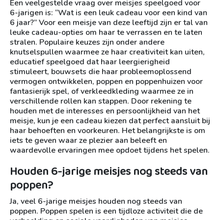
Een veelgestelde vraag over meisjes speelgoed voor
6-jarigen is: “Wat is een leuk cadeau voor een kind van
6 jaar?” Voor een meisje van deze leeftijd zijn er tal van
leuke cadeau-opties om haar te verrassen en te laten
stralen. Populaire keuzes zijn onder andere
knutselspullen waarmee ze haar creativiteit kan uiten,
educatief speelgoed dat haar leergierigheid
stimuleert, bouwsets die haar probleemoplossend
vermogen ontwikkelen, poppen en poppenhuizen voor
fantasierijk spel, of verkleedkleding waarmee ze in
verschillende rollen kan stappen. Door rekening te
houden met de interesses en persoonlijkheid van het
meisje, kun je een cadeau kiezen dat perfect aansluit bij
haar behoeften en voorkeuren. Het belangrijkste is om
iets te geven waar ze plezier aan beleeft en
waardevolle ervaringen mee opdoet tijdens het spelen.
Houden 6-jarige meisjes nog steeds van
poppen?
Ja, veel 6-jarige meisjes houden nog steeds van
poppen. Poppen spelen is een tijdloze activiteit die de