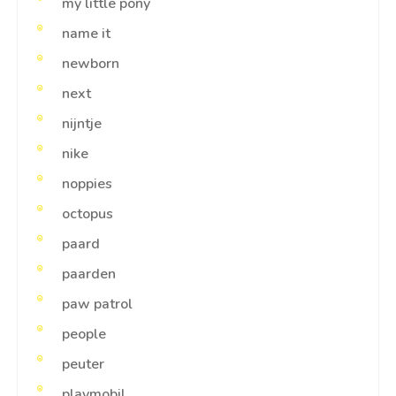
my little pony
name it
newborn
next
nijntje
nike
noppies
octopus
paard
paarden
paw patrol
people
peuter
playmobil