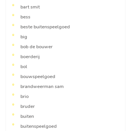
bart smit
bess
beste buitenspeelgoed
big
bob de bouwer
boerderij
bol
bouwspeelgoed
brandweerman sam
brio
bruder
buiten
buitenspeelgoed