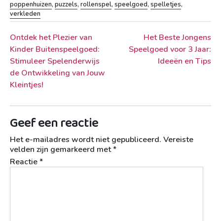
poppenhuizen
,
puzzels
,
rollenspel
,
speelgoed
,
spelletjes
,
verkleden
Berichtnavigatie
Ontdek het Plezier van
Het Beste Jongens
Kinder Buitenspeelgoed:
Speelgoed voor 3 Jaar:
Stimuleer Spelenderwijs
Ideeën en Tips
de Ontwikkeling van Jouw
Kleintjes!
Geef een reactie
Het e-mailadres wordt niet gepubliceerd.
Vereiste
velden zijn gemarkeerd met
*
Reactie
*