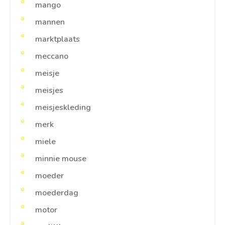
mango
mannen
marktplaats
meccano
meisje
meisjes
meisjeskleding
merk
miele
minnie mouse
moeder
moederdag
motor