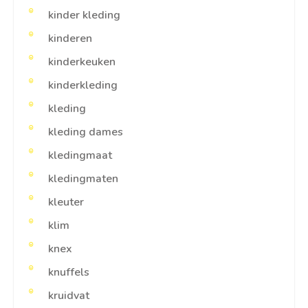
kinder kleding
kinderen
kinderkeuken
kinderkleding
kleding
kleding dames
kledingmaat
kledingmaten
kleuter
klim
knex
knuffels
kruidvat