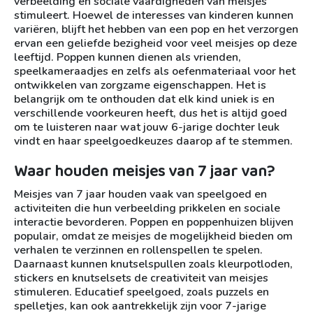
verbeelding en sociale vaardigheden van meisjes
stimuleert. Hoewel de interesses van kinderen kunnen
variëren, blijft het hebben van een pop en het verzorgen
ervan een geliefde bezigheid voor veel meisjes op deze
leeftijd. Poppen kunnen dienen als vrienden,
speelkameraadjes en zelfs als oefenmateriaal voor het
ontwikkelen van zorgzame eigenschappen. Het is
belangrijk om te onthouden dat elk kind uniek is en
verschillende voorkeuren heeft, dus het is altijd goed
om te luisteren naar wat jouw 6-jarige dochter leuk
vindt en haar speelgoedkeuzes daarop af te stemmen.
Waar houden meisjes van 7 jaar van?
Meisjes van 7 jaar houden vaak van speelgoed en
activiteiten die hun verbeelding prikkelen en sociale
interactie bevorderen. Poppen en poppenhuizen blijven
populair, omdat ze meisjes de mogelijkheid bieden om
verhalen te verzinnen en rollenspellen te spelen.
Daarnaast kunnen knutselspullen zoals kleurpotloden,
stickers en knutselsets de creativiteit van meisjes
stimuleren. Educatief speelgoed, zoals puzzels en
spelletjes, kan ook aantrekkelijk zijn voor 7-jarige