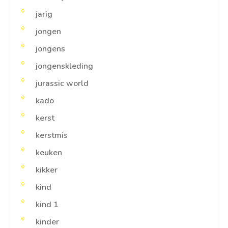
jarig
jongen
jongens
jongenskleding
jurassic world
kado
kerst
kerstmis
keuken
kikker
kind
kind 1
kinder