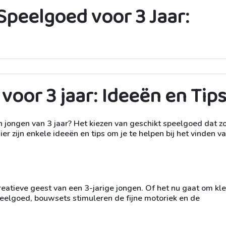
Speelgoed voor 3 Jaar:
oor 3 jaar: Ideeën en Tip
 jongen van 3 jaar? Het kiezen van geschikt speelgoed dat z
Hier zijn enkele ideeën en tips om je te helpen bij het vinden v
atieve geest van een 3-jarige jongen. Of het nu gaat om kle
peelgoed, bouwsets stimuleren de fijne motoriek en de