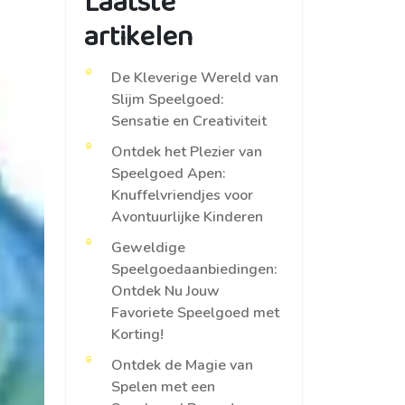
Laatste
artikelen
De Kleverige Wereld van
Slijm Speelgoed:
Sensatie en Creativiteit
Ontdek het Plezier van
Speelgoed Apen:
Knuffelvriendjes voor
Avontuurlijke Kinderen
Geweldige
Speelgoedaanbiedingen:
Ontdek Nu Jouw
Favoriete Speelgoed met
Korting!
Ontdek de Magie van
Spelen met een