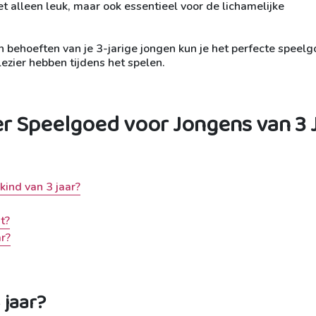
et alleen leuk, maar ook essentieel voor de lichamelijke
 behoeften van je 3-jarige jongen kun je het perfecte speel
lezier hebben tijdens het spelen.
r Speelgoed voor Jongens van 3 
kind van 3 jaar?
t?
r?
 jaar?