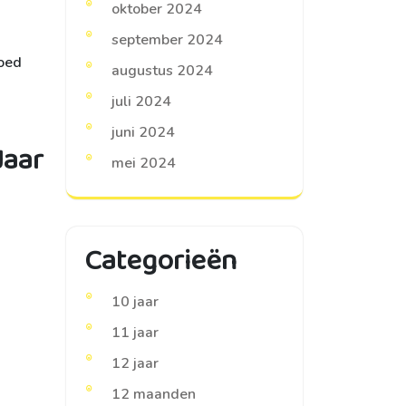
oktober 2024
september 2024
goed
augustus 2024
juli 2024
juni 2024
Jaar
mei 2024
Categorieën
10 jaar
11 jaar
12 jaar
12 maanden