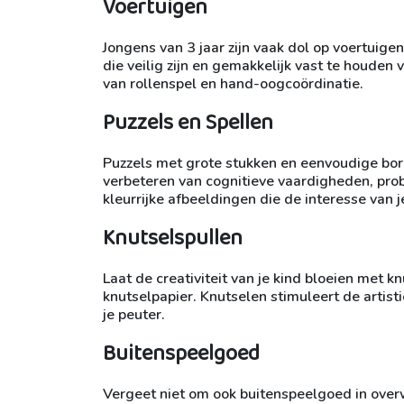
Voertuigen
Jongens van 3 jaar zijn vaak dol op voertuige
die veilig zijn en gemakkelijk vast te houden
van rollenspel en hand-oogcoördinatie.
Puzzels en Spellen
Puzzels met grote stukken en eenvoudige bords
verbeteren van cognitieve vaardigheden, pro
kleurrijke afbeeldingen die de interesse van 
Knutselspullen
Laat de creativiteit van je kind bloeien met k
knutselpapier. Knutselen stimuleert de artist
je peuter.
Buitenspeelgoed
Vergeet niet om ook buitenspeelgoed in over