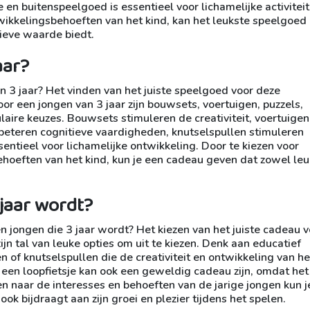
 en buitenspeelgoed is essentieel voor lichamelijke activiteit
wikkelingsbehoeften van het kind, kan het leukste speelgoed
ieve waarde biedt.
aar?
 3 jaar? Het vinden van het juiste speelgoed voor deze
oor een jongen van 3 jaar zijn bouwsets, voertuigen, puzzels,
aire keuzes. Bouwsets stimuleren de creativiteit, voertuigen
rbeteren cognitieve vaardigheden, knutselspullen stimuleren
sentieel voor lichamelijke ontwikkeling. Door te kiezen voor
ehoeften van het kind, kun je een cadeau geven dat zowel leu
 jaar wordt?
n jongen die 3 jaar wordt? Het kiezen van het juiste cadeau v
zijn tal van leuke opties om uit te kiezen. Denk aan educatief
 of knutselspullen die de creativiteit en ontwikkeling van he
 een loopfietsje kan ook een geweldig cadeau zijn, omdat het 
 naar de interesses en behoeften van de jarige jongen kun j
ook bijdraagt aan zijn groei en plezier tijdens het spelen.