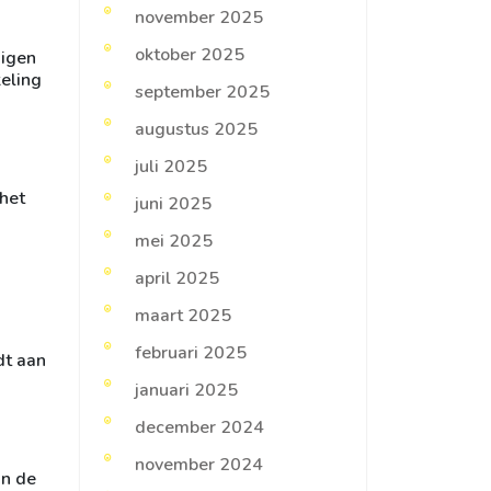
november 2025
oktober 2025
uigen
keling
september 2025
augustus 2025
juli 2025
 het
juni 2025
mei 2025
april 2025
maart 2025
februari 2025
dt aan
januari 2025
december 2024
november 2024
in de