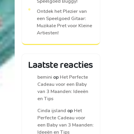
Speelgoed Buggy!
Ontdek het Plezier van
een Speelgoed Gitaar:
Muzikale Pret voor Kleine
Artiesten!
Laatste reacties
bemini
op
Het Perfecte
Cadeau voor een Baby
van 3 Maanden: Ideeën
en Tips
Cinda ijsland
op
Het
Perfecte Cadeau voor
een Baby van 3 Maanden:
Ideeën en Tips