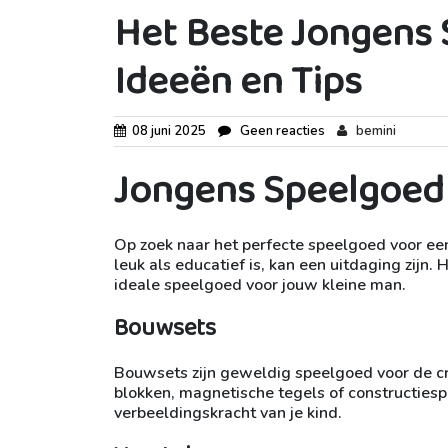
Het Beste Jongens 
Ideeën en Tips
08 juni 2025
Geen reacties
bemini
Jongens Speelgoed v
Op zoek naar het perfecte speelgoed voor een
leuk als educatief is, kan een uitdaging zijn. 
ideale speelgoed voor jouw kleine man.
Bouwsets
Bouwsets zijn geweldig speelgoed voor de cre
blokken, magnetische tegels of constructies
verbeeldingskracht van je kind.