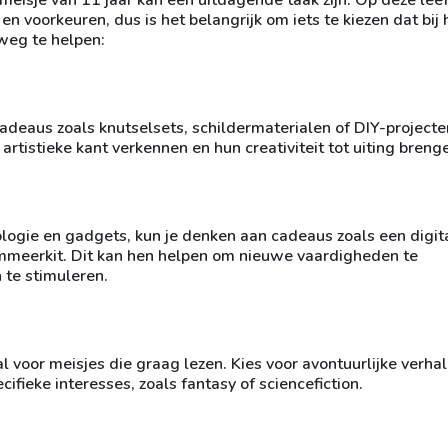
s en voorkeuren, dus is het belangrijk om iets te kiezen dat bij
 weg te helpen:
cadeaus zoals knutselsets, schildermaterialen of DIY-project
rtistieke kant verkennen en hun creativiteit tot uiting breng
ologie en gadgets, kun je denken aan cadeaus zoals een digit
ammeerkit. Dit kan hen helpen om nieuwe vaardigheden te
 te stimuleren.
l voor meisjes die graag lezen. Kies voor avontuurlijke verhal
cifieke interesses, zoals fantasy of sciencefiction.