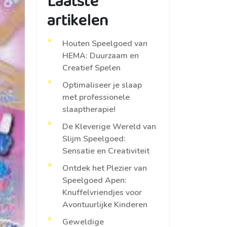
Laatste
artikelen
Houten Speelgoed van
HEMA: Duurzaam en
Creatief Spelen
Optimaliseer je slaap
met professionele
slaaptherapie!
De Kleverige Wereld van
Slijm Speelgoed:
Sensatie en Creativiteit
Ontdek het Plezier van
Speelgoed Apen:
Knuffelvriendjes voor
Avontuurlijke Kinderen
Geweldige