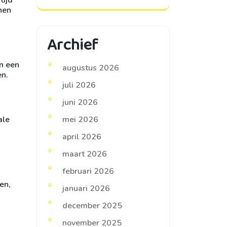
 hen
Archief
en een
augustus 2026
en.
juli 2026
juni 2026
ale
mei 2026
april 2026
maart 2026
februari 2026
en,
januari 2026
december 2025
november 2025