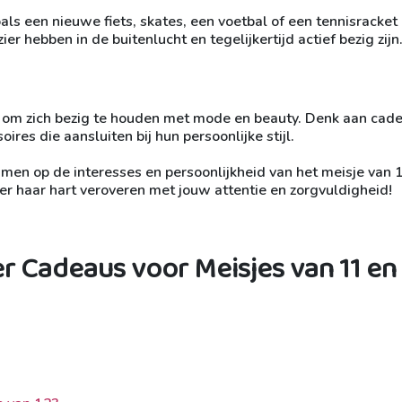
als een nieuwe fiets, skates, een voetbal of een tennisracket
er hebben in de buitenlucht en tegelijkertijd actief bezig zijn
k om zich bezig te houden met mode en beauty. Denk aan cad
res die aansluiten bij hun persoonlijke stijl.
men op de interesses en persoonlijkheid van het meisje van 1
zeker haar hart veroveren met jouw attentie en zorgvuldigheid!
r Cadeaus voor Meisjes van 11 en