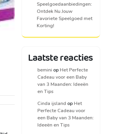
Speelgoedaanbiedingen:
Ontdek Nu Jouw
Favoriete Speelgoed met
Korting!
Laatste reacties
bemini
op
Het Perfecte
Cadeau voor een Baby
van 3 Maanden: Ideeën
en Tips
Cinda ijsland
op
Het
Perfecte Cadeau voor
een Baby van 3 Maanden:
Ideeën en Tips
tijd