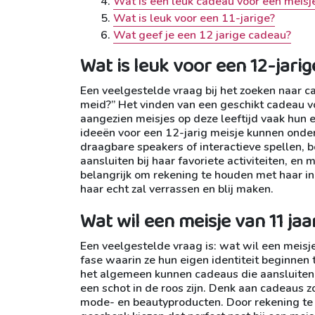
Wat is een leuk cadeau voor een meisj
Wat is leuk voor een 11-jarige?
Wat geef je een 12 jarige cadeau?
Wat is leuk voor een 12-jari
Een veelgestelde vraag bij het zoeken naar ca
meid?” Het vinden van een geschikt cadeau voo
aangezien meisjes op deze leeftijd vaak hun 
ideeën voor een 12-jarig meisje kunnen onde
draagbare speakers of interactieve spellen, 
aansluiten bij haar favoriete activiteiten, en
belangrijk om rekening te houden met haar i
haar echt zal verrassen en blij maken.
Wat wil een meisje van 11 jaa
Een veelgestelde vraag is: wat wil een meisje
fase waarin ze hun eigen identiteit beginnen
het algemeen kunnen cadeaus die aansluiten b
een schot in de roos zijn. Denk aan cadeaus z
mode- en beautyproducten. Door rekening te 