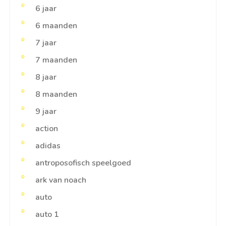
6 jaar
6 maanden
7 jaar
7 maanden
8 jaar
8 maanden
9 jaar
action
adidas
antroposofisch speelgoed
ark van noach
auto
auto 1