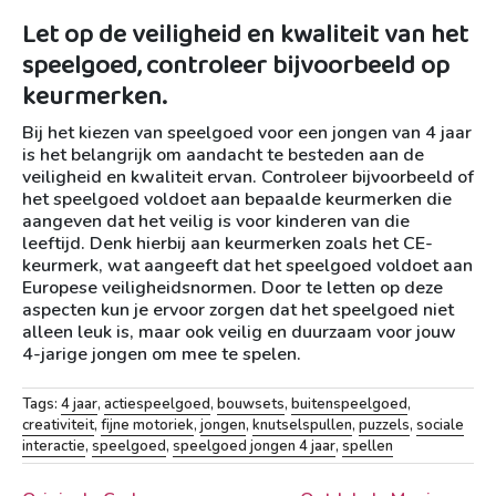
Let op de veiligheid en kwaliteit van het
speelgoed, controleer bijvoorbeeld op
keurmerken.
Bij het kiezen van speelgoed voor een jongen van 4 jaar
is het belangrijk om aandacht te besteden aan de
veiligheid en kwaliteit ervan. Controleer bijvoorbeeld of
het speelgoed voldoet aan bepaalde keurmerken die
aangeven dat het veilig is voor kinderen van die
leeftijd. Denk hierbij aan keurmerken zoals het CE-
keurmerk, wat aangeeft dat het speelgoed voldoet aan
Europese veiligheidsnormen. Door te letten op deze
aspecten kun je ervoor zorgen dat het speelgoed niet
alleen leuk is, maar ook veilig en duurzaam voor jouw
4-jarige jongen om mee te spelen.
Tags:
4 jaar
,
actiespeelgoed
,
bouwsets
,
buitenspeelgoed
,
creativiteit
,
fijne motoriek
,
jongen
,
knutselspullen
,
puzzels
,
sociale
interactie
,
speelgoed
,
speelgoed jongen 4 jaar
,
spellen