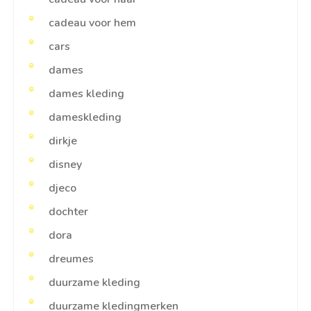
cadeau voor hem
cars
dames
dames kleding
dameskleding
dirkje
disney
djeco
dochter
dora
dreumes
duurzame kleding
duurzame kledingmerken