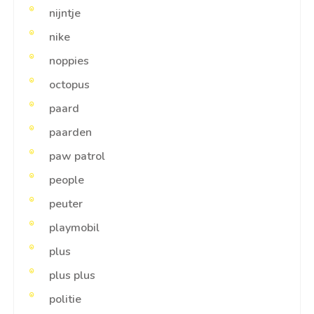
nijntje
nike
noppies
octopus
paard
paarden
paw patrol
people
peuter
playmobil
plus
plus plus
politie