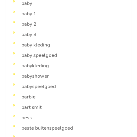
baby
baby 1
baby 2
baby 3
baby kleding
baby speelgoed
babykleding
babyshower
babyspeelgoed
barbie
bart smit
bess
beste buitenspeelgoed