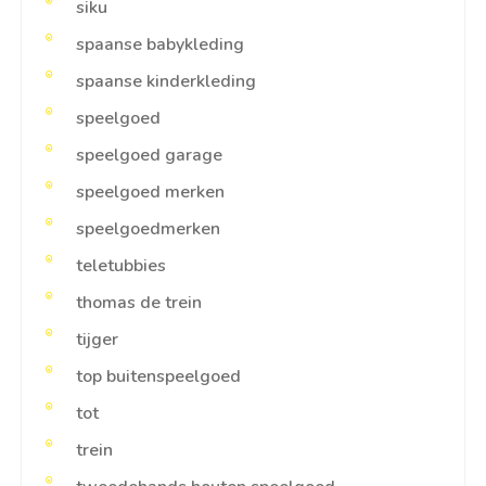
siku
spaanse babykleding
spaanse kinderkleding
speelgoed
speelgoed garage
speelgoed merken
speelgoedmerken
teletubbies
thomas de trein
tijger
top buitenspeelgoed
tot
trein