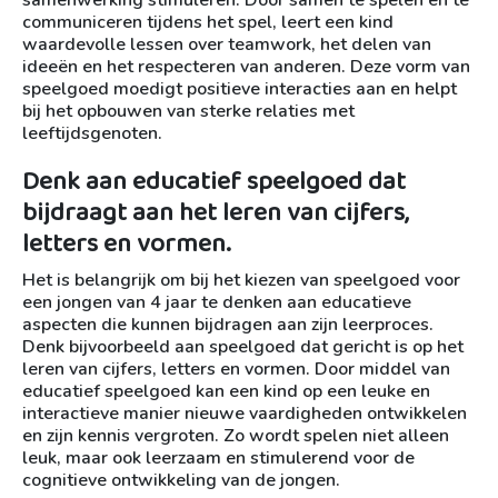
samenwerking stimuleren. Door samen te spelen en te
communiceren tijdens het spel, leert een kind
waardevolle lessen over teamwork, het delen van
ideeën en het respecteren van anderen. Deze vorm van
speelgoed moedigt positieve interacties aan en helpt
bij het opbouwen van sterke relaties met
leeftijdsgenoten.
Denk aan educatief speelgoed dat
bijdraagt aan het leren van cijfers,
letters en vormen.
Het is belangrijk om bij het kiezen van speelgoed voor
een jongen van 4 jaar te denken aan educatieve
aspecten die kunnen bijdragen aan zijn leerproces.
Denk bijvoorbeeld aan speelgoed dat gericht is op het
leren van cijfers, letters en vormen. Door middel van
educatief speelgoed kan een kind op een leuke en
interactieve manier nieuwe vaardigheden ontwikkelen
en zijn kennis vergroten. Zo wordt spelen niet alleen
leuk, maar ook leerzaam en stimulerend voor de
cognitieve ontwikkeling van de jongen.