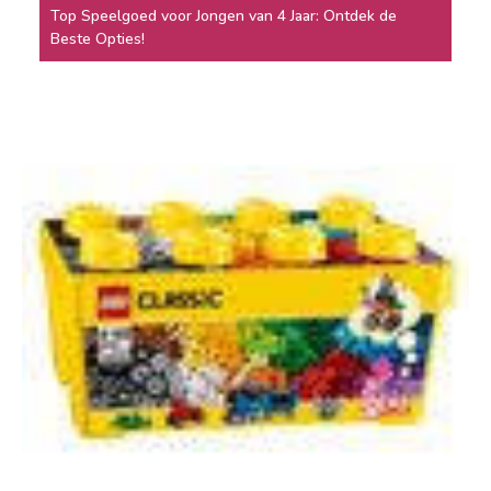
Top Speelgoed voor Jongen van 4 Jaar: Ontdek de
Beste Opties!