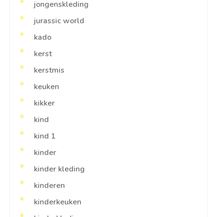
jongenskleding
jurassic world
kado
kerst
kerstmis
keuken
kikker
kind
kind 1
kinder
kinder kleding
kinderen
kinderkeuken