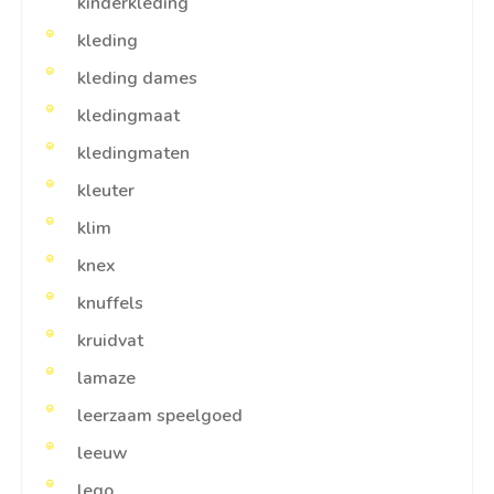
kinderkleding
kleding
kleding dames
kledingmaat
kledingmaten
kleuter
klim
knex
knuffels
kruidvat
lamaze
leerzaam speelgoed
leeuw
lego