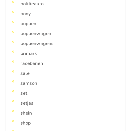
politieauto
pony
poppen
poppenwagen
poppenwagens
primark
racebanen
sale
samson
set
setjes
shein
shop