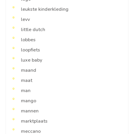
leukste kinderkleding
levv
little dutch
lobbes
loopfiets
luxe baby
maand
maat
man
mango
mannen
marktplaats
meccano