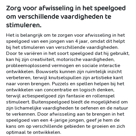
Zorg voor afwisseling in het speelgoed
om verschillende vaardigheden te
stimuleren.
Het is belangrijk om te zorgen voor afwisseling in het
speelgoed van een jongen van 4 jaar, omdat dit helpt
bij het stimuleren van verschillende vaardigheden.
Door te variëren in het soort speelgoed dat hij gebruikt,
kan hij zijn creativiteit, motorische vaardigheden,
probleemoplossend vermogen en sociale interactie
ontwikkelen. Bouwsets kunnen zijn ruimtelijk inzicht
verbeteren, terwijl knutselspullen zijn artistieke kant
naar voren brengen. Puzzels en spellen helpen bij het
ontwikkelen van concentratie en logisch denken,
terwijl actiespeelgoed zijn fantasie en rollenspel
stimuleert. Buitenspeelgoed biedt de mogelijkheid om
zijn lichamelijke vaardigheden te oefenen en de natuur
te verkennen. Door afwisseling aan te brengen in het
speelgoed van een 4-jarige jongen, geef je hem de
kans om op verschillende gebieden te groeien en zich
optimaal te ontwikkelen.