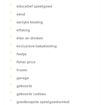
educatief speelgoed
eend
eerlijke kleding
efteling
eten en drinken
exclusieve babykleding
feetje
fisher price
frozen
garage
geboorte
geboorte cadeau
goedkoopste speelgoedwinkel