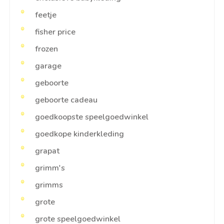
feetje
fisher price
frozen
garage
geboorte
geboorte cadeau
goedkoopste speelgoedwinkel
goedkope kinderkleding
grapat
grimm's
grimms
grote
grote speelgoedwinkel