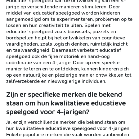
Educatief speelgoed kan de ontwikkeling van een 4-
jarige op verschillende manieren stimuleren. Door
middel van educatief speelgoed worden kinderen
aangemoedigd om te experimenteren, problemen op te
lossen en hun creativiteit te uiten. Spelen met
educatief speelgoed zoals bouwsets, puzzels en
bordspellen helpt bij het ontwikkelen van cognitieve
vaardigheden, zoals logisch denken, ruimtelijk inzicht
en taalvaardigheid. Daarnaast verbetert educatief
speelgoed ook de fijne motoriek en hand-oog
coördinatie van een 4-jarige. Door op een speelse
manier te leren en te ontdekken, kunnen kinderen zich
op een natuurlijke en plezierige manier ontwikkelen tot
zelfverzekerde en nieuwsgierige individuen.
Zijn er specifieke merken die bekend
staan om hun kwalitatieve educatieve
speelgoed voor 4-jarigen?
Ja, er zijn verschillende merken die bekend staan om
hun kwalitatieve educatieve speelgoed voor 4-jarigen.
Enkele populaire merken die vaak worden aanbevolen