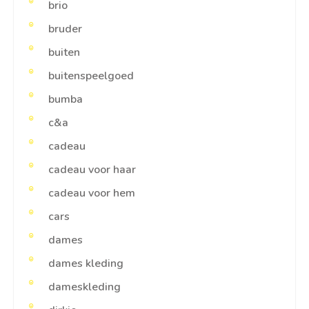
brio
bruder
buiten
buitenspeelgoed
bumba
c&a
cadeau
cadeau voor haar
cadeau voor hem
cars
dames
dames kleding
dameskleding