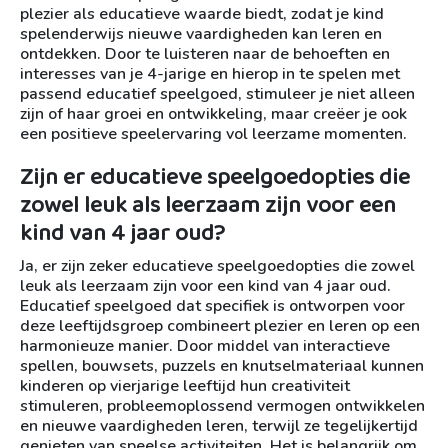
plezier als educatieve waarde biedt, zodat je kind
spelenderwijs nieuwe vaardigheden kan leren en
ontdekken. Door te luisteren naar de behoeften en
interesses van je 4-jarige en hierop in te spelen met
passend educatief speelgoed, stimuleer je niet alleen
zijn of haar groei en ontwikkeling, maar creëer je ook
een positieve speelervaring vol leerzame momenten.
Zijn er educatieve speelgoedopties die
zowel leuk als leerzaam zijn voor een
kind van 4 jaar oud?
Ja, er zijn zeker educatieve speelgoedopties die zowel
leuk als leerzaam zijn voor een kind van 4 jaar oud.
Educatief speelgoed dat specifiek is ontworpen voor
deze leeftijdsgroep combineert plezier en leren op een
harmonieuze manier. Door middel van interactieve
spellen, bouwsets, puzzels en knutselmateriaal kunnen
kinderen op vierjarige leeftijd hun creativiteit
stimuleren, probleemoplossend vermogen ontwikkelen
en nieuwe vaardigheden leren, terwijl ze tegelijkertijd
genieten van speelse activiteiten. Het is belangrijk om