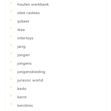
houten werkbank
idee cadeau
ijsbeer
ikea
intertoys
jarig
jongen
jongens
jongenskleding
jurassic world
kado
kerst
kerstmis