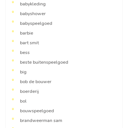
babykleding
babyshower
babyspeelgoed
barbie
bart smit
bess
beste buitenspeelgoed
big
bob de bouwer
boerderij
bol
bouwspeelgoed
brandweerman sam