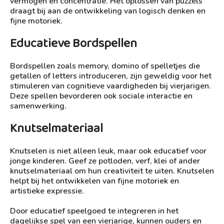
vermogen en concentratie. Het oplossen van puzzels
draagt bij aan de ontwikkeling van logisch denken en
fijne motoriek.
Educatieve Bordspellen
Bordspellen zoals memory, domino of spelletjes die
getallen of letters introduceren, zijn geweldig voor het
stimuleren van cognitieve vaardigheden bij vierjarigen.
Deze spellen bevorderen ook sociale interactie en
samenwerking.
Knutselmateriaal
Knutselen is niet alleen leuk, maar ook educatief voor
jonge kinderen. Geef ze potloden, verf, klei of ander
knutselmateriaal om hun creativiteit te uiten. Knutselen
helpt bij het ontwikkelen van fijne motoriek en
artistieke expressie.
Door educatief speelgoed te integreren in het
dagelijkse spel van een vierjarige, kunnen ouders en