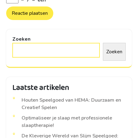
−
7
=
een
Zoeken
Zoeken
Laatste artikelen
Houten Speelgoed van HEMA: Duurzaam en
Creatief Spelen
Optimaliseer je slaap met professionele
slaaptherapie!
De Kleverige Wereld van Slijm Speelgoed: