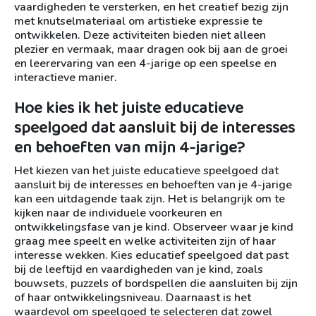
vaardigheden te versterken, en het creatief bezig zijn
met knutselmateriaal om artistieke expressie te
ontwikkelen. Deze activiteiten bieden niet alleen
plezier en vermaak, maar dragen ook bij aan de groei
en leerervaring van een 4-jarige op een speelse en
interactieve manier.
Hoe kies ik het juiste educatieve
speelgoed dat aansluit bij de interesses
en behoeften van mijn 4-jarige?
Het kiezen van het juiste educatieve speelgoed dat
aansluit bij de interesses en behoeften van je 4-jarige
kan een uitdagende taak zijn. Het is belangrijk om te
kijken naar de individuele voorkeuren en
ontwikkelingsfase van je kind. Observeer waar je kind
graag mee speelt en welke activiteiten zijn of haar
interesse wekken. Kies educatief speelgoed dat past
bij de leeftijd en vaardigheden van je kind, zoals
bouwsets, puzzels of bordspellen die aansluiten bij zijn
of haar ontwikkelingsniveau. Daarnaast is het
waardevol om speelgoed te selecteren dat zowel