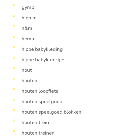
gymp
h en m
h&m
hema
hippe babykleding
hippe babykleertjes
hout
houten
houten loopfiets
houten speelgoed
houten speelgoed blokken
houten trein
houten treinen