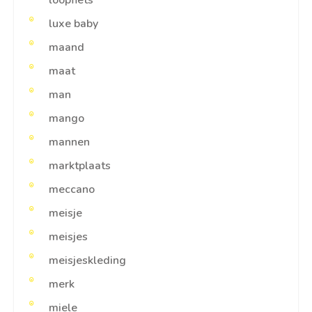
loopfiets
luxe baby
maand
maat
man
mango
mannen
marktplaats
meccano
meisje
meisjes
meisjeskleding
merk
miele