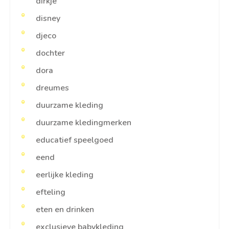
dirkje
disney
djeco
dochter
dora
dreumes
duurzame kleding
duurzame kledingmerken
educatief speelgoed
eend
eerlijke kleding
efteling
eten en drinken
exclusieve babykleding