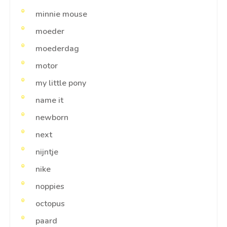
minnie mouse
moeder
moederdag
motor
my little pony
name it
newborn
next
nijntje
nike
noppies
octopus
paard