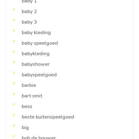
baby 1
baby 2
baby 3
baby kleding
baby speelgoed
babykleding
babyshower
babyspeelgoed
barbie
bart smit
bess
beste buitenspeelgoed
big
bob de bouwer