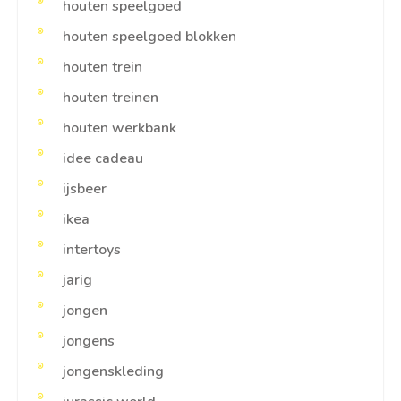
houten speelgoed
houten speelgoed blokken
houten trein
houten treinen
houten werkbank
idee cadeau
ijsbeer
ikea
intertoys
jarig
jongen
jongens
jongenskleding