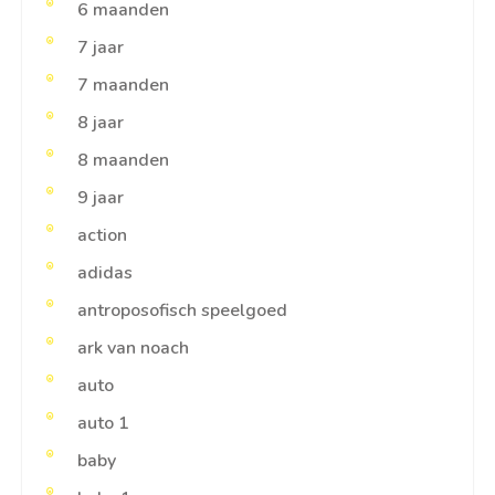
6 maanden
7 jaar
7 maanden
8 jaar
8 maanden
9 jaar
action
adidas
antroposofisch speelgoed
ark van noach
auto
auto 1
baby