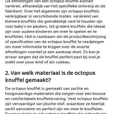
De afmetingen van een octopus knuffel kunnen
variëren, afhankelijk van het specifieke ontwerp en de
fabrikant. Over het algemeen zijn octopus knuffels
verkrijgbaar in verschillende maten, variërend van
kleinere knuffels die gemakkelijk vast te houden zijn
voor baby’s en peuters, tot grotere knuffels die ideaal
zijn voor oudere kinderen om mee te spelen en te
knuffelen. Het is raadzaam om de productbeschrijving
of specificaties van de octopus knuffel te raadplegen
om meer informatie te krijgen over de exacte
afmetingen voordat je een aankoop doet. Zo kun je
ervoor zorgen dat de knuffel perfect past bij wat je
zoekt voor jouw kind of als cadeau.
2. Van welk materiaal is de octopus
knuffel gemaakt?
De octopus knuffel is gemaakt van zachte en
hoogwaardige materialen die zorgen voor een knusse
en comfortabele knuffelervaring. Veel octopus knuffels
zijn vervaardigd van pluche stof, waardoor ze heerlijk
zacht aanvoelen en perfect zijn om mee te knuffelen.