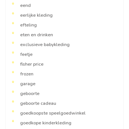
eend
eerlijke kleding
efteling
eten en drinken
exclusieve babykleding
feetje
fisher price
frozen
garage
geboorte
geboorte cadeau
goedkoopste speelgoedwinkel
goedkope kinderkleding