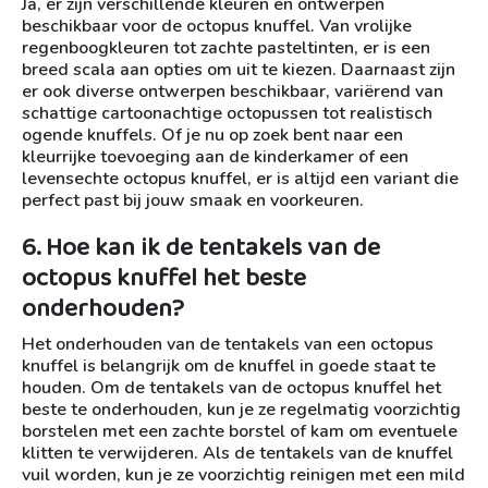
Ja, er zijn verschillende kleuren en ontwerpen
beschikbaar voor de octopus knuffel. Van vrolijke
regenboogkleuren tot zachte pasteltinten, er is een
breed scala aan opties om uit te kiezen. Daarnaast zijn
er ook diverse ontwerpen beschikbaar, variërend van
schattige cartoonachtige octopussen tot realistisch
ogende knuffels. Of je nu op zoek bent naar een
kleurrijke toevoeging aan de kinderkamer of een
levensechte octopus knuffel, er is altijd een variant die
perfect past bij jouw smaak en voorkeuren.
6. Hoe kan ik de tentakels van de
octopus knuffel het beste
onderhouden?
Het onderhouden van de tentakels van een octopus
knuffel is belangrijk om de knuffel in goede staat te
houden. Om de tentakels van de octopus knuffel het
beste te onderhouden, kun je ze regelmatig voorzichtig
borstelen met een zachte borstel of kam om eventuele
klitten te verwijderen. Als de tentakels van de knuffel
vuil worden, kun je ze voorzichtig reinigen met een mild