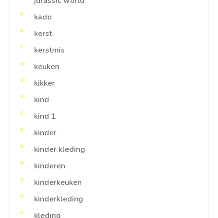
jurassic world
kado
kerst
kerstmis
keuken
kikker
kind
kind 1
kinder
kinder kleding
kinderen
kinderkeuken
kinderkleding
kleding