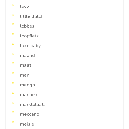
levv
little dutch
lobbes
loopfiets
luxe baby
maand
maat
man
mango
mannen
marktplaats
meccano
meisje