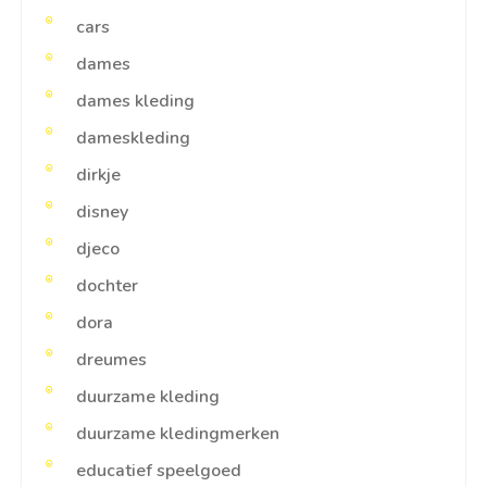
cars
dames
dames kleding
dameskleding
dirkje
disney
djeco
dochter
dora
dreumes
duurzame kleding
duurzame kledingmerken
educatief speelgoed