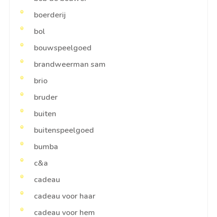
boerderij
bol
bouwspeelgoed
brandweerman sam
brio
bruder
buiten
buitenspeelgoed
bumba
c&a
cadeau
cadeau voor haar
cadeau voor hem