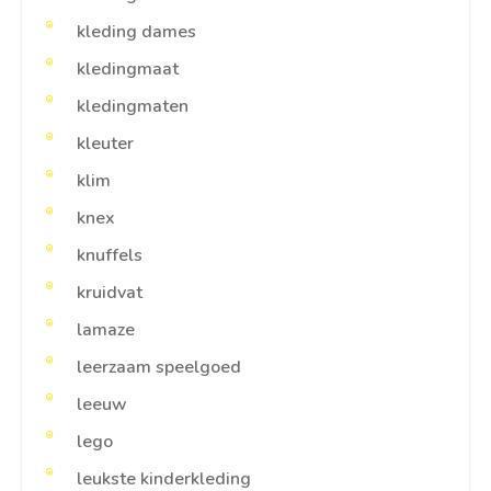
kleding dames
kledingmaat
kledingmaten
kleuter
klim
knex
knuffels
kruidvat
lamaze
leerzaam speelgoed
leeuw
lego
leukste kinderkleding