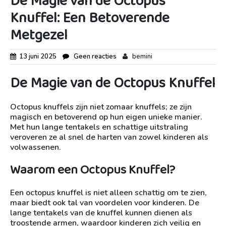
De Magie van de Octopus
Knuffel: Een Betoverende
Metgezel
13 juni 2025
Geen reacties
bemini
De Magie van de Octopus Knuffel
Octopus knuffels zijn niet zomaar knuffels; ze zijn
magisch en betoverend op hun eigen unieke manier.
Met hun lange tentakels en schattige uitstraling
veroveren ze al snel de harten van zowel kinderen als
volwassenen.
Waarom een Octopus Knuffel?
Een octopus knuffel is niet alleen schattig om te zien,
maar biedt ook tal van voordelen voor kinderen. De
lange tentakels van de knuffel kunnen dienen als
troostende armen, waardoor kinderen zich veilig en