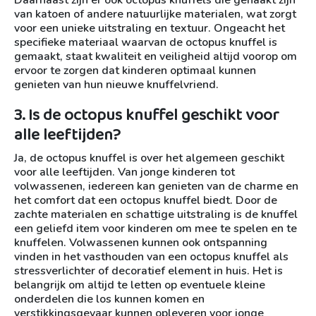
Daarnaast zijn er ook octopus knuffels die gehaakt zijn
van katoen of andere natuurlijke materialen, wat zorgt
voor een unieke uitstraling en textuur. Ongeacht het
specifieke materiaal waarvan de octopus knuffel is
gemaakt, staat kwaliteit en veiligheid altijd voorop om
ervoor te zorgen dat kinderen optimaal kunnen
genieten van hun nieuwe knuffelvriend.
3. Is de octopus knuffel geschikt voor
alle leeftijden?
Ja, de octopus knuffel is over het algemeen geschikt
voor alle leeftijden. Van jonge kinderen tot
volwassenen, iedereen kan genieten van de charme en
het comfort dat een octopus knuffel biedt. Door de
zachte materialen en schattige uitstraling is de knuffel
een geliefd item voor kinderen om mee te spelen en te
knuffelen. Volwassenen kunnen ook ontspanning
vinden in het vasthouden van een octopus knuffel als
stressverlichter of decoratief element in huis. Het is
belangrijk om altijd te letten op eventuele kleine
onderdelen die los kunnen komen en
verstikkingsgevaar kunnen opleveren voor jonge