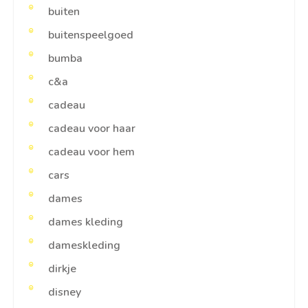
buiten
buitenspeelgoed
bumba
c&a
cadeau
cadeau voor haar
cadeau voor hem
cars
dames
dames kleding
dameskleding
dirkje
disney