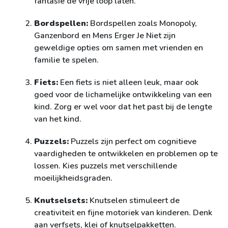
fantasie de vrije loop laten.
Bordspellen:
Bordspellen zoals Monopoly,
Ganzenbord en Mens Erger Je Niet zijn
geweldige opties om samen met vrienden en
familie te spelen.
Fiets:
Een fiets is niet alleen leuk, maar ook
goed voor de lichamelijke ontwikkeling van een
kind. Zorg er wel voor dat het past bij de lengte
van het kind.
Puzzels:
Puzzels zijn perfect om cognitieve
vaardigheden te ontwikkelen en problemen op te
lossen. Kies puzzels met verschillende
moeilijkheidsgraden.
Knutselsets:
Knutselen stimuleert de
creativiteit en fijne motoriek van kinderen. Denk
aan verfsets, klei of knutselpakketten.