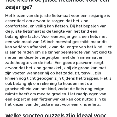
zesjarige?
Het kiezen van de juiste fietsmaat voor een zesjarige is
essentieel om ervoor te zorgen dat het kind
comfortabel en veilig kan fietsen. Bij het bepalen van
de juiste fietsmaat is de lengte van het kind een
belangrijke factor. Voor een zesjarige is een fiets met
een wielmaat van 16 inch meestal geschikt, maar dit
kan variëren afhankelijk van de lengte van het kind. Het
is aan te raden om de binnenbeenlengte van het kind te
meten en deze te vergelijken met de framemaat en
zadelhoogte van de fiets. Een goede pasvorm zorgt
ervoor dat het kind gemakkelijk bij de grond kan met
zijn voeten wanneer hij op het zadel zit, terwijl zijn
knieën nog licht gebogen zijn tijdens het trappen. Het is
ook belangrijk om rekening te houden met de
groeisnelheid van het kind, zodat de fiets nog enige
ruimte heeft om mee te groeien. Het raadplegen van
een expert in een fietsenwinkel kan ook nuttig zijn bij
het kiezen van de juiste maat voor een kinderfiets.
Welke soorten puzzels zijn ideaal voor