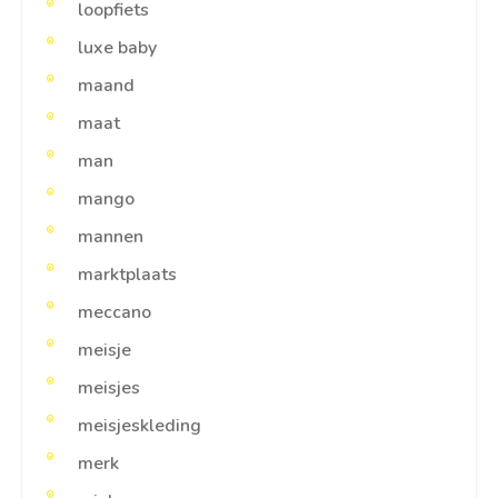
loopfiets
luxe baby
maand
maat
man
mango
mannen
marktplaats
meccano
meisje
meisjes
meisjeskleding
merk