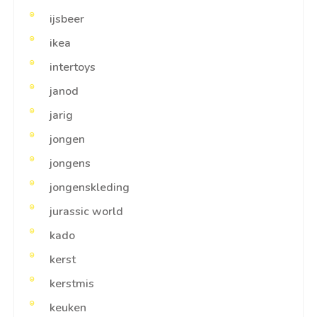
ijsbeer
ikea
intertoys
janod
jarig
jongen
jongens
jongenskleding
jurassic world
kado
kerst
kerstmis
keuken