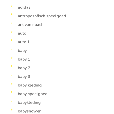
adidas
antroposofisch speelgoed
ark van noach
auto
auto 1
baby
baby 1
baby 2
baby 3
baby kleding
baby speelgoed
babykleding
babyshower