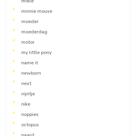
miele
minnie mouse
moeder
moederdag
motor
my little pony
name it
newborn
next
nijntje
nike
noppies
octopus
paard