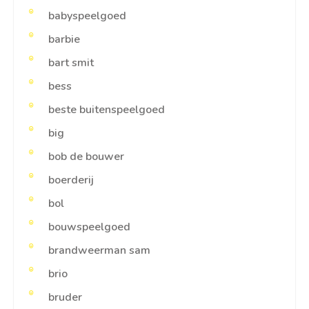
babyspeelgoed
barbie
bart smit
bess
beste buitenspeelgoed
big
bob de bouwer
boerderij
bol
bouwspeelgoed
brandweerman sam
brio
bruder