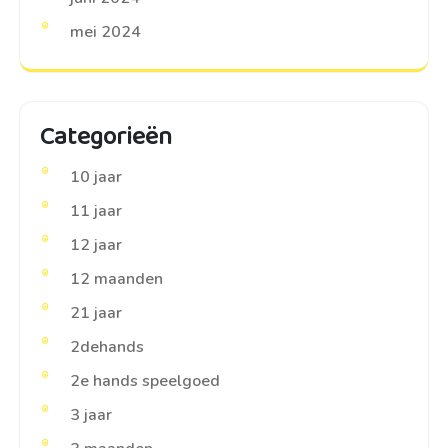
mei 2024
Categorieën
10 jaar
11 jaar
12 jaar
12 maanden
21 jaar
2dehands
2e hands speelgoed
3 jaar