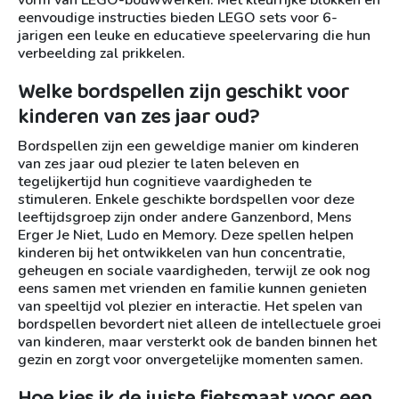
vorm van LEGO-bouwwerken. Met kleurrijke blokken en
eenvoudige instructies bieden LEGO sets voor 6-
jarigen een leuke en educatieve speelervaring die hun
verbeelding zal prikkelen.
Welke bordspellen zijn geschikt voor
kinderen van zes jaar oud?
Bordspellen zijn een geweldige manier om kinderen
van zes jaar oud plezier te laten beleven en
tegelijkertijd hun cognitieve vaardigheden te
stimuleren. Enkele geschikte bordspellen voor deze
leeftijdsgroep zijn onder andere Ganzenbord, Mens
Erger Je Niet, Ludo en Memory. Deze spellen helpen
kinderen bij het ontwikkelen van hun concentratie,
geheugen en sociale vaardigheden, terwijl ze ook nog
eens samen met vrienden en familie kunnen genieten
van speeltijd vol plezier en interactie. Het spelen van
bordspellen bevordert niet alleen de intellectuele groei
van kinderen, maar versterkt ook de banden binnen het
gezin en zorgt voor onvergetelijke momenten samen.
Hoe kies ik de juiste fietsmaat voor een