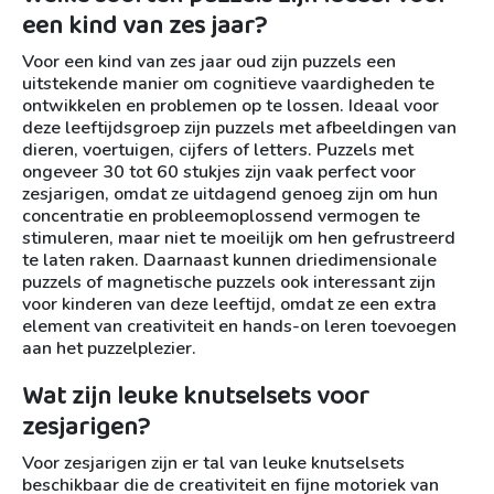
een kind van zes jaar?
Voor een kind van zes jaar oud zijn puzzels een
uitstekende manier om cognitieve vaardigheden te
ontwikkelen en problemen op te lossen. Ideaal voor
deze leeftijdsgroep zijn puzzels met afbeeldingen van
dieren, voertuigen, cijfers of letters. Puzzels met
ongeveer 30 tot 60 stukjes zijn vaak perfect voor
zesjarigen, omdat ze uitdagend genoeg zijn om hun
concentratie en probleemoplossend vermogen te
stimuleren, maar niet te moeilijk om hen gefrustreerd
te laten raken. Daarnaast kunnen driedimensionale
puzzels of magnetische puzzels ook interessant zijn
voor kinderen van deze leeftijd, omdat ze een extra
element van creativiteit en hands-on leren toevoegen
aan het puzzelplezier.
Wat zijn leuke knutselsets voor
zesjarigen?
Voor zesjarigen zijn er tal van leuke knutselsets
beschikbaar die de creativiteit en fijne motoriek van