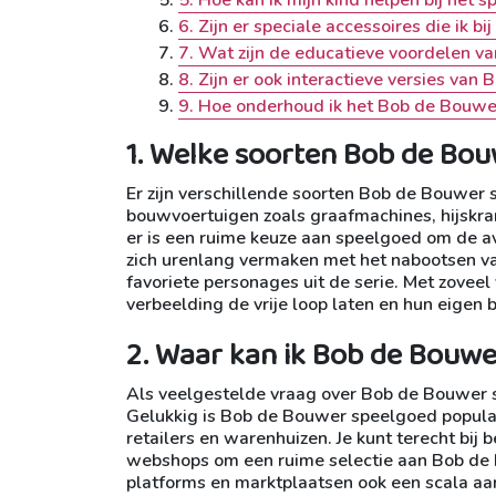
6. Zijn er speciale accessoires die ik
7. Wat zijn de educatieve voordelen 
8. Zijn er ook interactieve versies va
9. Hoe onderhoud ik het Bob de Bouwe
1. Welke soorten Bob de Bou
Er zijn verschillende soorten Bob de Bouwer s
bouwvoertuigen zoals graafmachines, hijskra
er is een ruime keuze aan speelgoed om de a
zich urenlang vermaken met het nabootsen va
favoriete personages uit de serie. Met zovee
verbeelding de vrije loop laten en hun eigen
2. Waar kan ik Bob de Bouw
Als veelgestelde vraag over Bob de Bouwer 
Gelukkig is Bob de Bouwer speelgoed populair
retailers en warenhuizen. Je kunt terecht bi
webshops om een ruime selectie aan Bob de 
platforms en marktplaatsen ook een scala aan