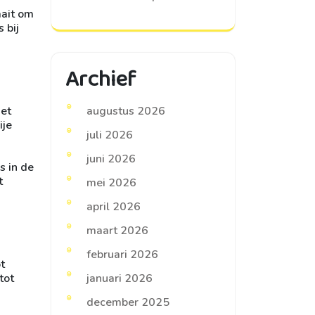
aait om
 bij
Archief
Met
augustus 2026
ije
juli 2026
juni 2026
s in de
t
mei 2026
april 2026
maart 2026
februari 2026
t
tot
januari 2026
december 2025