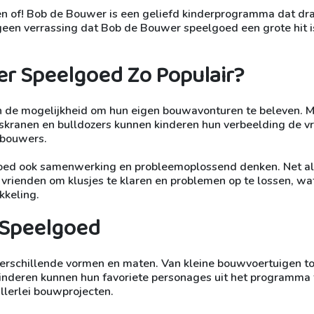
 of! Bob de Bouwer is een geliefd kinderprogramma dat dr
een verrassing dat Bob de Bouwer speelgoed een grote hit is
r Speelgoed Zo Populair?
 de mogelijkheid om hun eigen bouwavonturen te beleven. 
jskranen en bulldozers kunnen kinderen hun verbeelding de vr
e bouwers.
oed ook samenwerking en probleemoplossend denken. Net al
vrienden om klusjes te klaren en problemen op te lossen, wa
kkeling.
 Speelgoed
verschillende vormen en maten. Van kleine bouwvoertuigen to
Kinderen kunnen hun favoriete personages uit het programma 
llerlei bouwprojecten.