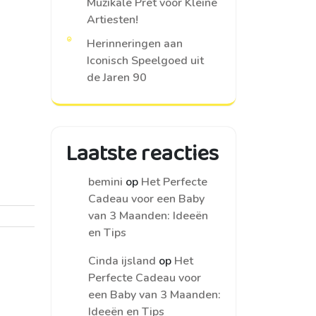
Muzikale Pret voor Kleine
Artiesten!
Herinneringen aan
Iconisch Speelgoed uit
de Jaren 90
Laatste reacties
bemini
op
Het Perfecte
Cadeau voor een Baby
van 3 Maanden: Ideeën
en Tips
Cinda ijsland
op
Het
Perfecte Cadeau voor
een Baby van 3 Maanden:
Ideeën en Tips