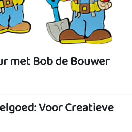
ur met Bob de Bouwer
lgoed: Voor Creatieve