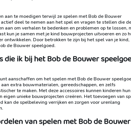
 en aan te moedigen terwijl ze spelen met Bob de Bouwer
actief deel te nemen aan het spel en vragen te stellen die d
en aan om verhalen te bedenken en problemen op te lossen, n
aast kun je samen met je kind bouwprojecten uitvoeren en zo 
 ontwikkelen. Door betrokken te zijn bij het spel van je kind,
 Bob de Bouwer speelgoed.
es die ik bij het Bob de Bouwer speelgo
 je kunt aanschaffen om het spelen met Bob de Bouwer speelgo
ij aan extra bouwmaterialen, gereedschappen, en zelfs
tischer te maken. Met deze accessoires kunnen kinderen hun
 hun eigen unieke bouwprojecten creëren. Het toevoegen van sp
 kan de spelbeleving verrijken en zorgen voor urenlang
n.
oordelen van spelen met Bob de Bouwer