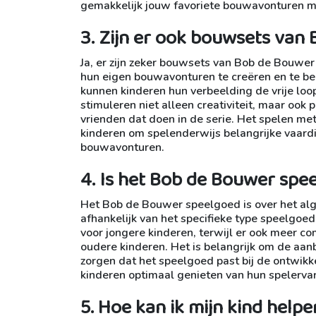
gemakkelijk jouw favoriete bouwavonturen m
3. Zijn er ook bouwsets van
Ja, er zijn zeker bouwsets van Bob de Bouwe
hun eigen bouwavonturen te creëren en te be
kunnen kinderen hun verbeelding de vrije loo
stimuleren niet alleen creativiteit, maar oo
vrienden dat doen in de serie. Het spelen m
kinderen om spelenderwijs belangrijke vaard
bouwavonturen.
4. Is het Bob de Bouwer spee
Het Bob de Bouwer speelgoed is over het alg
afhankelijk van het specifieke type speelgoed
voor jongere kinderen, terwijl er ook meer c
oudere kinderen. Het is belangrijk om de aan
zorgen dat het speelgoed past bij de ontwik
kinderen optimaal genieten van hun spelerv
5. Hoe kan ik mijn kind help