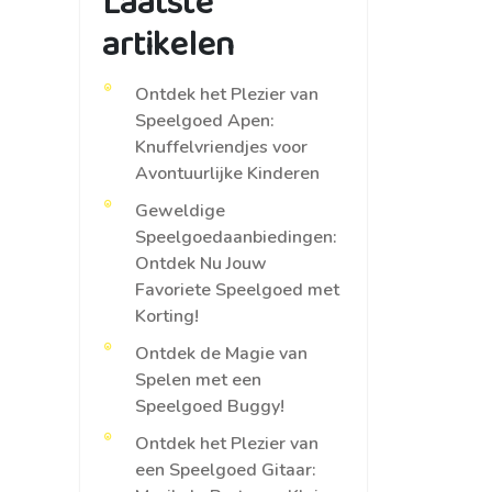
Laatste
artikelen
Ontdek het Plezier van
Speelgoed Apen:
Knuffelvriendjes voor
Avontuurlijke Kinderen
Geweldige
Speelgoedaanbiedingen:
Ontdek Nu Jouw
Favoriete Speelgoed met
Korting!
Ontdek de Magie van
Spelen met een
Speelgoed Buggy!
Ontdek het Plezier van
een Speelgoed Gitaar: