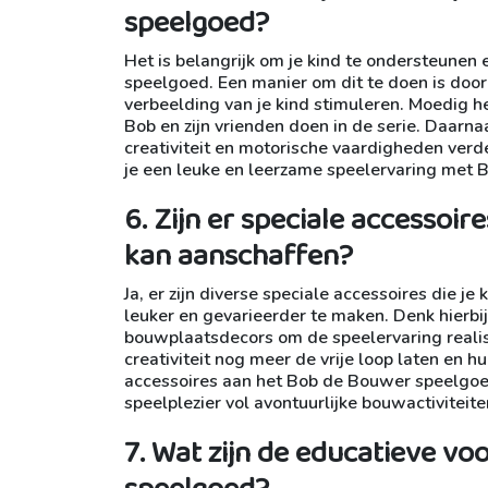
speelgoed?
Het is belangrijk om je kind te ondersteunen
speelgoed. Een manier om dit te doen is door 
verbeelding van je kind stimuleren. Moedig h
Bob en zijn vrienden doen in de serie. Daarn
creativiteit en motorische vaardigheden verder
je een leuke en leerzame speelervaring met
6. Zijn er speciale accessoir
kan aanschaffen?
Ja, er zijn diverse speciale accessoires die
leuker en gevarieerder te maken. Denk hierb
bouwplaatsdecors om de speelervaring realis
creativiteit nog meer de vrije loop laten en
accessoires aan het Bob de Bouwer speelgoed
speelplezier vol avontuurlijke bouwactiviteite
7. Wat zijn de educatieve v