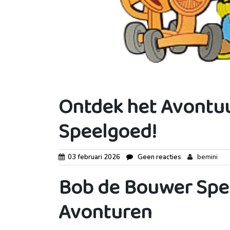
Ontdek het Avontu
Speelgoed!
03 februari 2026
Geen reacties
bemini
Bob de Bouwer Spee
Avonturen