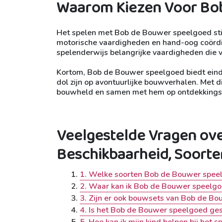
Waarom Kiezen Voor Bo
Het spelen met Bob de Bouwer speelgoed stimu
motorische vaardigheden en hand-oog coördin
spelenderwijs belangrijke vaardigheden die 
Kortom, Bob de Bouwer speelgoed biedt einde
dol zijn op avontuurlijke bouwverhalen. Met d
bouwheld en samen met hem op ontdekkingst
Veelgestelde Vragen ov
Beschikbaarheid, Soort
1. Welke soorten Bob de Bouwer speelg
2. Waar kan ik Bob de Bouwer speelg
3. Zijn er ook bouwsets van Bob de Bo
4. Is het Bob de Bouwer speelgoed gesc
5. Hoe kan ik mijn kind helpen bij he