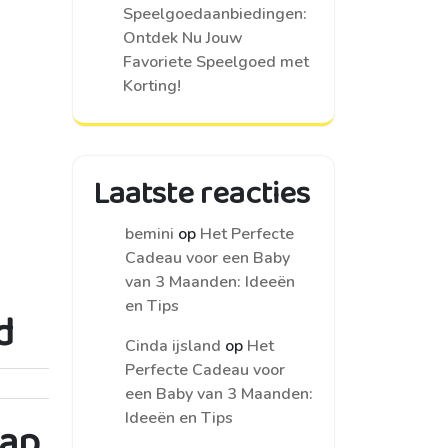
Speelgoedaanbiedingen:
Ontdek Nu Jouw
Favoriete Speelgoed met
Korting!
Laatste reacties
bemini
op
Het Perfecte
Cadeau voor een Baby
van 3 Maanden: Ideeën
en Tips
d
Cinda ijsland
op
Het
Perfecte Cadeau voor
een Baby van 3 Maanden:
Ideeën en Tips
hap