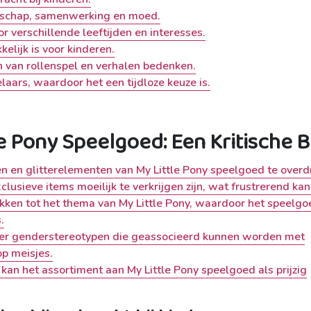
ndschap, samenwerking en moed.
 verschillende leeftijden en interesses.
kelijk is voor kinderen.
 van rollenspel en verhalen bedenken.
laars, waardoor het een tijdloze keuze is.
e Pony Speelgoed: Een Kritische B
n en glitterelementen van My Little Pony speelgoed te overd
sieve items moeilijk te verkrijgen zijn, wat frustrerend kan 
okken tot het thema van My Little Pony, waardoor het speelgo
.
er genderstereotypen die geassocieerd kunnen worden met
op meisjes.
an het assortiment aan My Little Pony speelgoed als prijzig