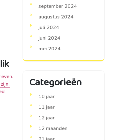
september 2024
augustus 2024
juli 2024
juni 2024
mei 2024
lik
reven.
Categorieën
zijn.
ed
10 jaar
11 jaar
12 jaar
12 maanden
21 jaar