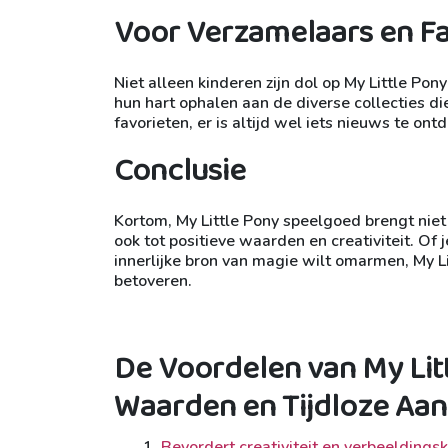
Voor Verzamelaars en F
Niet alleen kinderen zijn dol op My Little Po
hun hart ophalen aan de diverse collecties die
favorieten, er is altijd wel iets nieuws te on
Conclusie
Kortom, My Little Pony speelgoed brengt niet 
ook tot positieve waarden en creativiteit. Of 
innerlijke bron van magie wilt omarmen, My Lit
betoveren.
De Voordelen van My Litt
Waarden en Tijdloze Aan
Bevordert creativiteit en verbeeldingsk