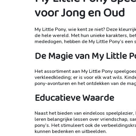
voor Jong en Oud
My Little Pony, wie kent ze niet? Deze kleurrij
de hele wereld. Met hun unieke karakters, b
mededogen, hebben de My Little Pony’s een sp
De Magie van My Little 
Het assortiment aan My Little Pony speelgoed 
verkleedkleding; er is voor elk wat wils. Ki
pony-avonturen en het ontdekken van de mag
Educatieve Waarde
Naast het bieden van eindeloos speelplezier,
leren belangrijke lessen over vriendschap, s
pony’s. Het stimuleert ook de verbeeldingskra
kunnen bedenken en uitbeelden.