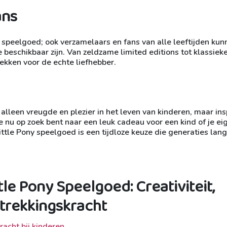
ans
ny speelgoed; ook verzamelaars en fans van alle leeftijden ku
 beschikbaar zijn. Van zeldzame limited editions tot klassiek
tdekken voor de echte liefhebber.
alleen vreugde en plezier in het leven van kinderen, maar ins
je nu op zoek bent naar een leuk cadeau voor een kind of je ei
tle Pony speelgoed is een tijdloze keuze die generaties lang 
le Pony Speelgoed: Creativiteit,
trekkingskracht
racht bij kinderen.