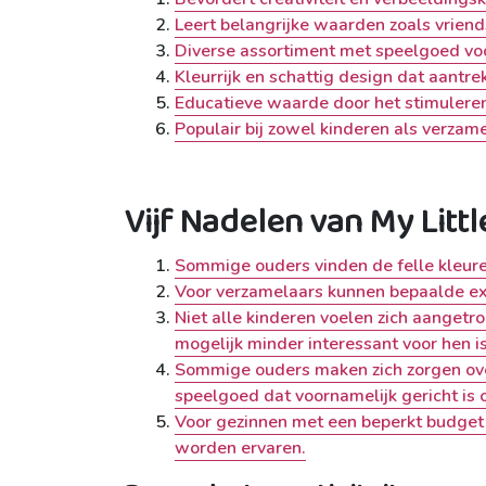
Leert belangrijke waarden zoals vrie
Diverse assortiment met speelgoed voor
Kleurrijk en schattig design dat aantrek
Educatieve waarde door het stimuleren
Populair bij zowel kinderen als verzame
Vijf Nadelen van My Littl
Sommige ouders vinden de felle kleure
Voor verzamelaars kunnen bepaalde exclu
Niet alle kinderen voelen zich aangetr
mogelijk minder interessant voor hen is
Sommige ouders maken zich zorgen ov
speelgoed dat voornamelijk gericht is 
Voor gezinnen met een beperkt budget k
worden ervaren.