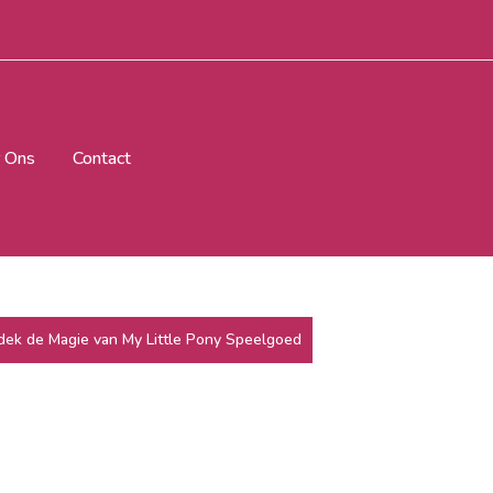
 Ons
Contact
dek de Magie van My Little Pony Speelgoed