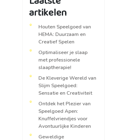
Laatste
artikelen
Houten Speelgoed van
HEMA: Duurzaam en
Creatief Spelen
Optimaliseer je slaap
met professionele
slaaptherapie!
De Kleverige Wereld van
Slijm Speelgoed:
Sensatie en Creativiteit
Ontdek het Plezier van
Speelgoed Apen:
Knuffelvriendjes voor
Avontuurlijke Kinderen
Geweldige