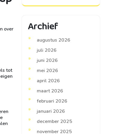
Archief
en over
augustus 2026
juli 2026
juni 2026
ls tot
mei 2026
 eigen
april 2026
maart 2026
februari 2026
januari 2026
eren
ve
december 2025
alen
november 2025