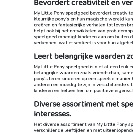
Bevordert creativiteit en ve
My Little Pony speelgoed bevordert creativite
kleurrijke pony’s en hun magische wereld k
creëren en fantasierijke verhalen tot leven b
helpt ook bij het ontwikkelen van probleemo
speelgoed moedigt kinderen aan om buiten d
verkennen, wat essentieel is voor hun algehel
Leert belangrijke waarden z
My Little Pony speelgoed is niet alleen leuk 
belangrijke waarden zoals vriendschap, sam
pony’s leren kinderen op een speelse manier 
anderen en moedig te zijn in verschillende si
kinderen en helpen hen om positieve eigensch
Diverse assortiment met spe
interesses.
Het diverse assortiment van My Little Pony s
verschillende leeftijden en met uiteenlopende