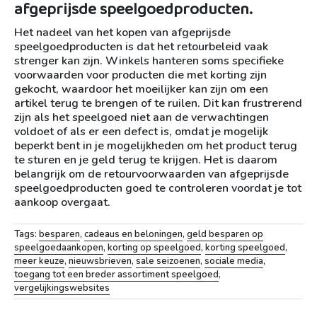
afgeprijsde speelgoedproducten.
Het nadeel van het kopen van afgeprijsde
speelgoedproducten is dat het retourbeleid vaak
strenger kan zijn. Winkels hanteren soms specifieke
voorwaarden voor producten die met korting zijn
gekocht, waardoor het moeilijker kan zijn om een
artikel terug te brengen of te ruilen. Dit kan frustrerend
zijn als het speelgoed niet aan de verwachtingen
voldoet of als er een defect is, omdat je mogelijk
beperkt bent in je mogelijkheden om het product terug
te sturen en je geld terug te krijgen. Het is daarom
belangrijk om de retourvoorwaarden van afgeprijsde
speelgoedproducten goed te controleren voordat je tot
aankoop overgaat.
Tags:
besparen
,
cadeaus en beloningen
,
geld besparen op
speelgoedaankopen
,
korting op speelgoed
,
korting speelgoed
,
meer keuze
,
nieuwsbrieven
,
sale seizoenen
,
sociale media
,
toegang tot een breder assortiment speelgoed
,
vergelijkingswebsites