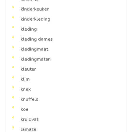
kinderkeuken
kinderkleding
kleding
kleding dames
kledingmaat
kledingmaten
kleuter
klim
knex
knuffels
koe
kruidvat
lamaze