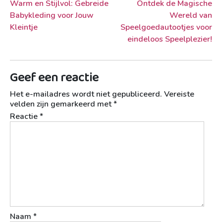
Berichtnavigatie
Warm en Stijlvol: Gebreide
Ontdek de Magische
Babykleding voor Jouw
Wereld van
Kleintje
Speelgoedautootjes voor
eindeloos Speelplezier!
Geef een reactie
Het e-mailadres wordt niet gepubliceerd.
Vereiste
velden zijn gemarkeerd met
*
Reactie
*
Naam
*