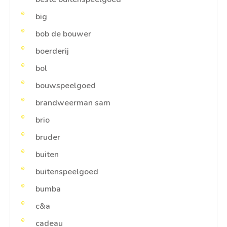
big
bob de bouwer
boerderij
bol
bouwspeelgoed
brandweerman sam
brio
bruder
buiten
buitenspeelgoed
bumba
c&a
cadeau