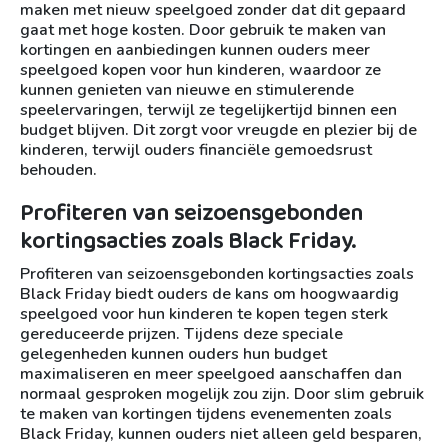
maken met nieuw speelgoed zonder dat dit gepaard
gaat met hoge kosten. Door gebruik te maken van
kortingen en aanbiedingen kunnen ouders meer
speelgoed kopen voor hun kinderen, waardoor ze
kunnen genieten van nieuwe en stimulerende
speelervaringen, terwijl ze tegelijkertijd binnen een
budget blijven. Dit zorgt voor vreugde en plezier bij de
kinderen, terwijl ouders financiële gemoedsrust
behouden.
Profiteren van seizoensgebonden
kortingsacties zoals Black Friday.
Profiteren van seizoensgebonden kortingsacties zoals
Black Friday biedt ouders de kans om hoogwaardig
speelgoed voor hun kinderen te kopen tegen sterk
gereduceerde prijzen. Tijdens deze speciale
gelegenheden kunnen ouders hun budget
maximaliseren en meer speelgoed aanschaffen dan
normaal gesproken mogelijk zou zijn. Door slim gebruik
te maken van kortingen tijdens evenementen zoals
Black Friday, kunnen ouders niet alleen geld besparen,