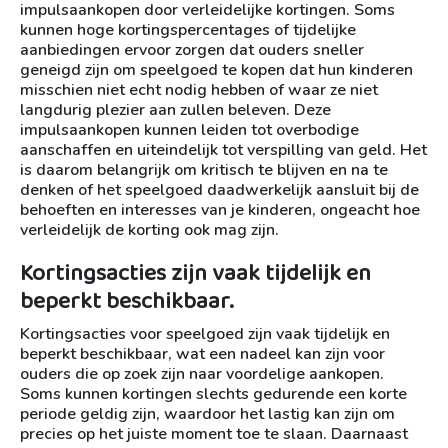
impulsaankopen door verleidelijke kortingen. Soms
kunnen hoge kortingspercentages of tijdelijke
aanbiedingen ervoor zorgen dat ouders sneller
geneigd zijn om speelgoed te kopen dat hun kinderen
misschien niet echt nodig hebben of waar ze niet
langdurig plezier aan zullen beleven. Deze
impulsaankopen kunnen leiden tot overbodige
aanschaffen en uiteindelijk tot verspilling van geld. Het
is daarom belangrijk om kritisch te blijven en na te
denken of het speelgoed daadwerkelijk aansluit bij de
behoeften en interesses van je kinderen, ongeacht hoe
verleidelijk de korting ook mag zijn.
Kortingsacties zijn vaak tijdelijk en
beperkt beschikbaar.
Kortingsacties voor speelgoed zijn vaak tijdelijk en
beperkt beschikbaar, wat een nadeel kan zijn voor
ouders die op zoek zijn naar voordelige aankopen.
Soms kunnen kortingen slechts gedurende een korte
periode geldig zijn, waardoor het lastig kan zijn om
precies op het juiste moment toe te slaan. Daarnaast