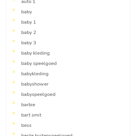
auto 1
baby
baby 1
baby 2
baby 3
baby kleding
baby speelgoed
babykleding
babyshower
babyspeelgoed
barbie
bart smit
bess
beste buitenspeelgoed