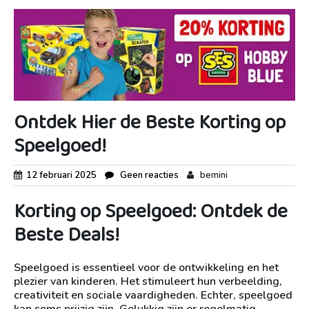
Ontdek Hier de Beste Korting op
Speelgoed!
12 februari 2025
Geen reacties
bemini
Korting op Speelgoed: Ontdek de
Beste Deals!
Speelgoed is essentieel voor de ontwikkeling en het
plezier van kinderen. Het stimuleert hun verbeelding,
creativiteit en sociale vaardigheden. Echter, speelgoed