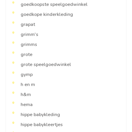
goedkoopste speelgoedwinkel
goedkope kinderkleding
grapat
grimm's
grimms
grote
grote speelgoedwinkel
gymp
h en m
h&m
hema
hippe babykleding
hippe babykleertjes