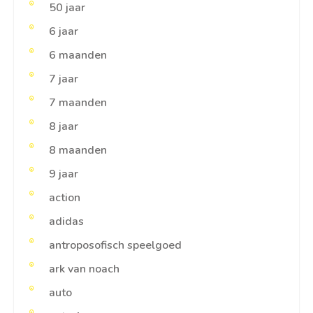
50 jaar
6 jaar
6 maanden
7 jaar
7 maanden
8 jaar
8 maanden
9 jaar
action
adidas
antroposofisch speelgoed
ark van noach
auto