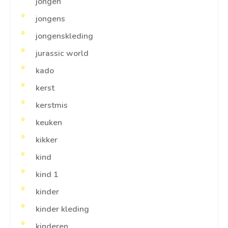
jongen
jongens
jongenskleding
jurassic world
kado
kerst
kerstmis
keuken
kikker
kind
kind 1
kinder
kinder kleding
kinderen