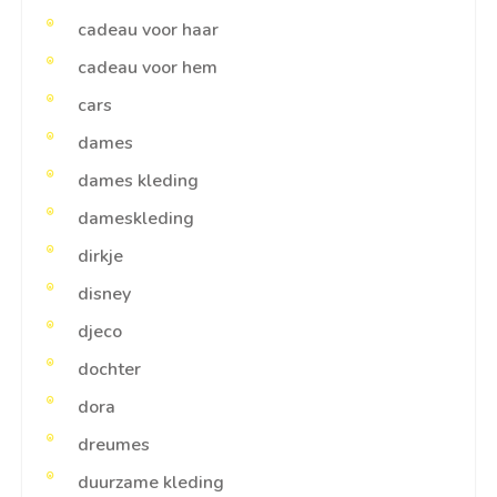
cadeau voor haar
cadeau voor hem
cars
dames
dames kleding
dameskleding
dirkje
disney
djeco
dochter
dora
dreumes
duurzame kleding