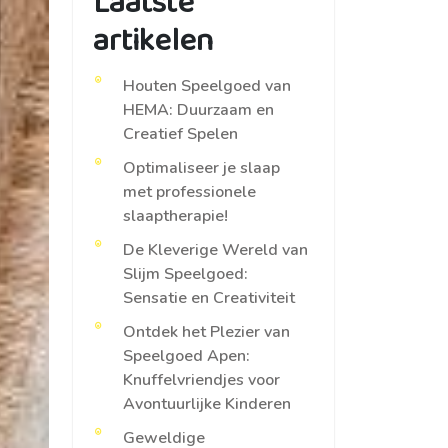
Laatste
artikelen
Houten Speelgoed van
HEMA: Duurzaam en
Creatief Spelen
Optimaliseer je slaap
met professionele
slaaptherapie!
De Kleverige Wereld van
Slijm Speelgoed:
Sensatie en Creativiteit
Ontdek het Plezier van
Speelgoed Apen:
Knuffelvriendjes voor
Avontuurlijke Kinderen
Geweldige