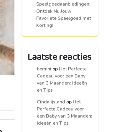
Speelgoedaanbiedingen:
Ontdek Nu Jouw
Favoriete Speelgoed met
Korting!
Laatste reacties
bemini
op
Het Perfecte
Cadeau voor een Baby
van 3 Maanden: Ideeën
en Tips
Cinda ijsland
op
Het
Perfecte Cadeau voor
een Baby van 3 Maanden:
Ideeën en Tips