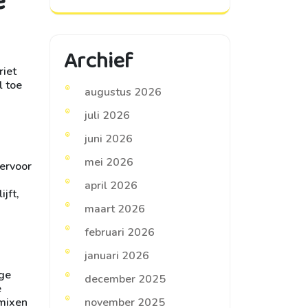
e
Archief
riet
l toe
augustus 2026
juli 2026
juni 2026
mei 2026
 ervoor
april 2026
jft,
maart 2026
februari 2026
januari 2026
ige
december 2025
e
 mixen
november 2025