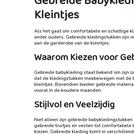
Gebreide Babykledin
Kleintjes
Als het gaat om comfortabele en schattige kl
onder ouders. Gebreide kledingstukken zijn ni
aan de garderobe van de kleintjes.
Waarom Kiezen voor Geb
Gebreide babykleding staat bekend om zijn zac
dat de kledingstukken meebewegen met de be
kleintjes. Bovendien bieden gebreide material
vooral in de koudere maanden.
Stijlvol en Veelzijdig
Niet alleen zijn gebreide babykledingstukken f
gebreide truitjes en vesten tot comfortabele b
kiezen. Gebreide kleding komt in verschillen