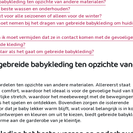
 babykleding ten opzichte van andere materialen?
et beste wassen en onderhouden?
t voor alle seizoenen of alleen voor de winter?
 moet nemen bij het dragen van gebreide babykleding om huidir
n ik moet vermijden dat ze in contact komen met de gevoelige
ide kleding?
ulair als het gaat om gebreide babykleding?
 gebreide babykleding ten opzichte van
rdelen ten opzichte van andere materialen. Allereerst staat
 comfort, waardoor het ideaal is voor de gevoelige huid van 
rlijke stretch, waardoor het meebeweegt met de bewegingen
ns het spelen en ontdekken. Bovendien zorgen de isolerende
dat je baby lekker warm blijft, wat vooral belangrijk is in k
 ontwerpen en kleuren om uit te kiezen, biedt gebreide babyk
rme aan de garderobe van je kleintje.