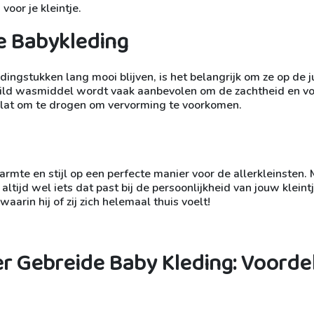
oor je kleintje.
e Babykleding
ngstukken lang mooi blijven, is het belangrijk om ze op de j
ld wasmiddel wordt vaak aanbevolen om de zachtheid en v
 plat om te drogen om vervorming te voorkomen.
mte en stijl op een perfecte manier voor de allerkleinsten. 
ltijd wel iets dat past bij de persoonlijkheid van jouw kleintj
aarin hij of zij zich helemaal thuis voelt!
r Gebreide Baby Kleding: Voorde