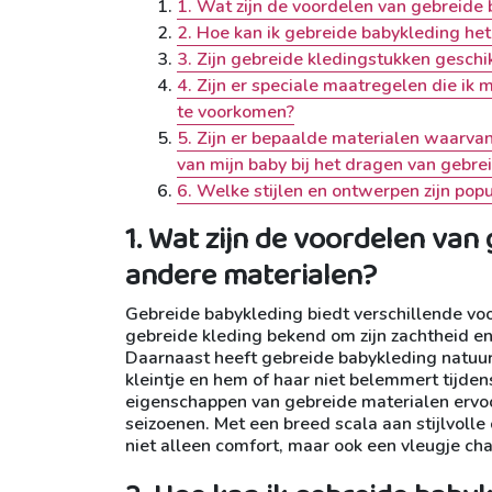
1. Wat zijn de voordelen van gebreide
2. Hoe kan ik gebreide babykleding h
3. Zijn gebreide kledingstukken geschik
4. Zijn er speciale maatregelen die ik
te voorkomen?
5. Zijn er bepaalde materialen waarva
van mijn baby bij het dragen van gebre
6. Welke stijlen en ontwerpen zijn pop
1. Wat zijn de voordelen van
andere materialen?
Gebreide babykleding biedt verschillende voo
gebreide kleding bekend om zijn zachtheid en
Daarnaast heeft gebreide babykleding natuu
kleintje en hem of haar niet belemmert tijde
eigenschappen van gebreide materialen ervoor 
seizoenen. Met een breed scala aan stijlvolle
niet alleen comfort, maar ook een vleugje cha