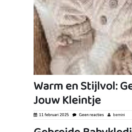
Warm en Stijlvol: 
Jouw Kleintje
11 februari 2025
Geen reacties
bemini