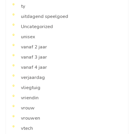
ty
uitdagend speelgoed
Uncategorized
unisex
vanaf 2 jaar
vanaf 3 jaar
vanaf 4 jaar
verjaardag
vliegtuig
vriendin
vrouw
vrouwen
vtech