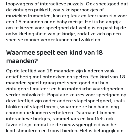
loopwagens of interactieve puzzels. Ook speelgoed dat
de zintuigen prikkelt, zoals knisperboekjes of
muziekinstrumenten, kan erg leuk en leerzaam zijn voor
een 15 maanden oude baby meisje. Het is belangrijk
om te kiezen voor speelgoed dat veilig is en past bij de
ontwikkelingsfase van je kindje, zodat ze zich op een
speelse manier verder kunnen ontwikkelen.
Waarmee speelt een kind van 18
maanden?
Op de leeftijd van 18 maanden zijn kinderen vaak
actief bezig met ontdekken en spelen. Een kind van 18
maanden speelt graag met speelgoed dat hun
zintuigen stimuleert en hun motorische vaardigheden
verder ontwikkelt. Populaire keuzes voor speelgoed op
deze leeftijd zijn onder andere stapelspeelgoed, zoals
blokken of stapeltorens, waarmee ze hun hand-oog
coördinatie kunnen verbeteren. Daarnaast kunnen
interactieve boekjes, rammelaars en knuffels ook
favoriet zijn, omdat ze de nieuwsgierigheid van het
kind stimuleren en troost bieden. Het is belangrijk om