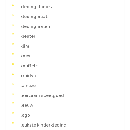
kleding dames
kledingmaat
kledingmaten
kleuter
klim
knex
knuffels
kruidvat
lamaze
leerzaam speelgoed
leeuw
lego
leukste kinderkleding