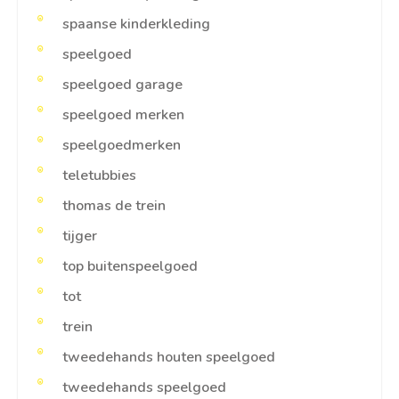
spaanse kinderkleding
speelgoed
speelgoed garage
speelgoed merken
speelgoedmerken
teletubbies
thomas de trein
tijger
top buitenspeelgoed
tot
trein
tweedehands houten speelgoed
tweedehands speelgoed