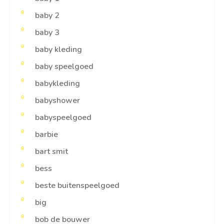
baby 2
baby 3
baby kleding
baby speelgoed
babykleding
babyshower
babyspeelgoed
barbie
bart smit
bess
beste buitenspeelgoed
big
bob de bouwer