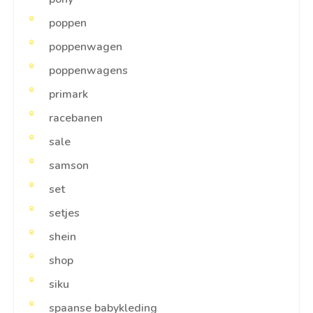
poppen
poppenwagen
poppenwagens
primark
racebanen
sale
samson
set
setjes
shein
shop
siku
spaanse babykleding