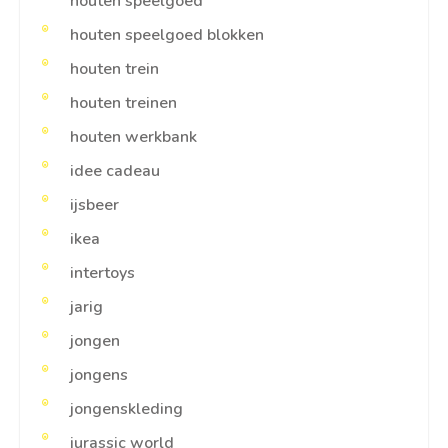
houten speelgoed
houten speelgoed blokken
houten trein
houten treinen
houten werkbank
idee cadeau
ijsbeer
ikea
intertoys
jarig
jongen
jongens
jongenskleding
jurassic world