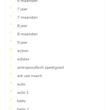
6 maanden
7 jaar
7 maanden
8 jaar
8 maanden
9 jaar
action
adidas
antroposofisch speelgoed
ark van noach
auto
auto 1
baby
baby 1