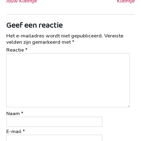
Jouw Kleintje
Kleintje
Geef een reactie
Het e-mailadres wordt niet gepubliceerd.
Vereiste
velden zijn gemarkeerd met
*
Reactie
*
Naam
*
E-mail
*