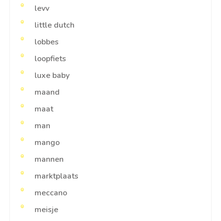
levv
little dutch
lobbes
loopfiets
luxe baby
maand
maat
man
mango
mannen
marktplaats
meccano
meisje