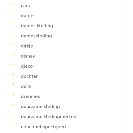
cars
dames
dames kleding
dameskleding
dirkje
disney
djeco
dochter
dora
dreumes
duurzame kleding
duurzame kledingmerken
educatief speelgoed