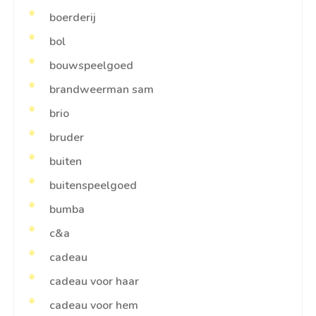
boerderij
bol
bouwspeelgoed
brandweerman sam
brio
bruder
buiten
buitenspeelgoed
bumba
c&a
cadeau
cadeau voor haar
cadeau voor hem