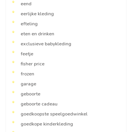
eend
eerlijke kleding
efteling
eten en drinken
exclusieve babykleding
feetje
fisher price
frozen
garage
geboorte
geboorte cadeau
goedkoopste speelgoedwinkel
goedkope kinderkleding