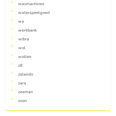
wasmachines
waterspeelgoed
we
werkbank
wibra
wol
wollen
z8
zalando
zara
zeeman
zoon