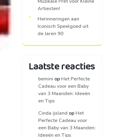
Muzikale Pret voor Kleine
Artiesten!
Herinneringen aan
Iconisch Speelgoed uit
de Jaren 90
Laatste reacties
bemini
op
Het Perfecte
Cadeau voor een Baby
van 3 Maanden: Ideeën
en Tips
Cinda ijsland
op
Het
Perfecte Cadeau voor
een Baby van 3 Maanden:
Ideeën en Tips