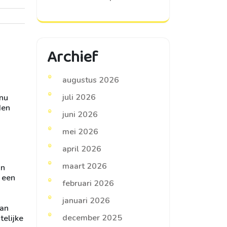
Archief
augustus 2026
juli 2026
 nu
den
juni 2026
mei 2026
april 2026
maart 2026
un
 een
februari 2026
januari 2026
van
december 2025
telijke