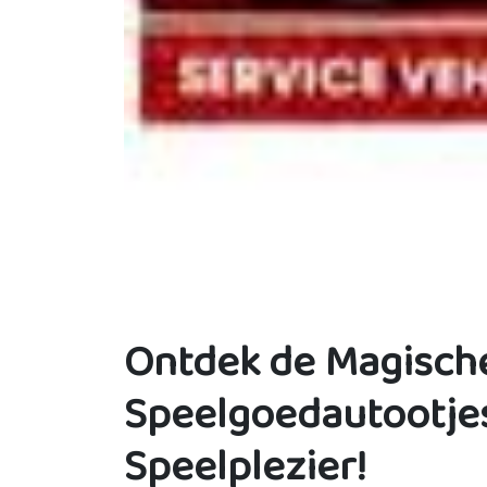
Ontdek de Magisch
Speelgoedautootjes
Speelplezier!