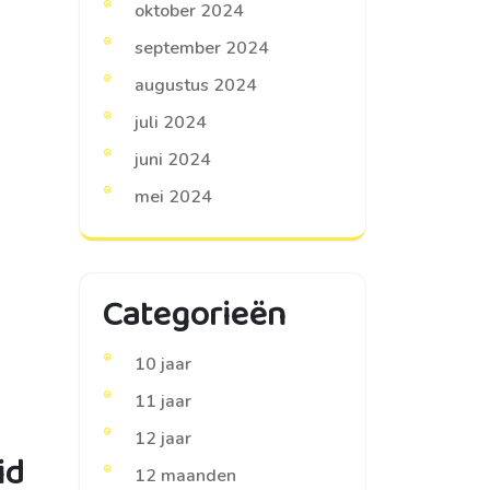
oktober 2024
september 2024
augustus 2024
juli 2024
juni 2024
mei 2024
Categorieën
10 jaar
11 jaar
12 jaar
id
12 maanden