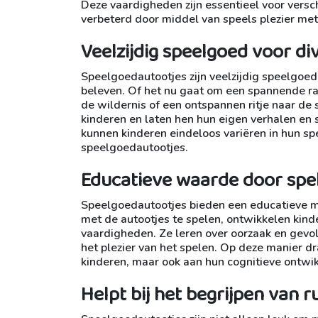
Deze vaardigheden zijn essentieel voor versc
verbeterd door middel van speels plezier me
Veelzijdig speelgoed voor d
Speelgoedautootjes zijn veelzijdig speelgoed
beleven. Of het nu gaat om een spannende ra
de wildernis of een ontspannen ritje naar de
kinderen en laten hen hun eigen verhalen en s
kunnen kinderen eindeloos variëren in hun s
speelgoedautootjes.
Educatieve waarde door spel
Speelgoedautootjes bieden een educatieve m
met de autootjes te spelen, ontwikkelen kind
vaardigheden. Ze leren over oorzaak en gevolg,
het plezier van het spelen. Op deze manier d
kinderen, maar ook aan hun cognitieve ontwik
Helpt bij het begrijpen van ru