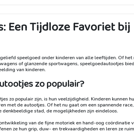
 Een Tijdloze Favoriet bij
geliefd speelgoed onder kinderen van alle leeftijden. Of het
htwagens of glanzende sportwagens, speelgoedautootjes bie
eelding van kinderen.
tootjes zo populair?
 zo populair zijn, is hun veelzijdigheid. Kinderen kunnen h
ren met de autootjes. Of het nu gaat om een spannende race,
e denkbeeldige stad, de mogelijkheden zijn eindeloos.
ontwikkeling van de fijne motoriek en hand-oog coördinatie 
fenen ze hun grip, duw- en trekvaardigheden en leren ze ruim