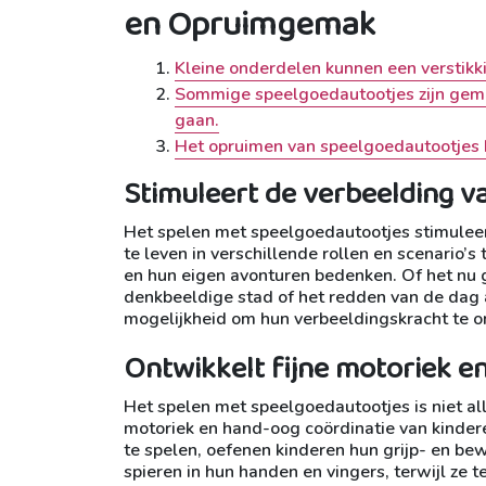
en Opruimgemak
Kleine onderdelen kunnen een verstikk
Sommige speelgoedautootjes zijn gemaa
gaan.
Het opruimen van speelgoedautootjes ka
Stimuleert de verbeelding v
Het spelen met speelgoedautootjes stimuleert
te leven in verschillende rollen en scenario’s
en hun eigen avonturen bedenken. Of het nu
denkbeeldige stad of het redden van de dag 
mogelijkheid om hun verbeeldingskracht te on
Ontwikkelt fijne motoriek e
Het spelen met speelgoedautootjes is niet all
motoriek en hand-oog coördinatie van kindere
te spelen, oefenen kinderen hun grijp- en be
spieren in hun handen en vingers, terwijl ze 