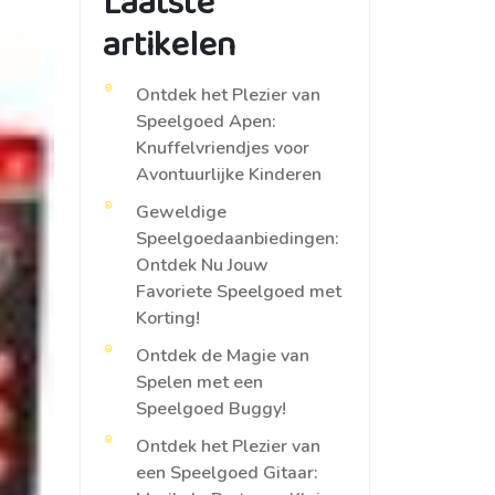
Laatste
artikelen
Ontdek het Plezier van
Speelgoed Apen:
Knuffelvriendjes voor
Avontuurlijke Kinderen
Geweldige
Speelgoedaanbiedingen:
Ontdek Nu Jouw
Favoriete Speelgoed met
Korting!
Ontdek de Magie van
Spelen met een
Speelgoed Buggy!
Ontdek het Plezier van
een Speelgoed Gitaar: