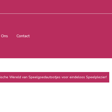
 Ons
Contact
sche Wereld van Speelgoedautootjes voor eindeloos Speelplezier!