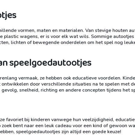
tjes
hillende vormen, maten en materialen. Van stevige houten aut
e plastic wagens, er is voor elk wat wils. Sommige autootjes
ecten, lichten of bewegende onderdelen om het spel nog leuke
an speelgoedautootjes
urenlang vermaak, ze hebben ook educatieve voordelen. Kind
t ontwikkelen door verschillende situaties na te spelen met d
 gevolg, snelheid, richting en andere concepten tijdens het s
ze favoriet bij kinderen vanwege hun veelzijdigheid, educati
p zoek bent naar een leuk cadeau voor een kind of gewoon wa
bben, speelgoedautootjes zijn altijd een goede keuze!