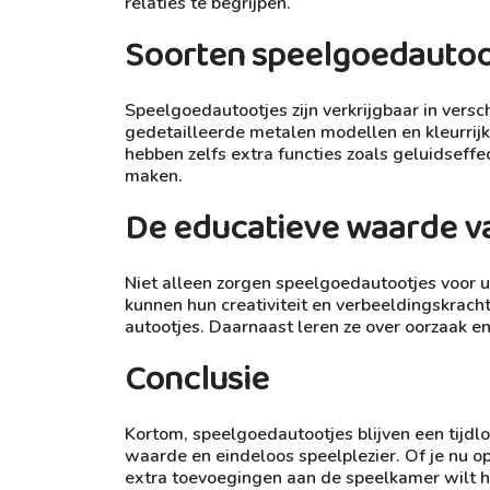
relaties te begrijpen.
Soorten speelgoedautoo
Speelgoedautootjes zijn verkrijgbaar in versc
gedetailleerde metalen modellen en kleurrijk
hebben zelfs extra functies zoals geluidseff
maken.
De educatieve waarde v
Niet alleen zorgen speelgoedautootjes voor 
kunnen hun creativiteit en verbeeldingskrach
autootjes. Daarnaast leren ze over oorzaak en
Conclusie
Kortom, speelgoedautootjes blijven een tijdlo
waarde en eindeloos speelplezier. Of je nu o
extra toevoegingen aan de speelkamer wilt he