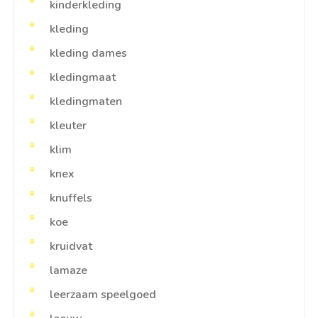
kinderkleding
kleding
kleding dames
kledingmaat
kledingmaten
kleuter
klim
knex
knuffels
koe
kruidvat
lamaze
leerzaam speelgoed