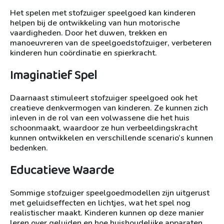
Het spelen met stofzuiger speelgoed kan kinderen
helpen bij de ontwikkeling van hun motorische
vaardigheden. Door het duwen, trekken en
manoeuvreren van de speelgoedstofzuiger, verbeteren
kinderen hun coördinatie en spierkracht.
Imaginatief Spel
Daarnaast stimuleert stofzuiger speelgoed ook het
creatieve denkvermogen van kinderen. Ze kunnen zich
inleven in de rol van een volwassene die het huis
schoonmaakt, waardoor ze hun verbeeldingskracht
kunnen ontwikkelen en verschillende scenario’s kunnen
bedenken.
Educatieve Waarde
Sommige stofzuiger speelgoedmodellen zijn uitgerust
met geluidseffecten en lichtjes, wat het spel nog
realistischer maakt. Kinderen kunnen op deze manier
leren over geluiden en hoe huishoudelijke apparaten