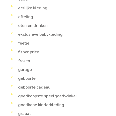
eerlijke kleding
efteling
eten en drinken
exclusieve babykleding
feetje
fisher price
frozen
garage
geboorte
geboorte cadeau
goedkoopste speelgoedwinkel
goedkope kinderkleding
grapat