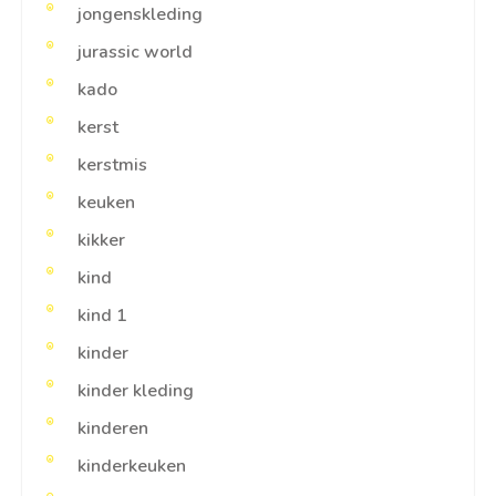
jongenskleding
jurassic world
kado
kerst
kerstmis
keuken
kikker
kind
kind 1
kinder
kinder kleding
kinderen
kinderkeuken