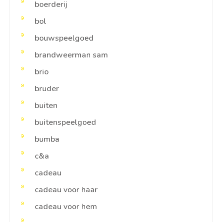
boerderij
bol
bouwspeelgoed
brandweerman sam
brio
bruder
buiten
buitenspeelgoed
bumba
c&a
cadeau
cadeau voor haar
cadeau voor hem