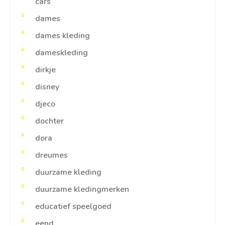
cars
dames
dames kleding
dameskleding
dirkje
disney
djeco
dochter
dora
dreumes
duurzame kleding
duurzame kledingmerken
educatief speelgoed
eend