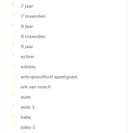
7 jaar
7 maanden
8 jaar
8 maanden
9 jaar
action
adidas
antroposofisch speelgoed
ark van noach
auto
auto 1
baby
baby 1