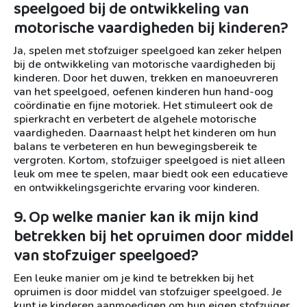
speelgoed bij de ontwikkeling van
motorische vaardigheden bij kinderen?
Ja, spelen met stofzuiger speelgoed kan zeker helpen
bij de ontwikkeling van motorische vaardigheden bij
kinderen. Door het duwen, trekken en manoeuvreren
van het speelgoed, oefenen kinderen hun hand-oog
coördinatie en fijne motoriek. Het stimuleert ook de
spierkracht en verbetert de algehele motorische
vaardigheden. Daarnaast helpt het kinderen om hun
balans te verbeteren en hun bewegingsbereik te
vergroten. Kortom, stofzuiger speelgoed is niet alleen
leuk om mee te spelen, maar biedt ook een educatieve
en ontwikkelingsgerichte ervaring voor kinderen.
9. Op welke manier kan ik mijn kind
betrekken bij het opruimen door middel
van stofzuiger speelgoed?
Een leuke manier om je kind te betrekken bij het
opruimen is door middel van stofzuiger speelgoed. Je
kunt je kinderen aanmoedigen om hun eigen stofzuiger