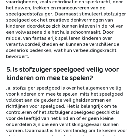
vaardigheden, zoals coördinatie en spierkracht, door
het duwen, trekken en manoeuvreren van de
speelgoedstofzuiger. Daarnaast stimuleert stofzuiger
speelgoed ook het creatieve denkvermogen van
kinderen doordat ze zich kunnen inleven in de rol van
een volwassene die het huis schoonmaakt. Door
middel van fantasierijk spel leren kinderen over
verantwoordelijkheden en kunnen ze verschillende
scenario’s bedenken, wat hun verbeeldingskracht
bevordert.
5. Is stofzuiger speelgoed veilig voor
kinderen om mee te spelen?
Ja, stofzuiger speelgoed is over het algemeen veilig
voor kinderen om mee te spelen, mits het speelgoed
voldoet aan de geldende veiligheidsnormen en
richtlijnen voor speelgoed. Het is belangrijk om te
controleren of het stofzuiger speelgoed geschikt is
voor de leeftijd van het kind en of er geen kleine
onderdelen zijn die een verstikkingsgevaar kunnen
vormen. Daarnaast is het verstandig om te kiezen voor