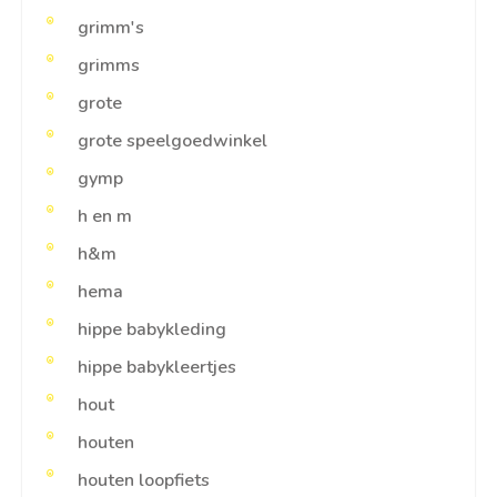
grimm's
grimms
grote
grote speelgoedwinkel
gymp
h en m
h&m
hema
hippe babykleding
hippe babykleertjes
hout
houten
houten loopfiets