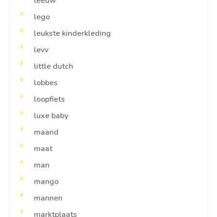
leeuw
lego
leukste kinderkleding
levv
little dutch
lobbes
loopfiets
luxe baby
maand
maat
man
mango
mannen
marktplaats