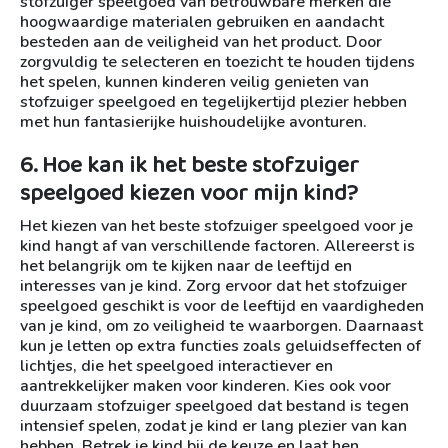
stofzuiger speelgoed van betrouwbare merken die
hoogwaardige materialen gebruiken en aandacht
besteden aan de veiligheid van het product. Door
zorgvuldig te selecteren en toezicht te houden tijdens
het spelen, kunnen kinderen veilig genieten van
stofzuiger speelgoed en tegelijkertijd plezier hebben
met hun fantasierijke huishoudelijke avonturen.
6. Hoe kan ik het beste stofzuiger
speelgoed kiezen voor mijn kind?
Het kiezen van het beste stofzuiger speelgoed voor je
kind hangt af van verschillende factoren. Allereerst is
het belangrijk om te kijken naar de leeftijd en
interesses van je kind. Zorg ervoor dat het stofzuiger
speelgoed geschikt is voor de leeftijd en vaardigheden
van je kind, om zo veiligheid te waarborgen. Daarnaast
kun je letten op extra functies zoals geluidseffecten of
lichtjes, die het speelgoed interactiever en
aantrekkelijker maken voor kinderen. Kies ook voor
duurzaam stofzuiger speelgoed dat bestand is tegen
intensief spelen, zodat je kind er lang plezier van kan
hebben. Betrek je kind bij de keuze en laat hen