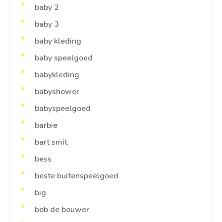
baby 2
baby 3
baby kleding
baby speelgoed
babykleding
babyshower
babyspeelgoed
barbie
bart smit
bess
beste buitenspeelgoed
big
bob de bouwer