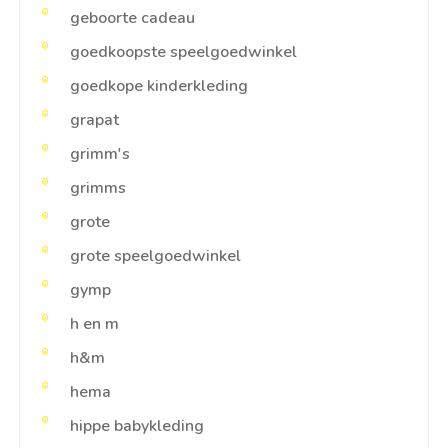
geboorte cadeau
goedkoopste speelgoedwinkel
goedkope kinderkleding
grapat
grimm's
grimms
grote
grote speelgoedwinkel
gymp
h en m
h&m
hema
hippe babykleding