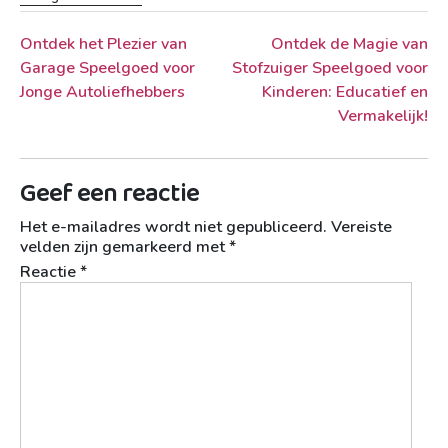
Berichtnavigatie
Ontdek het Plezier van
Ontdek de Magie van
Garage Speelgoed voor
Stofzuiger Speelgoed voor
Jonge Autoliefhebbers
Kinderen: Educatief en
Vermakelijk!
Geef een reactie
Het e-mailadres wordt niet gepubliceerd.
Vereiste
velden zijn gemarkeerd met
*
Reactie
*