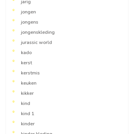
jarig
jongen
jongens
jongenskleding
jurassic world
kado
kerst
kerstmis
keuken
kikker
kind
kind 1
kinder
kinder kleding