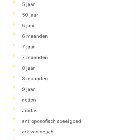
5 jaar
50 jaar
6 jaar
6 maanden
7 jaar
7 maanden
8 jaar
8 maanden
9 jaar
action
adidas
antroposofisch speelgoed
ark van noach