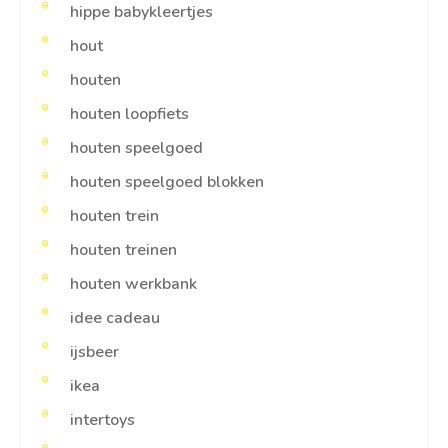
hippe babykleertjes
hout
houten
houten loopfiets
houten speelgoed
houten speelgoed blokken
houten trein
houten treinen
houten werkbank
idee cadeau
ijsbeer
ikea
intertoys