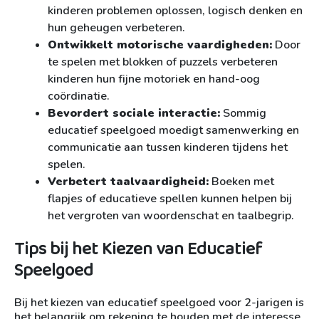
kinderen problemen oplossen, logisch denken en
hun geheugen verbeteren.
Ontwikkelt motorische vaardigheden:
Door
te spelen met blokken of puzzels verbeteren
kinderen hun fijne motoriek en hand-oog
coördinatie.
Bevordert sociale interactie:
Sommig
educatief speelgoed moedigt samenwerking en
communicatie aan tussen kinderen tijdens het
spelen.
Verbetert taalvaardigheid:
Boeken met
flapjes of educatieve spellen kunnen helpen bij
het vergroten van woordenschat en taalbegrip.
Tips bij het Kiezen van Educatief
Speelgoed
Bij het kiezen van educatief speelgoed voor 2-jarigen is
het belangrijk om rekening te houden met de interesse