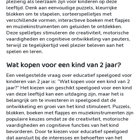
plezierig als leerzaam zijn voor kinderen op deze
leeftijd. Denk aan eenvoudige puzzels, kleurrijke
blokken om te stapelen, sorteerspelletjes met
verschillende vormen, interactieve boeken met flapjes
en muziekinstrumenten om geluiden te ontdekken.
Deze spelletjes stimuleren de creativiteit, motorische
vaardigheden en cognitieve ontwikkeling van peuters,
terwijl ze tegelijkertijd veel plezier beleven aan het
spelen en leren.
Wat kopen voor een kind van 2 jaar?
Een veelgestelde vraag over educatief speelgoed voor
kinderen van 2 jaar is: “Wat kopen voor een kind van 2
jaar?” Het kiezen van geschikt speelgoed voor een kind
van deze leeftijd kan een uitdaging zijn, maar het is
belangrijk om te investeren in speelgoed dat de
ontwikkeling en groei van het kind stimuleert. Puzzels,
blokken, boeken met flapjes en muziekinstrumenten zijn
populaire keuzes omdat ze de creativiteit, motorische
vaardigheden en cognitieve functies van het kind
bevorderen. Door te kiezen voor educatief speelgoed
dat aansluit bij de interesses en behoeften van het