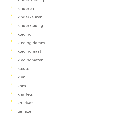
kinderen
kinderkeuken
kinderkleding
kleding
kleding dames
kledingmaat
kledingmaten
kleuter
klim
knex
knuffels
kruidvat
lamaze