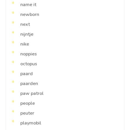
name it
newborn
next
nijntje
nike
noppies
octopus
paard
paarden
paw patrol
people
peuter
playmobil