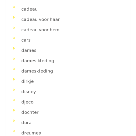
cadeau
cadeau voor haar
cadeau voor hem
cars
dames
dames kleding
dameskleding
dirkje
disney
djeco
dochter
dora
dreumes