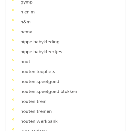
gymp
h en m
h&m
hema
hippe babykleding
hippe babykleertjes
hout
houten loopfiets
houten speelgoed
houten speelgoed blokken
houten trein
houten treinen
houten werkbank