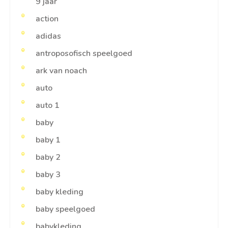
9 jaar
action
adidas
antroposofisch speelgoed
ark van noach
auto
auto 1
baby
baby 1
baby 2
baby 3
baby kleding
baby speelgoed
babykleding