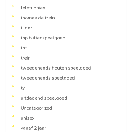
teletubbies
thomas de trein
tijger
top buitenspeelgoed
tot
trein
tweedehands houten speelgoed
tweedehands speelgoed
ty
uitdagend speelgoed
Uncategorized
unisex
vanaf 2 jaar