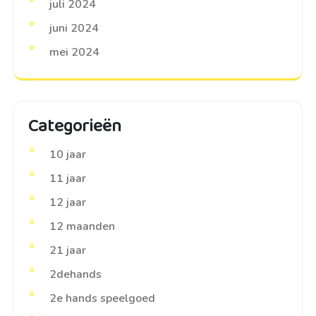
juli 2024
juni 2024
mei 2024
Categorieën
10 jaar
11 jaar
12 jaar
12 maanden
21 jaar
2dehands
2e hands speelgoed