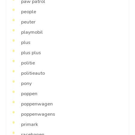
paw patrol
people
peuter
playmobil
plus
plus plus
politie
politieauto
pony
poppen
poppenwagen
poppenwagens
primark
racebanen