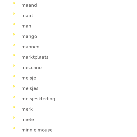
maand
maat
man
mango
mannen
marktplaats
meccano
meisje
meisjes
meisjeskleding
merk
miele
minnie mouse