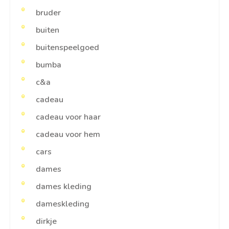
bruder
buiten
buitenspeelgoed
bumba
c&a
cadeau
cadeau voor haar
cadeau voor hem
cars
dames
dames kleding
dameskleding
dirkje