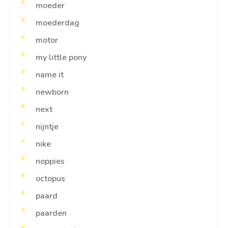
moeder
moederdag
motor
my little pony
name it
newborn
next
nijntje
nike
noppies
octopus
paard
paarden