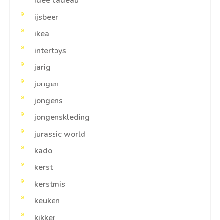
idee cadeau
ijsbeer
ikea
intertoys
jarig
jongen
jongens
jongenskleding
jurassic world
kado
kerst
kerstmis
keuken
kikker