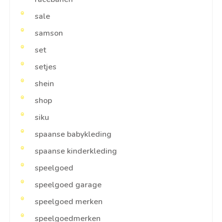
sale
samson
set
setjes
shein
shop
siku
spaanse babykleding
spaanse kinderkleding
speelgoed
speelgoed garage
speelgoed merken
speelgoedmerken