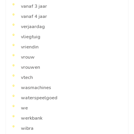
vanaf 3 jaar
vanaf 4 jaar
verjaardag
vliegtuig
vriendin
vrouw
vrouwen
vtech
wasmachines
waterspeelgoed
we
werkbank
wibra