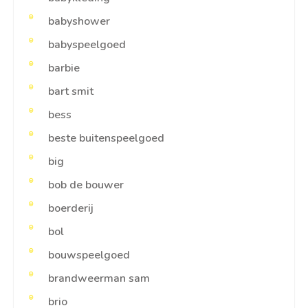
babyshower
babyspeelgoed
barbie
bart smit
bess
beste buitenspeelgoed
big
bob de bouwer
boerderij
bol
bouwspeelgoed
brandweerman sam
brio