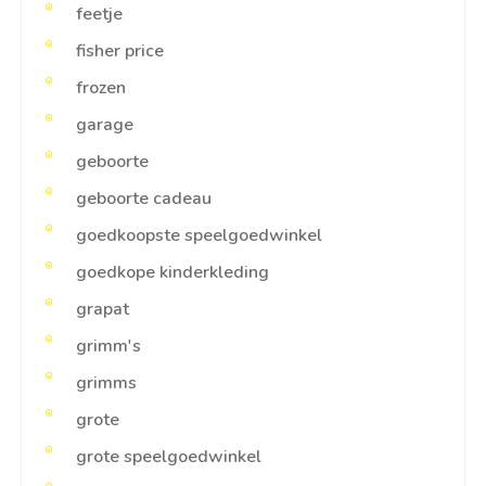
feetje
fisher price
frozen
garage
geboorte
geboorte cadeau
goedkoopste speelgoedwinkel
goedkope kinderkleding
grapat
grimm's
grimms
grote
grote speelgoedwinkel