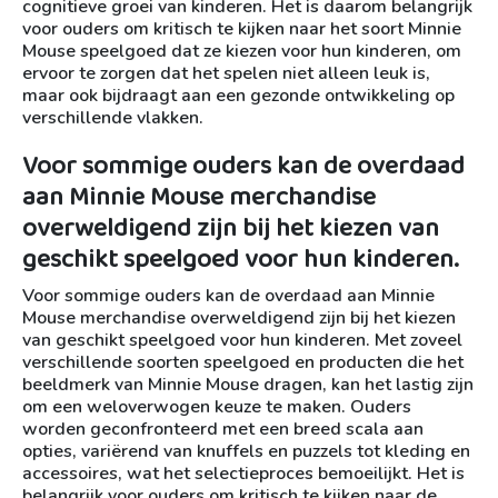
cognitieve groei van kinderen. Het is daarom belangrijk
voor ouders om kritisch te kijken naar het soort Minnie
Mouse speelgoed dat ze kiezen voor hun kinderen, om
ervoor te zorgen dat het spelen niet alleen leuk is,
maar ook bijdraagt aan een gezonde ontwikkeling op
verschillende vlakken.
Voor sommige ouders kan de overdaad
aan Minnie Mouse merchandise
overweldigend zijn bij het kiezen van
geschikt speelgoed voor hun kinderen.
Voor sommige ouders kan de overdaad aan Minnie
Mouse merchandise overweldigend zijn bij het kiezen
van geschikt speelgoed voor hun kinderen. Met zoveel
verschillende soorten speelgoed en producten die het
beeldmerk van Minnie Mouse dragen, kan het lastig zijn
om een weloverwogen keuze te maken. Ouders
worden geconfronteerd met een breed scala aan
opties, variërend van knuffels en puzzels tot kleding en
accessoires, wat het selectieproces bemoeilijkt. Het is
belangrijk voor ouders om kritisch te kijken naar de