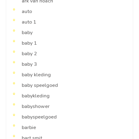
ark van noach
auto
auto 1
baby
baby 1
baby 2
baby 3
baby kleding
baby speelgoed
babykleding
babyshower
babyspeelgoed
barbie
bart smit