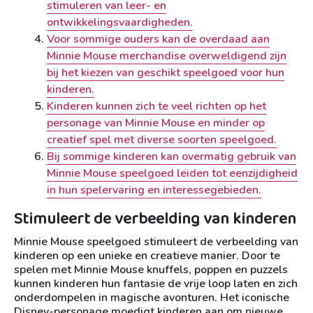
stimuleren van leer- en
ontwikkelingsvaardigheden.
Voor sommige ouders kan de overdaad aan
Minnie Mouse merchandise overweldigend zijn
bij het kiezen van geschikt speelgoed voor hun
kinderen.
Kinderen kunnen zich te veel richten op het
personage van Minnie Mouse en minder op
creatief spel met diverse soorten speelgoed.
Bij sommige kinderen kan overmatig gebruik van
Minnie Mouse speelgoed leiden tot eenzijdigheid
in hun spelervaring en interessegebieden.
Stimuleert de verbeelding van kinderen
Minnie Mouse speelgoed stimuleert de verbeelding van
kinderen op een unieke en creatieve manier. Door te
spelen met Minnie Mouse knuffels, poppen en puzzels
kunnen kinderen hun fantasie de vrije loop laten en zich
onderdompelen in magische avonturen. Het iconische
Disney-personage moedigt kinderen aan om nieuwe