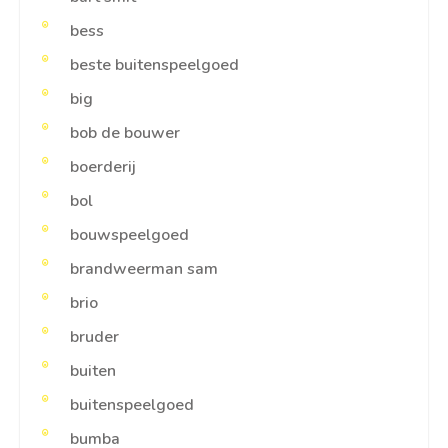
bess
beste buitenspeelgoed
big
bob de bouwer
boerderij
bol
bouwspeelgoed
brandweerman sam
brio
bruder
buiten
buitenspeelgoed
bumba