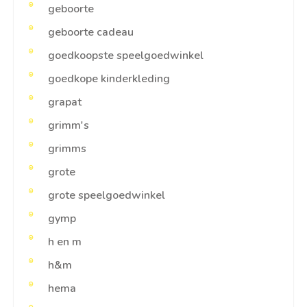
geboorte
geboorte cadeau
goedkoopste speelgoedwinkel
goedkope kinderkleding
grapat
grimm's
grimms
grote
grote speelgoedwinkel
gymp
h en m
h&m
hema