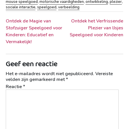
mouse speelgoed
,
motorische vaardigheden
,
ontwikkeling
,
plezier
,
sociale interactie
,
speelgoed
,
verbeelding
Berichtnavigatie
Ontdek de Magie van
Ontdek het Verfrissende
Stofzuiger Speelgoed voor
Plezier van IJsjes
Kinderen: Educatief en
Speelgoed voor Kinderen
Vermakelijk!
Geef een reactie
Het e-mailadres wordt niet gepubliceerd.
Vereiste
velden zijn gemarkeerd met
*
Reactie
*