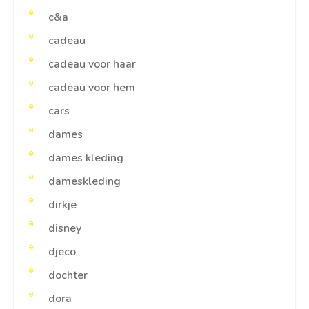
c&a
cadeau
cadeau voor haar
cadeau voor hem
cars
dames
dames kleding
dameskleding
dirkje
disney
djeco
dochter
dora