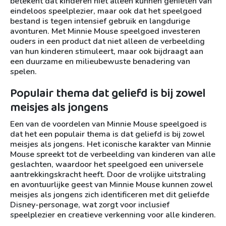
betekent dat kinderen niet alleen kunnen genieten van
eindeloos speelplezier, maar ook dat het speelgoed
bestand is tegen intensief gebruik en langdurige
avonturen. Met Minnie Mouse speelgoed investeren
ouders in een product dat niet alleen de verbeelding
van hun kinderen stimuleert, maar ook bijdraagt aan
een duurzame en milieubewuste benadering van
spelen.
Populair thema dat geliefd is bij zowel
meisjes als jongens
Een van de voordelen van Minnie Mouse speelgoed is
dat het een populair thema is dat geliefd is bij zowel
meisjes als jongens. Het iconische karakter van Minnie
Mouse spreekt tot de verbeelding van kinderen van alle
geslachten, waardoor het speelgoed een universele
aantrekkingskracht heeft. Door de vrolijke uitstraling
en avontuurlijke geest van Minnie Mouse kunnen zowel
meisjes als jongens zich identificeren met dit geliefde
Disney-personage, wat zorgt voor inclusief
speelplezier en creatieve verkenning voor alle kinderen.