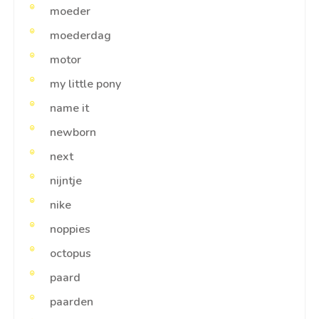
moeder
moederdag
motor
my little pony
name it
newborn
next
nijntje
nike
noppies
octopus
paard
paarden