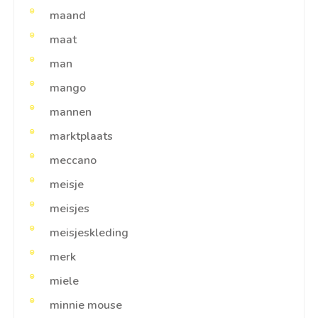
maand
maat
man
mango
mannen
marktplaats
meccano
meisje
meisjes
meisjeskleding
merk
miele
minnie mouse