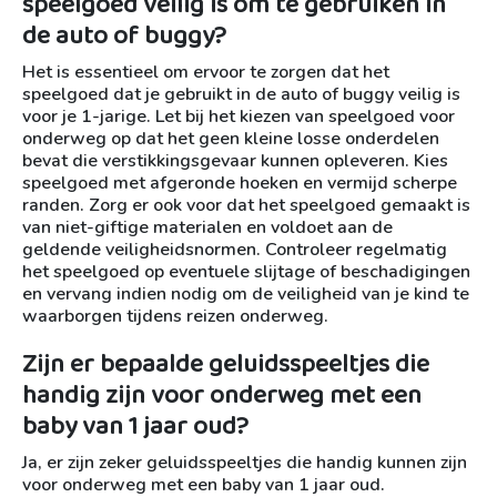
speelgoed veilig is om te gebruiken in
de auto of buggy?
Het is essentieel om ervoor te zorgen dat het
speelgoed dat je gebruikt in de auto of buggy veilig is
voor je 1-jarige. Let bij het kiezen van speelgoed voor
onderweg op dat het geen kleine losse onderdelen
bevat die verstikkingsgevaar kunnen opleveren. Kies
speelgoed met afgeronde hoeken en vermijd scherpe
randen. Zorg er ook voor dat het speelgoed gemaakt is
van niet-giftige materialen en voldoet aan de
geldende veiligheidsnormen. Controleer regelmatig
het speelgoed op eventuele slijtage of beschadigingen
en vervang indien nodig om de veiligheid van je kind te
waarborgen tijdens reizen onderweg.
Zijn er bepaalde geluidsspeeltjes die
handig zijn voor onderweg met een
baby van 1 jaar oud?
Ja, er zijn zeker geluidsspeeltjes die handig kunnen zijn
voor onderweg met een baby van 1 jaar oud.