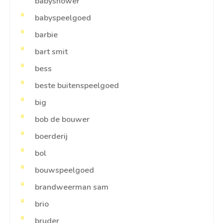
babyshower
babyspeelgoed
barbie
bart smit
bess
beste buitenspeelgoed
big
bob de bouwer
boerderij
bol
bouwspeelgoed
brandweerman sam
brio
bruder