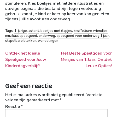
stimuleren. Kies boekjes met heldere illustraties en
stevige pagina’s die bestand zijn tegen veelvuldig
gebruik, zodat je kind er keer op keer van kan genieten
tijdens jullie avonturen onderweg.
Tags:
1-jarige
,
autorit
,
boekjes met flapjes
,
knuffelbare vriendjes
,
muzikaal speelgoed
,
onderweg
,
speelgoed voor onderweg 1 jaar
,
stapelbare blokken
,
wandelingen
Berichtnavigatie
Ontdek het Ideale
Het Beste Speelgoed voor
Speelgoed voor Jouw
Meisjes van 1 Jaar: Ontdek
Kinderdagverblijf!
Leuke Opties!
Geef een reactie
Het e-mailadres wordt niet gepubliceerd.
Vereiste
velden zijn gemarkeerd met
*
Reactie
*