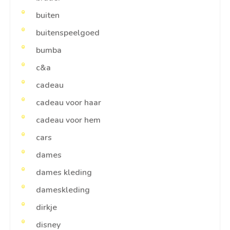
buiten
buitenspeelgoed
bumba
c&a
cadeau
cadeau voor haar
cadeau voor hem
cars
dames
dames kleding
dameskleding
dirkje
disney