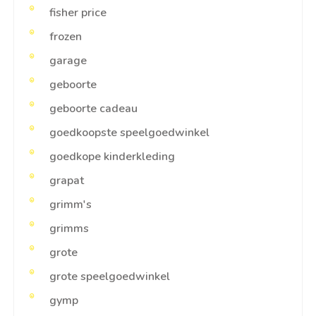
fisher price
frozen
garage
geboorte
geboorte cadeau
goedkoopste speelgoedwinkel
goedkope kinderkleding
grapat
grimm's
grimms
grote
grote speelgoedwinkel
gymp