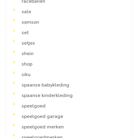
racebanen
sale
samson
set
setjes
shein
shop
siku
spaanse babykleding
spaanse kinderkleding
speelgoed
speelgoed garage
speelgoed merken
speelgoedmerken