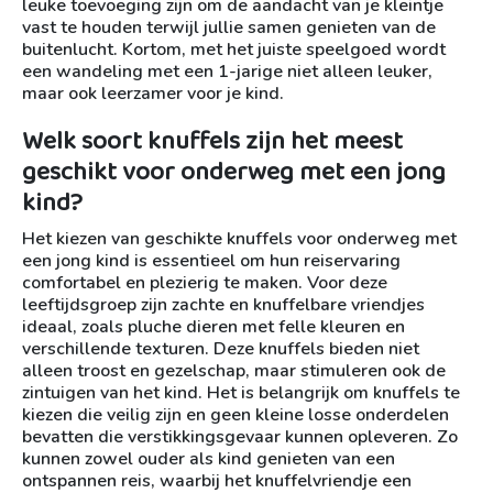
leuke toevoeging zijn om de aandacht van je kleintje
vast te houden terwijl jullie samen genieten van de
buitenlucht. Kortom, met het juiste speelgoed wordt
een wandeling met een 1-jarige niet alleen leuker,
maar ook leerzamer voor je kind.
Welk soort knuffels zijn het meest
geschikt voor onderweg met een jong
kind?
Het kiezen van geschikte knuffels voor onderweg met
een jong kind is essentieel om hun reiservaring
comfortabel en plezierig te maken. Voor deze
leeftijdsgroep zijn zachte en knuffelbare vriendjes
ideaal, zoals pluche dieren met felle kleuren en
verschillende texturen. Deze knuffels bieden niet
alleen troost en gezelschap, maar stimuleren ook de
zintuigen van het kind. Het is belangrijk om knuffels te
kiezen die veilig zijn en geen kleine losse onderdelen
bevatten die verstikkingsgevaar kunnen opleveren. Zo
kunnen zowel ouder als kind genieten van een
ontspannen reis, waarbij het knuffelvriendje een