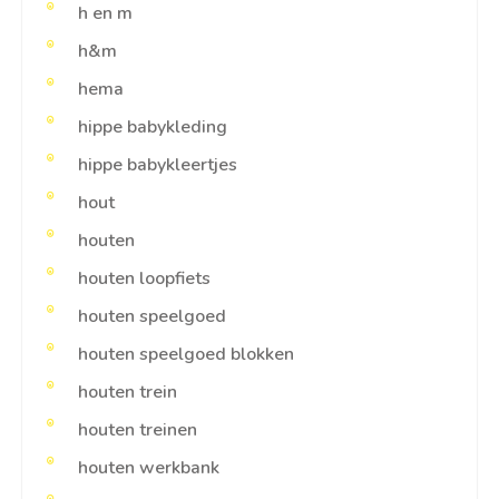
h en m
h&m
hema
hippe babykleding
hippe babykleertjes
hout
houten
houten loopfiets
houten speelgoed
houten speelgoed blokken
houten trein
houten treinen
houten werkbank