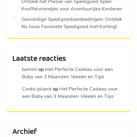
Ontdek het Plezier van Speelgoed Apen:
Knuffelvriendjes voor Avontuurlijke Kinderen
Geweldige Speelgoedaanbiedingen: Ontdek
Nu Jouw Favoriete Speelgoed met Korting!
Laatste reacties
bemini
op
Het Perfecte Cadeau voor een
Baby van 3 Maanden: Ideeën en Tips
Cinda ijsland
op
Het Perfecte Cadeau voor
een Baby van 3 Maanden: Ideeën en Tips
Archief