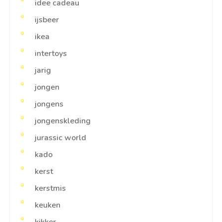
idee cadeau
ijsbeer
ikea
intertoys
jarig
jongen
jongens
jongenskleding
jurassic world
kado
kerst
kerstmis
keuken