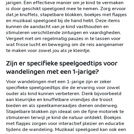
jarigen. Een effectieve manier om je kind te vermaken
is door geschikt speelgoed mee te nemen. Zorg ervoor
dat je knuffels, stapelbare blokken, boekjes met flapjes
en muzikaal speelgoed bij de hand hebt. Deze items
kunnen de aandacht van je kind vasthouden en
stimuleren verschillende zintuigen en vaardigheden.
Vergeet niet om regelmatig pauzes in te lassen voor
wat frisse lucht en beweging om de reis aangenamer
te maken voor zowel jou als je kleintje.
Zijn er specifieke speelgoedtips voor
wandelingen met een 1-jarige?
Voor wandelingen met een 1-jarige zijn er zeker
specifieke speelgoedtips die de ervaring voor zowel
ouder als kind kunnen verbeteren. Denk bijvoorbeeld
aan kleurrijke en knuffelbare vriendjes die troost
bieden en als speelkameraadjes dienen onderweg.
Stapelbare blokken zijn ideaal om de fijne motoriek te
stimuleren terwijl je kind de natuur ontdekt. Boekjes
met flapjes zorgen voor interactief plezier en educatie
tijdens de wandeling. Muzikaal speelgoed kan ook een