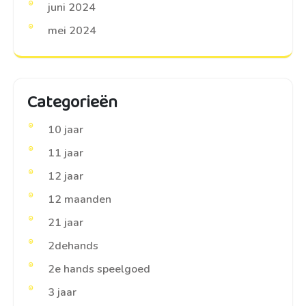
juni 2024
mei 2024
Categorieën
10 jaar
11 jaar
12 jaar
12 maanden
21 jaar
2dehands
2e hands speelgoed
3 jaar