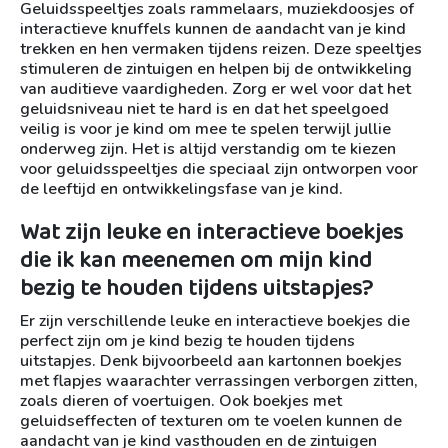
Geluidsspeeltjes zoals rammelaars, muziekdoosjes of
interactieve knuffels kunnen de aandacht van je kind
trekken en hen vermaken tijdens reizen. Deze speeltjes
stimuleren de zintuigen en helpen bij de ontwikkeling
van auditieve vaardigheden. Zorg er wel voor dat het
geluidsniveau niet te hard is en dat het speelgoed
veilig is voor je kind om mee te spelen terwijl jullie
onderweg zijn. Het is altijd verstandig om te kiezen
voor geluidsspeeltjes die speciaal zijn ontworpen voor
de leeftijd en ontwikkelingsfase van je kind.
Wat zijn leuke en interactieve boekjes
die ik kan meenemen om mijn kind
bezig te houden tijdens uitstapjes?
Er zijn verschillende leuke en interactieve boekjes die
perfect zijn om je kind bezig te houden tijdens
uitstapjes. Denk bijvoorbeeld aan kartonnen boekjes
met flapjes waarachter verrassingen verborgen zitten,
zoals dieren of voertuigen. Ook boekjes met
geluidseffecten of texturen om te voelen kunnen de
aandacht van je kind vasthouden en de zintuigen