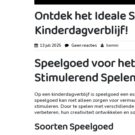
Ontdek het Ideale 
Kinderdagverblijf!
13 juli 2025
Geen reacties
bemini
Speelgoed voor het
Stimulerend Spelen
Op een kinderdagverblijf is speelgoed een ess
speelgoed kan niet alleen zorgen voor verma
stimuleren. Door te spelen met verschillend
verbeteren, hun creativiteit ontwikkelen en so
Soorten Speelgoed