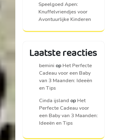
Speelgoed Apen:
Knuffelvriendjes voor
Avontuurlijke Kinderen
Laatste reacties
bemini
op
Het Perfecte
Cadeau voor een Baby
van 3 Maanden: Ideeën
en Tips
Cinda ijsland
op
Het
Perfecte Cadeau voor
een Baby van 3 Maanden:
Ideeën en Tips