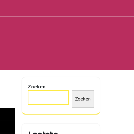
Zoeken
Zoeken