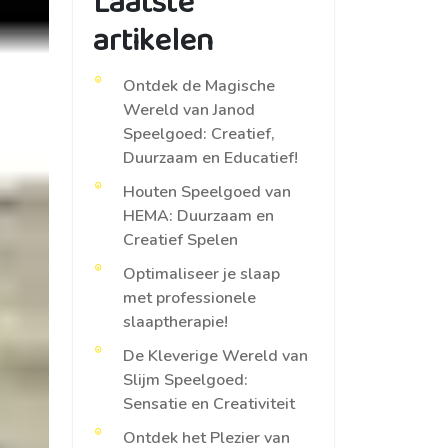
Laatste
artikelen
Ontdek de Magische
Wereld van Janod
Speelgoed: Creatief,
Duurzaam en Educatief!
Houten Speelgoed van
HEMA: Duurzaam en
Creatief Spelen
Optimaliseer je slaap
met professionele
slaaptherapie!
De Kleverige Wereld van
Slijm Speelgoed:
Sensatie en Creativiteit
Ontdek het Plezier van