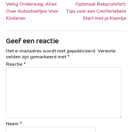
Berichtnavigatie
Veilig Onderweg: Alles
Optimaal Babycomfort:
Over Autostoeltjes Voor
Tips voor een Comfortabele
Kinderen
Start met je Kleintje
Geef een reactie
Het e-mailadres wordt niet gepubliceerd.
Vereiste
velden zijn gemarkeerd met
*
Reactie
*
Naam
*