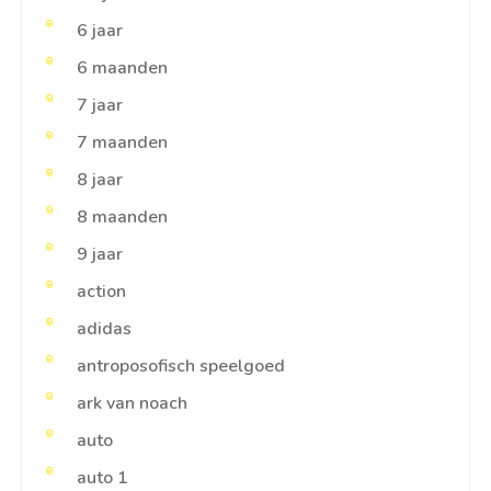
6 jaar
6 maanden
7 jaar
7 maanden
8 jaar
8 maanden
9 jaar
action
adidas
antroposofisch speelgoed
ark van noach
auto
auto 1