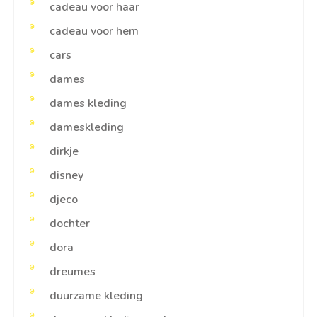
cadeau voor haar
cadeau voor hem
cars
dames
dames kleding
dameskleding
dirkje
disney
djeco
dochter
dora
dreumes
duurzame kleding