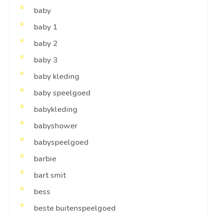
baby
baby 1
baby 2
baby 3
baby kleding
baby speelgoed
babykleding
babyshower
babyspeelgoed
barbie
bart smit
bess
beste buitenspeelgoed