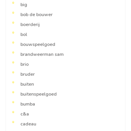
big
bob de bouwer
boerderij
bol
bouwspeelgoed
brandweerman sam
brio
bruder
buiten
buitenspeelgoed
bumba
c&a
cadeau