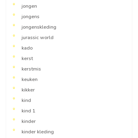
jongen
jongens
jongenskleding
jurassic world
kado
kerst
kerstmis
keuken
kikker
kind
kind 1
kinder
kinder kleding