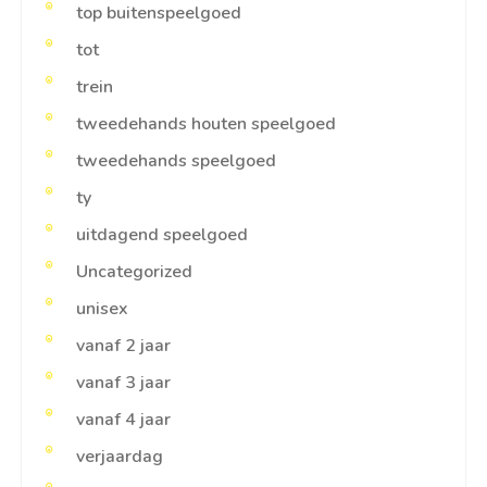
top buitenspeelgoed
tot
trein
tweedehands houten speelgoed
tweedehands speelgoed
ty
uitdagend speelgoed
Uncategorized
unisex
vanaf 2 jaar
vanaf 3 jaar
vanaf 4 jaar
verjaardag