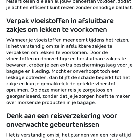
reisartikelen die aan al jouw behoeften voldoen, zodat
je licht en efficiënt kunt reizen zonder onnodige ballast.
Verpak vloeistoffen in afsluitbare
zakjes om lekken te voorkomen
Wanneer je vloeistoffen meeneemt tijdens het reizen,
is het verstandig om ze in afsluitbare zakjes te
verpakken om lekken te voorkomen. Door de
vloeistoffen in doorzichtige en hersluitbare zakjes te
bewaren, creëer je een extra beschermingslaag voor je
bagage en kleding. Mocht er onverhoopt toch een
lekkage optreden, dan blijft de schade beperkt tot het
zakje en kun je gemakkelijk de gelekte vloeistof
opruimen. Op deze manier reis je zorgeloos en
georganiseerd, zonder dat je je zorgen hoeft te maken
over morsende producten in je bagage.
Denk aan een reisverzekering voor
onverwachte gebeurtenissen
Het is verstandig om bij het plannen van een reis altijd