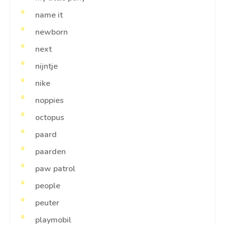
name it
newborn
next
nijntje
nike
noppies
octopus
paard
paarden
paw patrol
people
peuter
playmobil