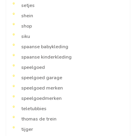
setjes
shein
shop
siku
spaanse babykleding
spaanse kinderkleding
speelgoed
speelgoed garage
speelgoed merken
speelgoedmerken
teletubbies
thomas de trein
tijger