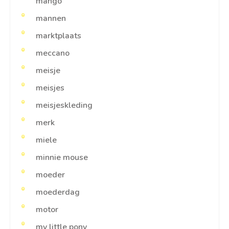
mango
mannen
marktplaats
meccano
meisje
meisjes
meisjeskleding
merk
miele
minnie mouse
moeder
moederdag
motor
my little pony