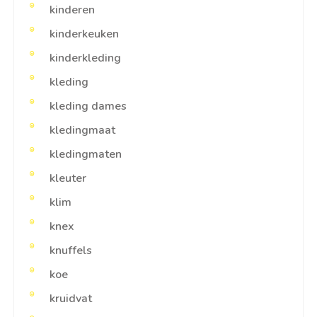
kinderen
kinderkeuken
kinderkleding
kleding
kleding dames
kledingmaat
kledingmaten
kleuter
klim
knex
knuffels
koe
kruidvat