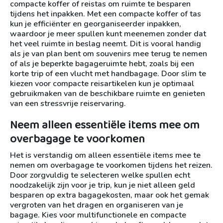
compacte koffer of reistas om ruimte te besparen
tijdens het inpakken. Met een compacte koffer of tas
kun je efficiënter en georganiseerder inpakken,
waardoor je meer spullen kunt meenemen zonder dat
het veel ruimte in beslag neemt. Dit is vooral handig
als je van plan bent om souvenirs mee terug te nemen
of als je beperkte bagageruimte hebt, zoals bij een
korte trip of een vlucht met handbagage. Door slim te
kiezen voor compacte reisartikelen kun je optimaal
gebruikmaken van de beschikbare ruimte en genieten
van een stressvrije reiservaring.
Neem alleen essentiële items mee om
overbagage te voorkomen
Het is verstandig om alleen essentiële items mee te
nemen om overbagage te voorkomen tijdens het reizen.
Door zorgvuldig te selecteren welke spullen echt
noodzakelijk zijn voor je trip, kun je niet alleen geld
besparen op extra bagagekosten, maar ook het gemak
vergroten van het dragen en organiseren van je
bagage. Kies voor multifunctionele en compacte