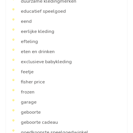
duurzame kledingmerken
educatief speelgoed
eend
eerlijke kleding
efteling
eten en drinken
exclusieve babykleding
feetje
fisher price
frozen
garage
geboorte
geboorte cadeau
goedkoopste speelgoedwinkel